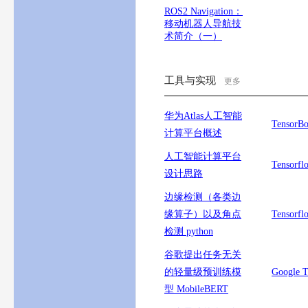
ROS2 Navigation：
移动机器人导航技
术简介（一）
工具与实现
更多
华为Atlas人工智能
Tensor
计算平台概述
人工智能计算平台
Tenso
设计思路
边缘检测（各类边
缘算子）以及角点
Tenso
检测 python
谷歌提出任务无关
的轻量级预训练模
Googl
型 MobileBERT