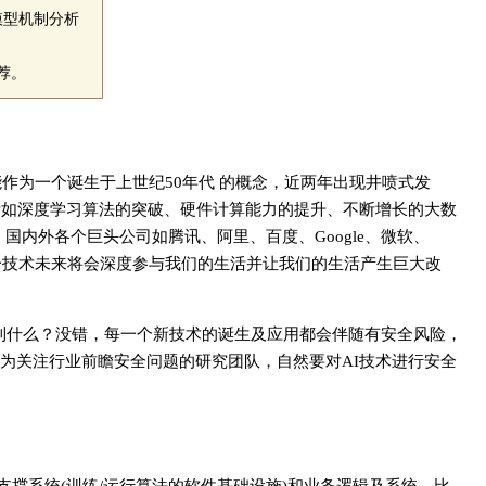
w模型机制分析
荐。
作为一个诞生于上世纪50年代 的概念，近两年出现井喷式发
诸如深度学习算法的突破、硬件计算能力的提升、不断增长的大数
，国内外各个巨头公司如腾讯、阿里、百度、Google、微软、
，这一技术未来将会深度参与我们的生活并让我们的生活产生巨大改
到什么？没错，每一个新技术的诞生及应用都会伴随有安全风险，
am作为关注行业前瞻安全问题的研究团队，自然要对AI技术进行安全