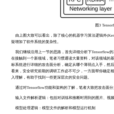
图3 Tenso
由上图大致可以看出，除了核心的机器学习算法逻辑外(Kernel im
疑增加了软件系统的复杂性。
我们继续沿用上一节的思路，首先详细分析下Tensorfl
在接触到一个新领域，笔者习惯通读大量资料，对该领域的
标系统进行详细的攻击面分析，确定从哪个薄弱点入手，然后才
看来，安全研究前期的调研工作必不可少，一方面帮你确定
入理解，有助于找到一些更深层次的安全问题。
通过对Tensorflow功能和架构的了解，笔者大致把攻击面
输入文件解析逻辑：包括对训练和推断时用到的图片、视
模型处理逻辑：模型文件的解析和模型运行机制