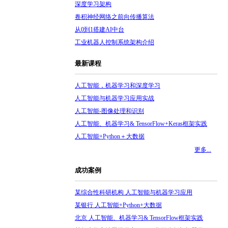
深度学习架构
卷积神经网络之前向传播算法
从0到1搭建AI中台
工业机器人控制系统架构介绍
最新课程
人工智能，机器学习和深度学习
人工智能与机器学习应用实战
人工智能-图像处理和识别
人工智能、机器学习& TensorFlow+Keras框架实践
人工智能+Python＋大数据
更多...
成功案例
某综合性科研机构 人工智能与机器学习应用
某银行 人工智能+Python+大数据
北京 人工智能、机器学习& TensorFlow框架实践