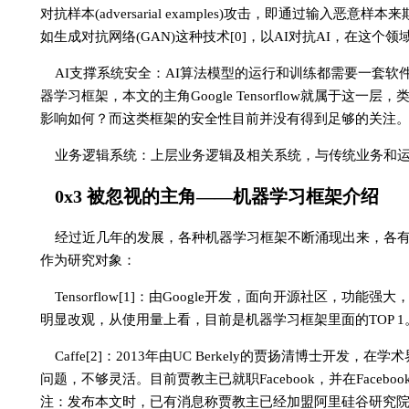
对抗样本(adversarial examples)攻击，即通过输入
如生成对抗网络(GAN)这种技术[0]，以AI对抗AI，在这个
AI支撑系统安全：AI算法模型的运行和训练都需要一套
器学习框架，本文的主角Google Tensorflow就属于
影响如何？而这类框架的安全性目前并没有得到足够的关注
业务逻辑系统：上层业务逻辑及相关系统，与传统业务和
0x3 被忽视的主角——机器学习框架介绍
经过近几年的发展，各种机器学习框架不断涌现出来，各
作为研究对象：
Tensorflow[1]：由Google开发，面向开源社区，功
明显改观，从使用量上看，目前是机器学习框架里面的TOP 1
Caffe[2]：2013年由UC Berkely的贾扬清博士
问题，不够灵活。目前贾教主已就职Facebook，并在Facebo
注：发布本文时，已有消息称贾教主已经加盟阿里硅谷研究院