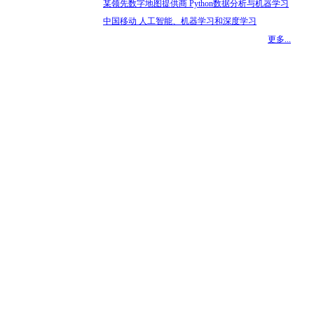
某领先数字地图提供商 Python数据分析与机器学习
中国移动 人工智能、机器学习和深度学习
更多...