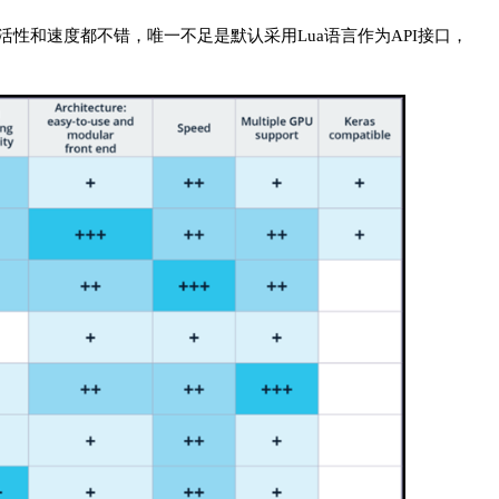
架，灵活性和速度都不错，唯一不足是默认采用Lua语言作为API接口，