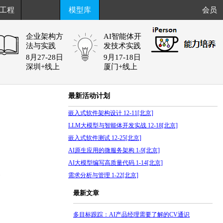
工程
模型库
会员
企业架构方
AI智能体开
法与实践
发技术实践
8月27-28日
9月17-18日
深圳+线上
厦门+线上
最新活动计划
嵌入式软件架构设计 12-11[北京]
LLM大模型与智能体开发实战 12-18[北京]
嵌入式软件测试 12-25[北京]
AI原生应用的微服务架构 1-9[北京]
AI大模型编写高质量代码 1-14[北京]
6
需求分析与管理 1-22[北京]
最新文章
多目标跟踪：AI产品经理需要了解的CV通识