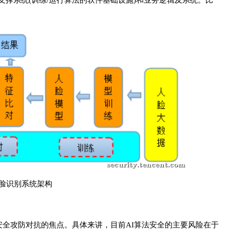
支撑系统(训练/运行算法的软件基础设施)和业务逻辑及系统。比
人脸识别系统架构
I安全攻防对抗的焦点。具体来讲，目前AI算法安全的主要风险在于