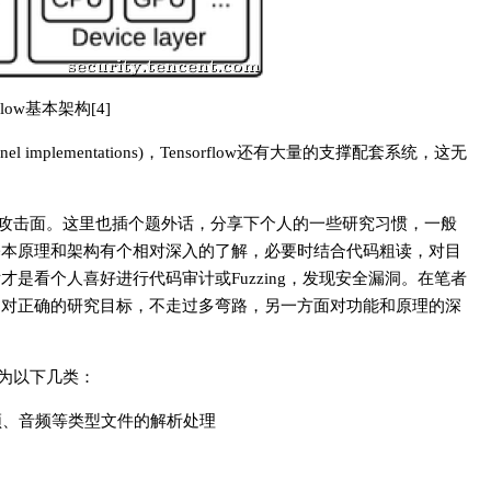
rflow基本架构[4]
plementations)，Tensorflow还有大量的支撑配套系统，这无
ow的攻击面。这里也插个题外话，分享下个人的一些研究习惯，一般
基本原理和架构有个相对深入的了解，必要时结合代码粗读，对目
是看个人喜好进行代码审计或Fuzzing，发现安全漏洞。在笔者
相对正确的研究目标，不走过多弯路，另一方面对功能和原理的深
分为以下几类：
频、音频等类型文件的解析处理