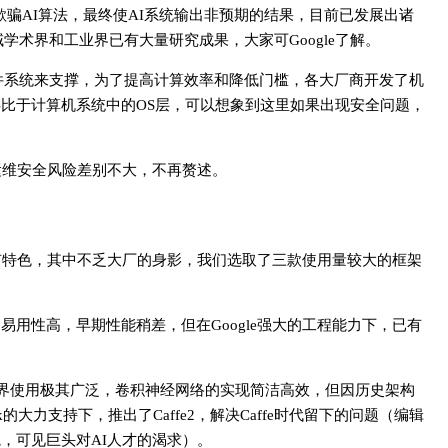
恶意样本来欺骗AI算法，最终使AI系统输出非预期的结果，目前已发展出诸
领域学术界和工业界已有大量研究成果，大家可Google了解。
软件系统来支撑，为了提高计算效率和降低门槛，各大厂商开发了机
这一层，类比于计算机系统中的OS层，可以想象到这里如果出现安全问题，
。
运维安全风险差别不大，不再赘述。
有特色，其中不乏大厂的身影，我们选取了三款使用量较大的框架
能强大，易用性高，早期性能稍差，但在Google强大的工程能力下，已有
。
开发，在学术界使用极其广泛，卷积神经网络的实现简洁高效，但因历史架构
ok的大力支持下，推出了Caffe2，解决Caffe时代留下的问题（编辑
，可见巨头对AI人才的渴求）。