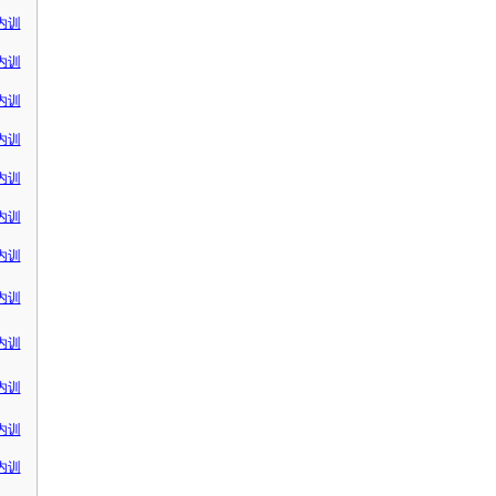
内训
内训
内训
内训
内训
内训
内训
内训
内训
内训
内训
内训