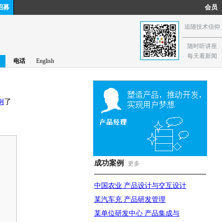
招募
会员
追随技术信仰
随时听讲座
每天看新闻
电话
English
了
例
成功案例
更多
中国农业 产品设计与交互设计
某汽车充 产品研发管理
某单位研发中心 产品集成与