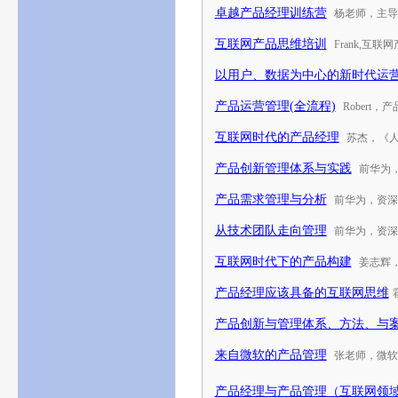
卓越产品经理训练营
杨老师，主导
互联网产品思维培训
Frank,互联
以用户、数据为中心的新时代运
产品运营管理(全流程)
Robert，
互联网时代的产品经理
苏杰，《
产品创新管理体系与实践
前华为
产品需求管理与分析
前华为，资深
从技术团队走向管理
前华为，资深
互联网时代下的产品构建
姜志辉，2
产品经理应该具备的互联网思维
产品创新与管理体系、方法、与
来自微软的产品管理
张老师，微软
产品经理与产品管理（互联网领