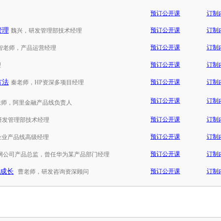
预订公开课
订制
管理
预订公开课
订制
魏兴，研发管理部技术经理
预订公开课
订制
智老师，产品运营经理
预订公开课
订制
理
方法
预订公开课
订制
秦老师，HP资深多项目经理
预订公开课
订制
老师，阿里金融产品线负责人
预订公开课
订制
研发管理部技术经理
预订公开课
订制
某企业产品线高级经理
预订公开课
订制
网公司产品总监，曾任华为某产品部门经理
蛮成长
预订公开课
订制
曹老师，研发咨询资深顾问