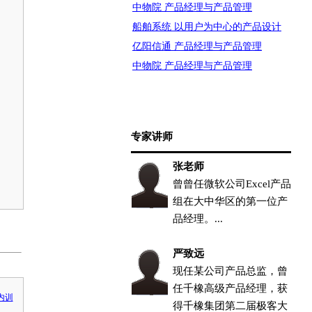
中物院 产品经理与产品管理
船舶系统 以用户为中心的产品设计
亿阳信通 产品经理与产品管理
中物院 产品经理与产品管理
专家讲师
张老师
曾曾任微软公司Excel产品
组在大中华区的第一位产
品经理。...
严致远
现任某公司产品总监，曾
任千橡高级产品经理，获
内训
得千橡集团第二届极客大