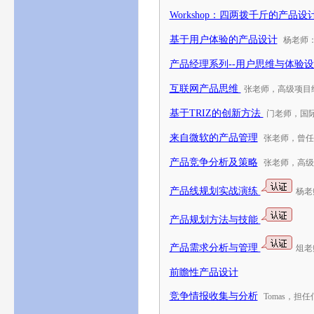
Workshop：四两拨千斤的产品设
基于用户体验的产品设计
杨老师：e
产品经理系列--用户思维与体验
互联网产品思维
张老师，高级项目
基于TRIZ的创新方法
门老师，国际
来自微软的产品管理
张老师，曾任
产品竞争分析及策略
张老师，高级项
产品线规划实战演练
杨老师
产品规划方法与技能
产品需求分析与管理
俎老师
前瞻性产品设计
竞争情报收集与分析
Tomas，