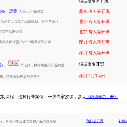
根据报名有开班
发布、运营
北京 有人等开班
Allen，产品总监
北京 有人等开班
产品总监，负责产品线规划、管理与设计
北京 有人等开班
r，资深产品设计师
深圳 有人等开班
牌讲师评委,TechED最受欢迎讲师
深圳 有人等开班
根据报名开班
域）
严老师，网络事业部产品总监
深圳 9月3-4日
师，阿里金融产品线负责人
定制课程，选择行业案例，一线专家授课，参见
《内训学习手册》
预订公开课
订制
son，具有16年企业管理和产品管理经验