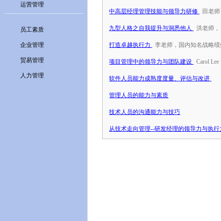
运营管理
中高层经理管理技能与领导力研修
田老师
九型人格之自我提升与洞悉他人
洪老师，
员工素质
企业管理
打造卓越执行力
李老师，国内知名战略绩
贸易管理
项目管理中的领导力与团队建设
Carol 
人力管理
软件人员能力成熟度度量、评估与改进
管理人员的能力与素质
技术人员的沟通能力与技巧
从技术走向管理--研发经理的领导力与执行