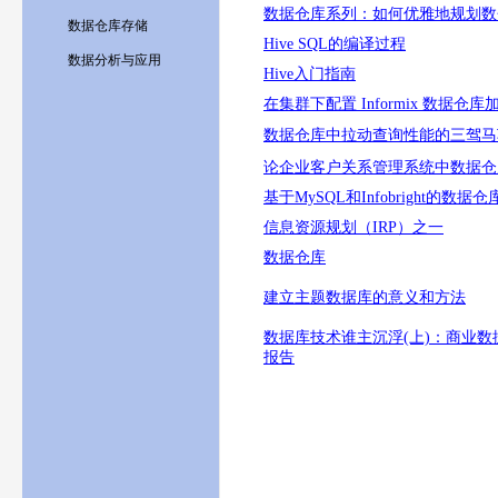
数据仓库系列：如何优雅地规划数
数据仓库存储
Hive SQL的编译过程
数据分析与应用
Hive入门指南
在集群下配置 Informix 数据仓库
数据仓库中拉动查询性能的三驾马
论企业客户关系管理系统中数据仓
基于MySQL和Infobright的数据
信息资源规划（IRP）之一
数据仓库
建立主题数据库的意义和方法
数据库技术谁主沉浮(上)：商业
报告