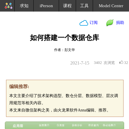
求知
iPerson
课程
工具
Model Center
订阅
捐助
如何搭建一个数据仓库
作者：彭文华
2021-7-15
3402
次浏览
32
编辑推荐:
本文主要介绍了技术架构选型、数仓分层、数据模型、层次调
用规范等相关内容。
本文来自微信架构之美，由火龙果软件Anna编辑、推荐。