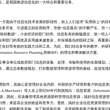
位，是我国推进信息化的一大特点和重要任务。
一方面由于信息化技术发展的阶段性，加上人们追求“实用快上”的目
业务开发、引进孤立的应用程序，导致“信息孤岛”的不断产生。另一
网络轻数据”，小农经济的部门封闭、信息私有的狭隘观念，使一些人
业和部门的系统及应用越来越复杂，并深感孤岛的阻碍之际，再重新
乏良好而有效的实践方法和工具。为此，我们结合多年的教学、科研
n Resource Planning,简称IRP）的理论和整体解决方案。
企事业单位或政府部门信息的采集、处理、传输和使用的全面规划。
法，通过总体数据规划，打好数据管理和资源管理的基础，促进实现
等管理软件，其核心是管理好企业内部、外部的生产经营和客户的信息资
.Marchand）等人在上世纪80年代初就指出：信息资源（Informatio
重要资源，因此，应该像管理其他资源那样管理信息资源；搞好信息资源管
利用，来提高企业的效益和竞争力。显然，搞好企业信息资源管理的
设计、材料配件采购、加工制造和总装，还是销售和客户服务等等过