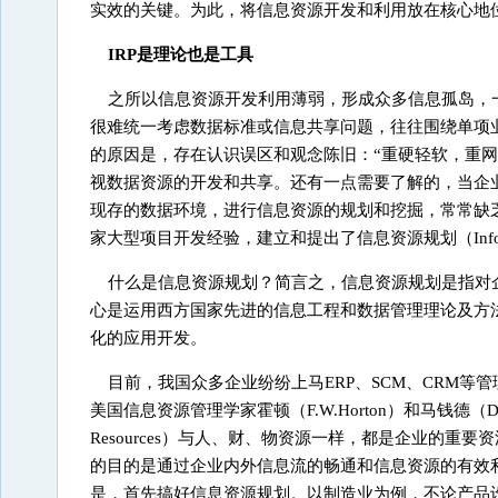
实效的关键。为此，将信息资源开发和利用放在核心地
IRP是理论也是工具
之所以信息资源开发利用薄弱，形成众多信息孤岛，
很难统一考虑数据标准或信息共享问题，往往围绕单项
的原因是，存在认识误区和观念陈旧：“重硬轻软，重
视数据资源的开发和共享。还有一点需要了解的，当企
现存的数据环境，进行信息资源的规划和挖掘，常常缺
家大型项目开发经验，建立和提出了信息资源规划（Informatio
什么是信息资源规划？简言之，信息资源规划是指对
心是运用西方国家先进的信息工程和数据管理理论及方
化的应用开发。
目前，我国众多企业纷纷上马ERP、SCM、CRM
美国信息资源管理学家霍顿（F.W.Horton）和马钱德（D.A
Resources）与人、财、物资源一样，都是企业的
的目的是通过企业内外信息流的畅通和信息资源的有效
是，首先搞好信息资源规划。以制造业为例，不论产品