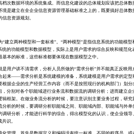
高档次数据环境的系统集成。而信息化建设的总体规划应该把总体数
环境是建立在全企业信息资源管理基础标准之上的，既要搞好总体数
的信息资源规划。
“建立两种模型和一套标准”。“两种模型”是指信息系统的功能模型
息系统的功能模型和数据模型，实际上是用户需求的综合反映和规范化
最基本的标准，这些标准都要体现在数据模型之中。
就是用户讲不清需求，分析人员所做的“需求分析”并不能真正反映用
合起来——需求分析是系统建模的准备，系统建模是用户需求的定型
要根据企业的生产经营工作内容（而不是按照现行的机构部门）划分
小组，分别对各个职能域进行业务流和数据流的调研分析；进而建立企
逻辑框架。在做业务流分析的时候，要注意识别主要业务过程，研究
流分析的时候，要调研分析职能域之间、职能域内部、职能域与外单
的调研分析，才能进行科学的综合，得出模型化的认识，使企业领导
成共识。
标准化管理。首先是数据定义和编码没有统一标准，不同的程序员、或