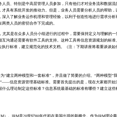
务人员、特别是中高层管理人员参加，只有他们才对业务流和数据流
，才具有系统开发的推动力。但是，业务人员需要分析人员的帮助，
，深入了解业务运作机理和管理经验，以利于创造性地进行需求分析
在两类人员的密切合作下完成的。
，尤其是在众多人员分小组进行的过程中，需要保持定义与理解的一
相互沟通还需要有软件工具的支持。这种工具将信息资源规划的标准
员去执行标准，建立规范化的技术文档。（注：下期讲座将着重谈谈如
括为“建立两种模型和一套标准”，并且做了简要的介绍。“两种模型”
准”——信息资源管理基础标准。需要首先提出的是，现在大家都开始
据什么理论制定这些标准？信息系统最基础的标准有哪些？建立这些
M）。IRM是20世纪80年代初在美国出现的新概念。作为IRM理论