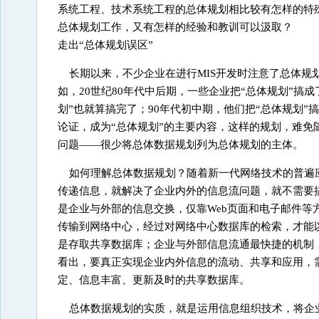
系统工程、技术系统工程的总体规划相比较有怎样的特殊
总体规划工作，又有怎样的经验和教训可以汲取？
走出“总体规划误区”
长期以来，不少企业在进行MIS开发时注意了总体
如，20世纪80年代中后期，一些企业把“总体规划”搞
划”也就算搞完了；90年代初中期，他们把“总体规划”
论证，成为“总体规划”的主要内容，这样的规划，难免
问题——很少将总体数据规划列为总体规划的主体。
如何理解总体数据规划？随着新一代网络技术的普遍
传递信息，就解决了企业内外的信息流问题，就不需要
是企业与外部的信息交换，仅靠Web页面和电子邮件
传输到网络中心，经过对网络中心数据库的检索，才能
是存取共享数据库；企业与外部信息流通最快捷的机制
看出，要真正实现企业内外信息的流动、共享和应用，
定、信息丰富、更新及时的共享数据库。
总体数据规划的实质，就是运用信息组织技术，将企