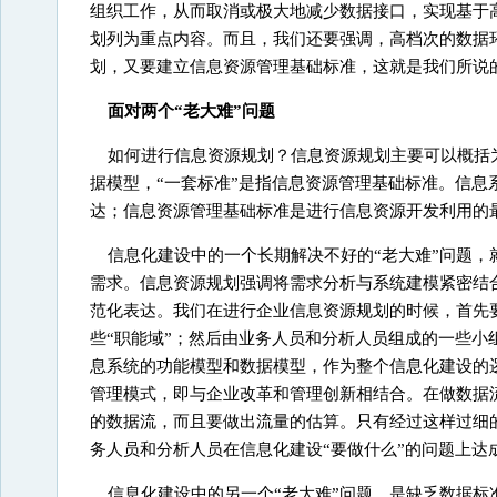
组织工作，从而取消或极大地减少数据接口，实现基于
划列为重点内容。而且，我们还要强调，高档次的数据
划，又要建立信息资源管理基础标准，这就是我们所说
面对两个“老大难”问题
如何进行信息资源规划？信息资源规划主要可以概括为
据模型，“一套标准”是指信息资源管理基础标准。信
达；信息资源管理基础标准是进行信息资源开发利用的
信息化建设中的一个长期解决不好的“老大难”问题，
需求。信息资源规划强调将需求分析与系统建模紧密结
范化表达。我们在进行企业信息资源规划的时候，首先
些“职能域”；然后由业务人员和分析人员组成的一些
息系统的功能模型和数据模型，作为整个信息化建设的
管理模式，即与企业改革和管理创新相结合。在做数据
的数据流，而且要做出流量的估算。只有经过这样过细
务人员和分析人员在信息化建设“要做什么”的问题上达
信息化建设中的另一个“老大难”问题，是缺乏数据