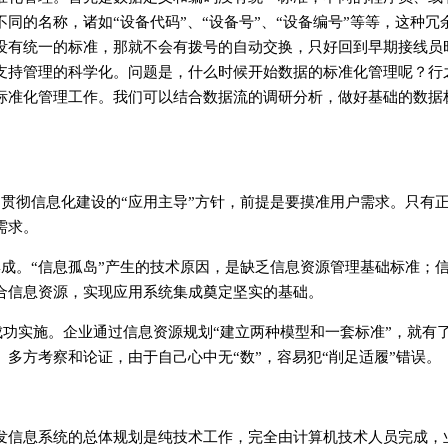
同的名称，诸如“设备代码”、“设备号”、“设备编号”等等，这种冗
没有统一的标准，那就不会有拨号的自动交换，只好回到早期接线员
支持管理的科学化。问题是，什么时候开始数据的标准化管理呢？行
标准化管理工作。我们可以结合数据流的调研分析，做好基础的数据
。贯彻信息化建设的“应用主导”方针，前提是要摸准用户需求。只有
需求。
集成。“信息孤岛”产生的技术原因，是缺乏信息资源管理基础标准；
合信息资源，实现应用系统集成奠定坚实的基础。
证成功实施。企业通过信息资源规划“建立两种模型和一套标准”，就有
多方考察和论证，由于自己心中无“数”，容易犯“削足适履”错误。
开发信息系统的总体规划是纯技术工作，完全由计算机技术人员完成，