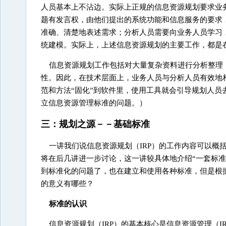
人员基本上不沾边。实际上正规的信息资源规划要求业
题有发言权，由他们提出的系统功能和信息服务的要求
准确、清楚地表述需求；分析人员需要向业务人员学习
统建模。实际上，上述信息资源规划的主要工作，都是
信息资源规划工作包括对大量复杂资料进行分析整理
性。因此，在技术层面上，业务人员与分析人员有效地
范和方法“固化”到软件里，使用工具就会引导规划人
立信息资源管理标准的问题。）
三：规划之源－－基础标准
一讲我们说信息资源规划（IRP）的工作内容可以概
将在后几讲进一步讨论，这一讲较具体地介绍“一套标
到标准化的问题了，也在建立和使用各种标准，但是根
的意义有哪些？
标准的认识
信息资源规划（IRP）的基本核心是信息资源管理（IR