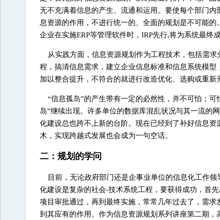
无不充满着信息的产生、流通和运用。要使每个部门内
息资源的作用，不进行统一的、全面的规划是不可能的
企业在实施ERP等管理软件时，IRP先行,将为系统最
从实践方面，信息资源规划作为工程技术，包括需求分
程，搞清信息需求，建立企业信息标准和信息系统模型
加以整合提升，不符合的就进行改造优化、选购或重新
“信息孤岛”的产生带有一定的必然性，并不可怕；可
岛”继续出现。许多单位的数据库混乱状况与其一流的网
化建设总也跨不上新的台阶。现在已经到了补好信息资
木，实现跨越式发展也会成为一句空话。
二：规划的学问
目前，无论政府部门还是企事业单位的信息化工作领导
化建设是复杂的社会-技术系统工程，要获得成功，首
项目审批通过，再到最终实施，常常几年过去了，需求
到其应有的作用。作为信息资源规划系列讲座第二期，