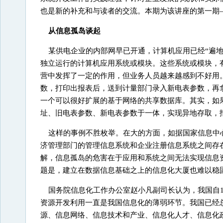
也是新的补充和与读者的交流。本期为该讲座的第一期
从信息孤岛谈起
某供电企业的内部网早已开通，计算机应用已经“遍
独立运行的计算机应用系统或模块。这些系统或模块，
营中发挥了一定的作用，但业务人员越来越感到不好用
数，打印出报表后，送到计量部门录入新电表参数，再
一个可以很好扩展的基于网络的共享数据库。其实，如
址、旧电表参数、新电表参数于一体，实现异地存取，报
这样的事例不胜枚举。在大的方面，如据国家信息中
济管理部门的管理信息系统和企业注册信息系统之间存
解，信息孤岛的危害在于应用和系统之间无法实现信息
题是，建立在数据信息基础之上的信息化大厦也难以稳
国务院信息化工作办公室赵小凡副司长认为，我国自1
资源开发利用一直是我国信息化的薄弱环节。我国已经
源、信息网络、信息技术和产业、信息化人才、信息化