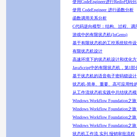
使用CodeEngineer进行Redis代码
使用 CodeEngineer 进行函数分析
函数调用关系分析
C代码逆向模型：结构、过程、调
游戏中的有限状态机(InGems)
基于有限状态机的工控系统软件设
有限状态机设计
高速环境下的状态机设计和优化方
JavaScript中的有限状态机，第
基于状态机的语音电子密码锁设计
状态机-简单、重要、高可应用性
从工作流状态机实践中总结状态模
Windows Workflow Foundatio
Windows Workflow Foundatio
Windows Workflow Foundatio
Windows Workflow Foundatio
状态机工作流.实列.报销审批流程