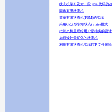
状态机学习及对一段 java 代码的
同步有限状态机
简单有限状态机(FSM)的实现
采用C#泛型实现状态(State)模式
把状态机呈现给用户是拙劣的设计-
如何设计最优化的状态机
利用有限状态机实现FTP 文件传输