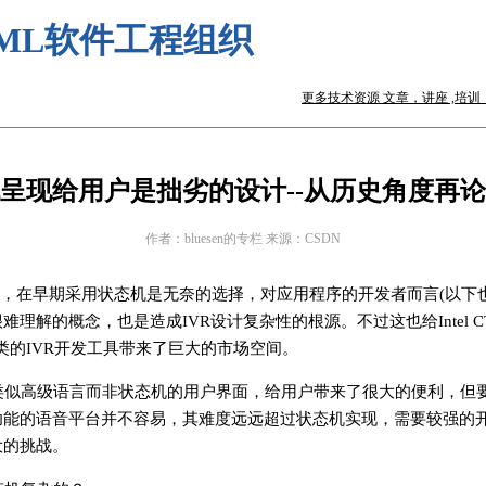
ML软件工程组织
更多技术资源 文章，讲座 ,培训，咨询 
呈现给用户是拙劣的设计--从历史角度再论
作者：bluesen的专栏 来源：CSDN
中，在早期采用状态机是无奈的选择，对应用程序的开发者而言(以下也
理解的概念，也是造成IVR设计复杂性的根源。不过这也给Intel CT
言一类的IVR开发工具带来了巨大的市场空间。
类似高级语言而非状态机的用户界面，给用户带来了很大的便利，但
功能的语音平台并不容易，其难度远远超过状态机实现，需要较强的
大的挑战。