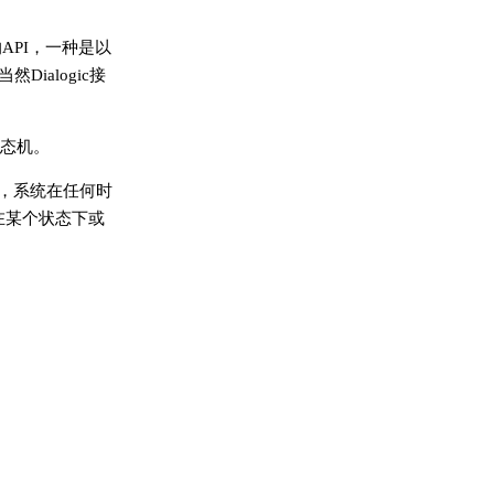
API，一种是以
ialogic接
状态机。
为，系统在任何时
在某个状态下或