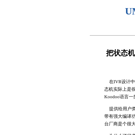
U
把状态机
在IVR设计
态机实际上是很难
Koodoo语
提供给用户
带有强大编译
台厂商是个很