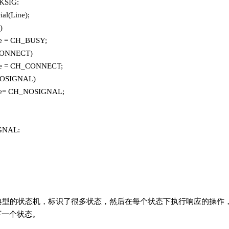
KSIG:
al(Line);
)
ate = CH_BUSY;
S_CONNECT)
ate = CH_CONNECT;
S_NOSIGNAL)
tate= CH_NOSIGNAL;
:
GNAL:
典型的状态机，标识了很多状态，然后在每个状态下执行响应的操作
下一个状态。