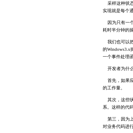
采样这种状
实现就是每个
因为只有一
耗时半分钟的
我们也可以
的Window
一个事件处理
开发者为什
首先，如果
的工作量。
其次，这些
系。这样的代
第三，因为
对业务代码进