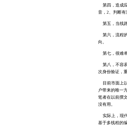
第四，造成
音，2、判断有
第五，当线
第六，流程
向。
第七，很难
第八，不容
次身份验证，
目前市面上
户带来的唯一方
笔者在以前撰
没有用。
实际上，现
基于多线程的