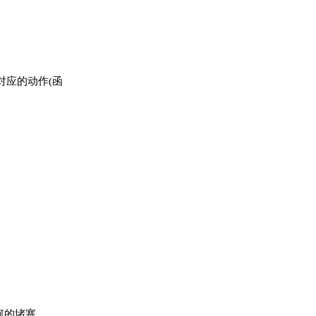
对应的动作(函
何的堵塞。