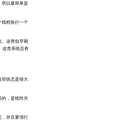
，所以最简单是
个线程执行一个
短。这类似早期
的。这类系统总有
这些状态是很大
等的，是线性关
起，并且要强行