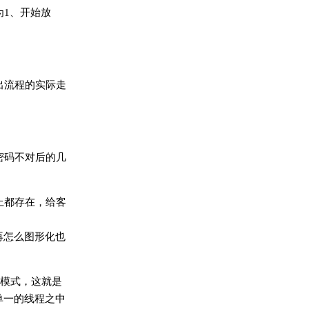
1、开始放
出流程的实际走
密码不对后的几
上都存在，给客
再怎么图形化也
程模式，这就是
单一的线程之中