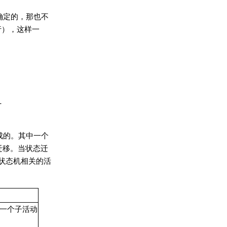
确定的，那也不
执行），这样一
-
成的。其中一个
迁移。当状态迁
状态机相关的活
第一个子活动