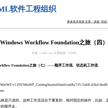
ML软件工程组织
更多技术资源 文章，讲座 ,培训，咨询 
Windows Workflow Foundation之旅（四）
作者：wolf's cave 文章来源：CSDN
Workflow Foundation之旅（七）——顺序工作流、状态机工作流
.WinWF.v1.EN/WinWF_GettingStarted/html/ea68a735-5a68-43b4-8ed8
htm
风格是只进的。这种工作流适合于重复的，相对固定的操作，比如，
定的顺序走。