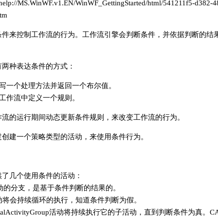
://MS.WinWF.v1.EN/WinWF_GettingStarted/html/541211f5-d382-48
tm
条件来控制工作流的行为。工作流引擎会判断条件，并依据判断的结
有两种表达条件的方式：
写一个处理方法并返回一个布尔值。
工作流中定义一个规则。
作流的运行期间动态更新条件规则，来改变工作流的行为。
过创建一个策略类型的活动，来使用条件行为。
供了几个使用条件的活动：
se活动的分支，是基于条件判断的结果的。
e活动将会持续循环的执行，知道条件判断为假。
tionalActivityGroup活动将持续执行它的子活动，直到判断条件为真