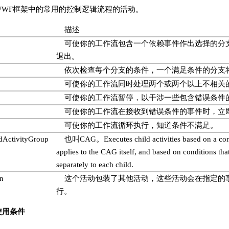
WWF框架中的常用的控制逻辑流程的活动。
描述
可使你的工作流包含一个依赖事件作出选择的分
退出。
依次检查每个分支的条件，一个满足条件的分支
可使你的工作流同时处理两个或两个以上不相关
可使你的工作流暂停，以干涉一些包含错误条件
可使你的工作流在接收到错误条件的事件时，立
可使你的工作流循环执行，知道条件不满足。
dActivityGroup
也叫
CAG
。
Executes child activities based on a con
applies to the CAG itself, and based on conditions tha
separately to each child.
n
这个活动包装了其他活动，这些活动会在指定的
行。
使用条件