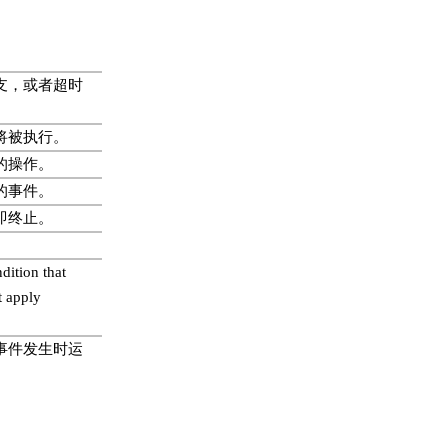
支，或者超时
将被执行。
的操作。
的事件。
即终止。
dition that
t apply
事件发生时运