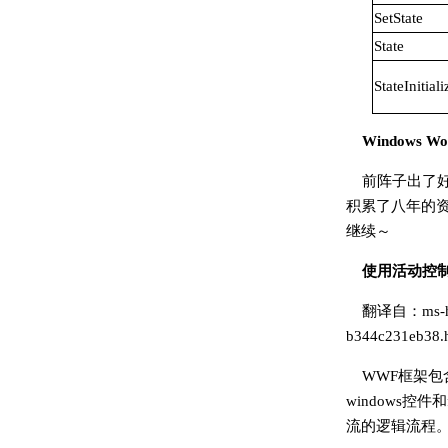
SetState
State
StateInitiali
Windows
前阵子出了
积累了八年的
继续～
使用活动控
翻译自：ms-help
b344c231eb38.
WWF框架
windows
流的逻辑流程