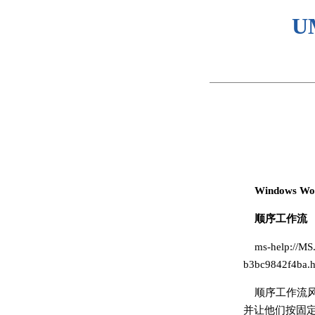
U
Windows 
顺序工作流
ms-help://MS
b3bc9842f4ba.
顺序工作流
并让他们按固