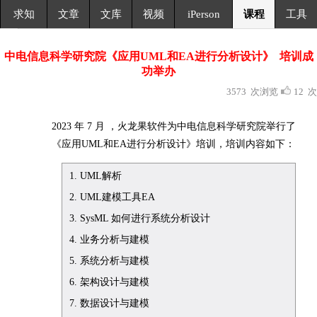
求知
文章
文库
视频
iPerson
课程
工具
中电信息科学研究院
《应用UML和EA进行分析设计》 培训成
功举办
3573 次浏览
12 次
2023 年 7 月 ，火龙果软件为中电信息科学研究院举行了
《应用UML和EA进行分析设计》培训，培训内容如下：
1. UML解析
2. UML建模工具EA
3. SysML 如何进行系统分析设计
4. 业务分析与建模
5. 系统分析与建模
6. 架构设计与建模
7. 数据设计与建模