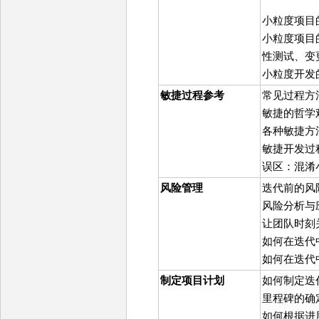
小粒度项目
小粒度项目
性测试、变
小粒度开发
敏捷过程参考
常见过程方法
敏捷的哲学
各种敏捷方
敏捷开发过
误区：混淆
风险管理
迭代前的风
风险分析与
让团队时刻
如何在迭代
如何在迭代
制定项目计划
如何制定迭
里程碑的确
如何根据进