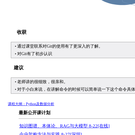
收获
通过课堂联系对Git的使用有了更深入的了解。
对Git有了初步认识
建议
老师讲的很细致，很亲和。
对于小白来说，在讲解命令的时候可以简单说一下这个命令具
课程大纲：Python及数据分析
最新公开课计划
知识图谱、本体论、RAG与大模型 8-22[在线]
企业架构方法与实践 8-27[深圳]