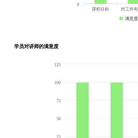
0
课程目标
对工作有
满意度
学员对讲师的满意度
125
100
75
50
25