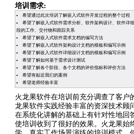
培训需求:
希望通过此次培训了解嵌入式软件开发过程的整个过程
希望了解嵌入式软件需求分析、软件架构设计、软件详
段的工作、交付物和跟踪关系
希望了解嵌入式软件需求文档的编写方法
希望了解嵌入式软件架构设计文档的模板和编写示例
希望了解嵌入式软件详细设计文档的模板和编写示例
希望了解如何基于需求设计测试
希望了解各个阶段、各个文档的评价指标和评价方法
希望有贴近我们的案例
希望老师经验丰富
火龙果软件在培训前充分调查了客户
龙果软件实践经验丰富的资深技术顾
在系统化讲解的基础上有针对性地回
使培训收到了很好的效果。火龙果始
学、真实工作场景演练的培训模式，