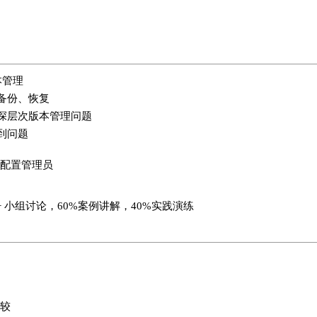
版本管理
备份、恢复
深层次版本管理问题
到问题
配置管理员
+ 小组讨论，60%案例讲解，40%实践演练
较