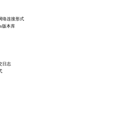
不同网络连接形式
ion版本库
提交日志
式