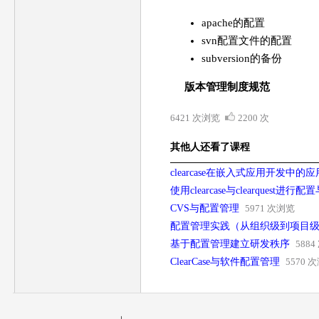
apache的配置
svn配置文件的配置
subversion的备份
版本管理制度规范
6421 次浏览
2200 次
其他人还看了课程
clearcase在嵌入式应用开发中的应
使用clearcase与clearquest
CVS与配置管理
5971 次浏览
配置管理实践（从组织级到项目
基于配置管理建立研发秩序
588
ClearCase与软件配置管理
5570 