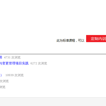
用
4731 次浏览
进行配置与变更管理项目实践
6272 次浏览
级）
10939 次浏览
4 次浏览
次浏览