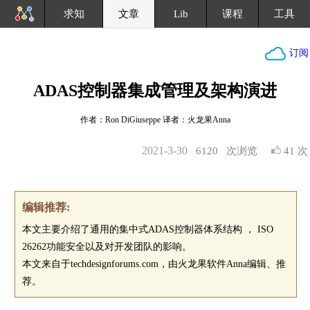
求知
文章
Lib
课程
工具
订阅
ADAS控制器集成管理及架构演进
作者：Ron DiGiuseppe 译者：火龙果Anna
2021-3-30
6120
次浏览
41 次
编辑推荐:
本文主要介绍了通用的集中式ADAS控制器体系结构 ， ISO
26262功能安全以及对开发团队的影响。
本文来自于techdesignforums.com，由火龙果软件Anna编辑、推
荐。