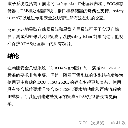
该子系统包括前面描述的“safety island”处理器内核，ECC和存
储器，DSP和处理器IP块，接口和存储器的奇偶性支持。safety
island可以通过专用安全总线管理所有这些块的交互。
Synopsys的星型存储器系统和星型分层系统可用于实现存储
器，测试和维修以及IP集成，以便safety island能够到达，监视
和保护ADAS处理器上的所有功能。
结论
在构建安全关键系统（如ADAS控制器）时，满足ISO 26262
标准的要求非常重要。但是，随着车辆系统的体系结构发展为
使用更多集成的ECU，ISO 26262的标准变得更加复杂。使用
具有符合标准要求且符合ISO 26262要求的功能和严格流程的
IP模块，可以使创建这些复杂的集成ADAS控制器变得更简
单。
6120
次浏览
41 次