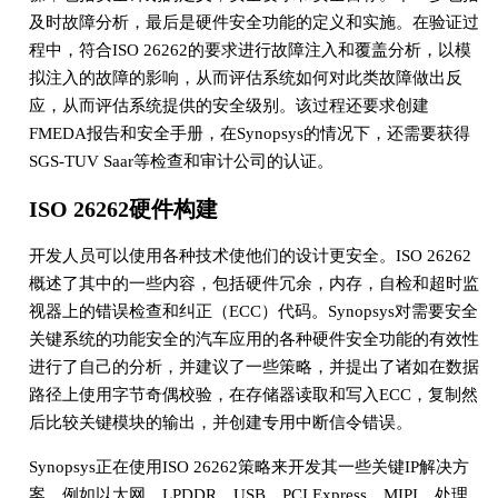
及时故障分析，最后是硬件安全功能的定义和实施。在验证过
程中，符合ISO 26262的要求进行故障注入和覆盖分析，以模
拟注入的故障的影响，从而评估系统如何对此类故障做出反
应，从而评估系统提供的安全级别。该过程还要求创建
FMEDA报告和安全手册，在Synopsys的情况下，还需要获得
SGS-TUV Saar等检查和审计公司的认证。
ISO 26262硬件构建
开发人员可以使用各种技术使他们的设计更安全。ISO 26262
概述了其中的一些内容，包括硬件冗余，内存，自检和超时监
视器上的错误检查和纠正（ECC）代码。Synopsys对需要安全
关键系统的功能安全的汽车应用的各种硬件安全功能的有效性
进行了自己的分析，并建议了一些策略，并提出了诸如在数据
路径上使用字节奇偶校验，在存储器读取和写入ECC，复制然
后比较关键模块的输出，并创建专用中断信令错误。
Synopsys正在使用ISO 26262策略来开发其一些关键IP解决方
案，例如以太网，LPDDR，USB，PCI Express，MIPI，处理