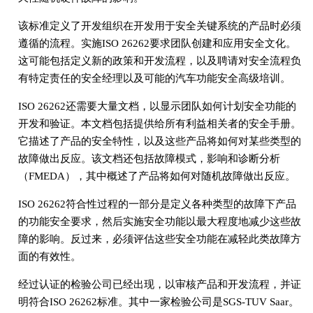
该标准定义了开发组织在开发用于安全关键系统的产品时必须
遵循的流程。实施ISO 26262要求团队创建和应用安全文化。
这可能包括定义新的政策和开发流程，以及聘请对安全流程负
有特定责任的安全经理以及可能的汽车功能安全高级培训。
ISO 26262还需要大量文档，以显示团队如何计划安全功能的
开发和验证。本文档包括提供给所有利益相关者的安全手册。
它描述了产品的安全特性，以及这些产品将如何对某些类型的
故障做出反应。该文档还包括故障模式，影响和诊断分析
（FMEDA），其中概述了产品将如何对随机故障做出反应。
ISO 26262符合性过程的一部分是定义各种类型的故障下产品
的功能安全要求，然后实施安全功能以最大程度地减少这些故
障的影响。反过来，必须评估这些安全功能在减轻此类故障方
面的有效性。
经过认证的检验公司已经出现，以审核产品和开发流程，并证
明符合ISO 26262标准。其中一家检验公司是SGS-TUV Saar。