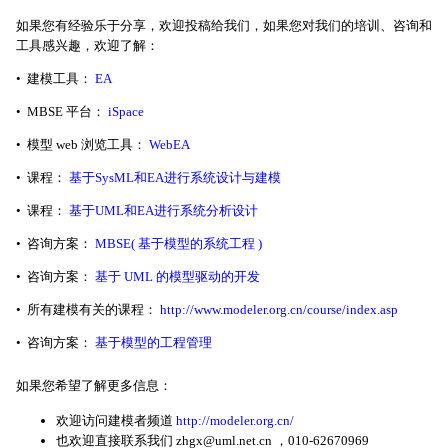
如果您有经验乐于分享，欢迎投稿给我们，如果您对我们的培训、咨询和
工具感兴趣，欢迎了解：
• 建模工具：
EA
• MBSE 平台：
iSpace
• 模型 web 浏览工具：
WebEA
• 课程：
基于SysML和EA进行系统设计与建模
• 课程：
基于UML和EA进行系统分析设计
• 咨询方案：
MBSE( 基于模型的系统工程 )
• 咨询方案：
基于 UML 的模型驱动的开发
• 所有建模有关的课程：
http://www.modeler.org.cn/course/index.asp
• 咨询方案：
基于模型的工程管理
如果您希望了解更多信息：
欢迎访问建模者频道
http://modeler.org.cn/
也欢迎直接联系我们 zhgx@uml.net.cn ，010-62670969