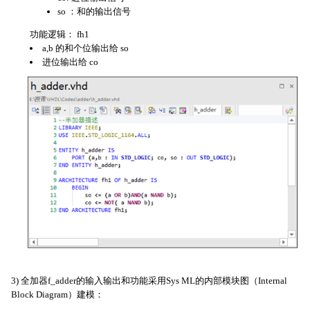
so ：和的输出信号
功能逻辑： fh1
a,b 的和个位输出给 so
进位输出给 co
3) 全加器f_adder的输入输出和功能采用Sys ML的内部模块图（Internal
Block Diagram）建模：