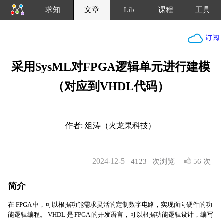
求知
文章
Lib
课程
工具
订阅
采用SysML对FPGA逻辑单元进行建模
（对应到VHDL代码）
作者: 俎涛（火龙果科技）
2024-12-5
4123
次浏览
56 次
简介
在 FPGA 中，可以根据功能需求灵活的定制数字电路，实现面向硬件的功
能逻辑编程。 VHDL 是 FPGA 的开发语言，可以根据功能逻辑设计，编写