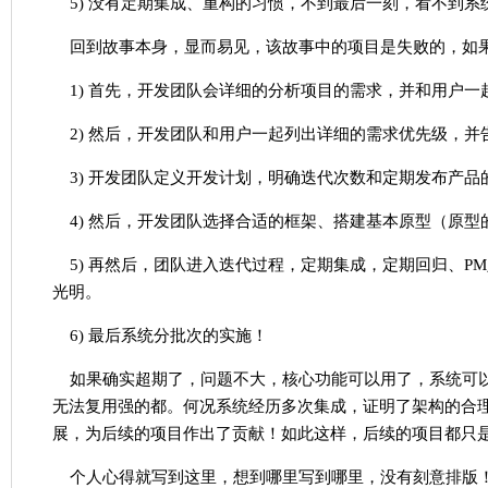
5) 没有定期集成、重构的习惯，不到最后一刻，看不到系
回到故事本身，显而易见，该故事中的项目是失败的，如
1) 首先，开发团队会详细的分析项目的需求，并和用户一
2) 然后，开发团队和用户一起列出详细的需求优先级，
3) 开发团队定义开发计划，明确迭代次数和定期发布产
4) 然后，开发团队选择合适的框架、搭建基本原型（原型
5) 再然后，团队进入迭代过程，定期集成，定期回归、PM
光明。
6) 最后系统分批次的实施！
如果确实超期了，问题不大，核心功能可以用了，系统可
无法复用强的都。何况系统经历多次集成，证明了架构的合
展，为后续的项目作出了贡献！如此这样，后续的项目都只
个人心得就写到这里，想到哪里写到哪里，没有刻意排版