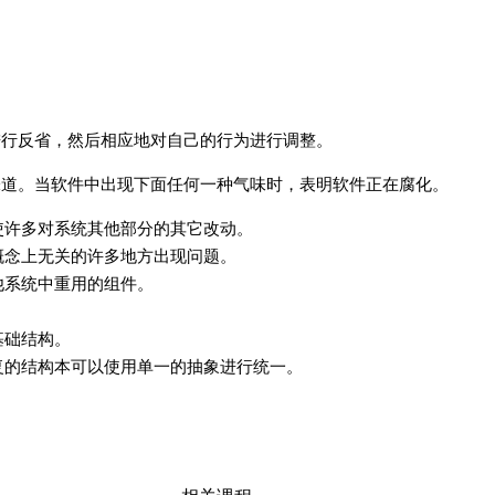
面进行反省，然后相应地对自己的行为进行调整。
坏味道。当软件中出现下面任何一种气味时，表明软件正在腐化。
使许多对系统其他部分的其它改动。
概念上无关的许多地方出现问题。
他系统中重用的组件。
基础结构。
复的结构本可以使用单一的抽象进行统一。