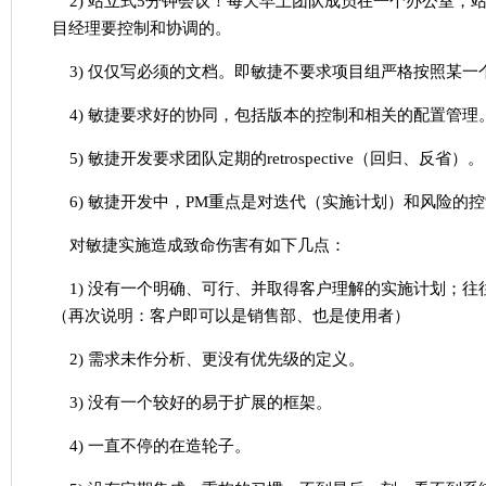
2) 站立式5分钟会议！每天早上团队成员在一个办公室
目经理要控制和协调的。
3) 仅仅写必须的文档。即敏捷不要求项目组严格按照某
4) 敏捷要求好的协同，包括版本的控制和相关的配置管理
5) 敏捷开发要求团队定期的retrospective（回归、反省）。
6) 敏捷开发中，PM重点是对迭代（实施计划）和风险的
对敏捷实施造成致命伤害有如下几点：
1) 没有一个明确、可行、并取得客户理解的实施计划；
（再次说明：客户即可以是销售部、也是使用者）
2) 需求未作分析、更没有优先级的定义。
3) 没有一个较好的易于扩展的框架。
4) 一直不停的在造轮子。