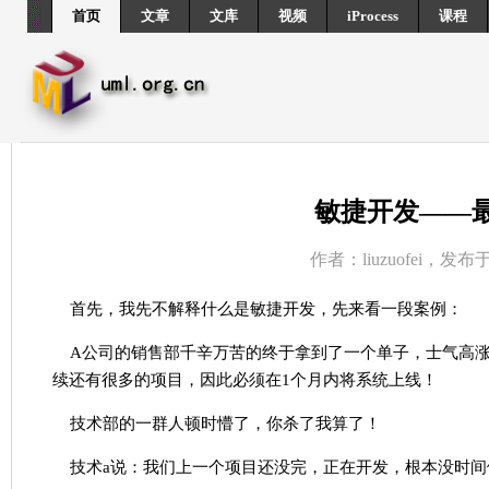
首页
文章
文库
视频
iProcess
课程
敏捷开发——
作者：liuzuofei，发布于2
首先，我先不解释什么是敏捷开发，先来看一段案例：
A公司的销售部千辛万苦的终于拿到了一个单子，士气高
续还有很多的项目，因此必须在1个月内将系统上线！
技术部的一群人顿时懵了，你杀了我算了！
技术a说：我们上一个项目还没完，正在开发，根本没时间