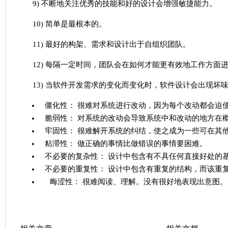
9) 不断地关注优秀的技能和好的设计会增强敏捷能力。
10) 简单是最根本的。
11) 最好的构架、需求和设计出于自组织团队。
12) 每隔一定时间，团队会在如何才能更有效地工作方
13) 当软件开发需求的变化而变化时，软件设计会出现
僵化性： 很难对系统进行改动，因为每个改动都会迫
脆弱性： 对系统的改动会导致系统中和改动的地方在
牢固性： 很难解开系统的纠结，使之成为一些可在其
粘滞性： 做正确的事情比做错误的事情要困难。
不必要的复杂性： 设计中包含有不具任何直接好处的
不必要的重复性： 设计中包含有重复的结构，而该重
晦涩性： 很难阅读、理解。没有很好地表现出意图。