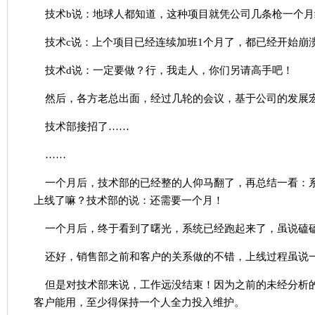
技术b说：地球人都知道，这种项目就凭公司几条枪一个
技术c说：上个项目已经连续加班1个月了，都已经开始崩
技术d说：一定要做？行，我走人，你们另请高手吧！
然后，各方老总出面，经过几轮的会议，基于公司的发展
技术部接招了……
……
一个月后，技术部的已经整的人仰马翻了，再总结一看：
上线了嘛？技术部的说：还需要一个月！
一个月后，终于看到了曙光，系统已经跑起来了，虽说磕
还好，销售部之前和客户的关系做的不错，上线过程虽说
但是对技术部来说，工作远没结束！因为之前的未经分析
客户能用，至少得保持一个人全力投入维护。