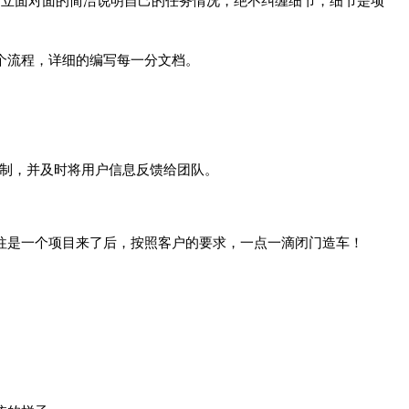
，站立面对面的简洁说明自己的任务情况，绝不纠缠细节，细节是项
一个流程，详细的编写每一分文档。
。
控制，并及时将用户信息反馈给团队。
往往是一个项目来了后，按照客户的要求，一点一滴闭门造车！