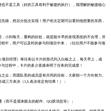
捷也不是工具（好的工具有利于敏捷的执行），我理解的敏捷核心
优先级，然后分批次实现！用户依次定期可以看到他想要的东西，
周，小到每天，重构的好处，就是能今早的发现系统的不合理，并
过程中，用户可以及时的参与到项目中来，（往往用户不能参与项
PM（项目经理）将任务以卡片的形式列入白板之上，每天早上，成
参与过程中，卡片的多少直接表明了任务的完成度！
合之众；而团队里的成员是有共同的目标，大家朝一个方向努力。
形成三方表决（3人表决肯定有结果！）；
：
沟通（而不是眉来眼去的邮件、QQ群消息等）；