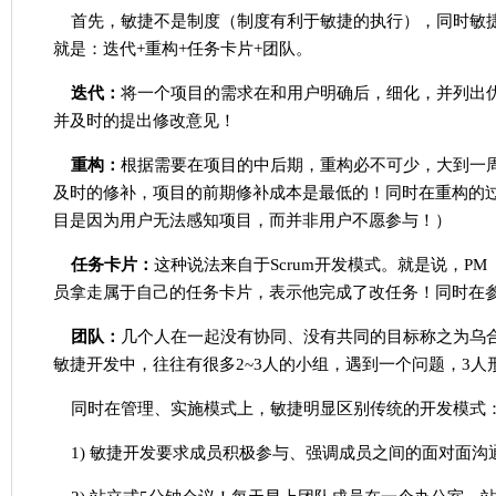
首先，敏捷不是制度（制度有利于敏捷的执行），同时敏
就是：迭代+重构+任务卡片+团队。
迭代：
将一个项目的需求在和用户明确后，细化，并列出
并及时的提出修改意见！
重构：
根据需要在项目的中后期，重构必不可少，大到一
及时的修补，项目的前期修补成本是最低的！同时在重构的
目是因为用户无法感知项目，而并非用户不愿参与！）
任务卡片：
这种说法来自于Scrum开发模式。就是说，
员拿走属于自己的任务卡片，表示他完成了改任务！同时在
团队：
几个人在一起没有协同、没有共同的目标称之为乌
敏捷开发中，往往有很多2~3人的小组，遇到一个问题，3人
同时在管理、实施模式上，敏捷明显区别传统的开发模式
1) 敏捷开发要求成员积极参与、强调成员之间的面对面