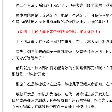
再三个月后，系统趋于稳定了，但是客户已经非常的不满
故事的结尾是：该系统也只能是一个系统，不具备任何的
个最后的维护人员不堪搽屁股的琐碎以及压力，愤然离职！
（说明：上述故事不带任何感情色彩，绝无褒贬！）
上面的故事，在很多公司都在重复，在此，本人基于对系
首先：销售部来的单子一般都要做，这是合情合理的；所
共同做好这笔单子！
然后就是：技术部如何才能有效的协同销售部完成呢？在
那就是：“敏捷”开发！
那么什么是敏捷呢？在业界，敏捷几乎已经人所皆知。在
敏捷开发是一种以人为核心、迭代、循序渐进的开发方法
目的成果都经过测试，具备集成和可运行的特征。换言之，
并分别完成，在此过程中软件一直处于可使用状态。