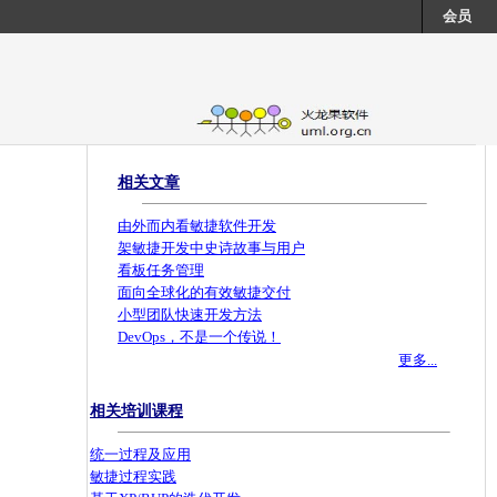
会员
相关文章
由外而内看敏捷软件开发
架敏捷开发中史诗故事与用户
看板任务管理
面向全球化的有效敏捷交付
小型团队快速开发方法
DevOps，不是一个传说！
更多...
相关培训课程
统一过程及应用
敏捷过程实践