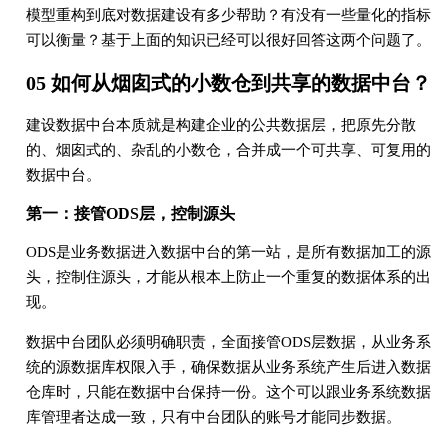
模型重构到底对数据建设有多少帮助？有没有⼀些量化的指标
可以衡量？基于上面的知识已经可以很好回答这两个问题了。
05 如何从烟囱式的小数仓到共享的数据中台？
建设数据中台本质就是构建企业的公共数据层，把原先分散
的、烟囱式的、杂乱的⼩数仓，合并成⼀个可共享、可复⽤的
数据中台。
第⼀：接管ODS层，控制源头
ODS是业务数据进⼊数据中台的第⼀站，是所有数据加⼯的源
头，控制住源头，才能从根本上防⽌⼀个重复的数据体系的出
现。
数据中台团队必须明确职责，全⾯接管ODS层数据，从业务系
统的源数据库权限⼊⼿，确保数据从业务系统产⽣后进⼊数据
仓库时，只能在数据中台保持⼀份。这个可以跟业务系统数据
库管理者达成⼀致，只有中台团队的账号才能同步数据。