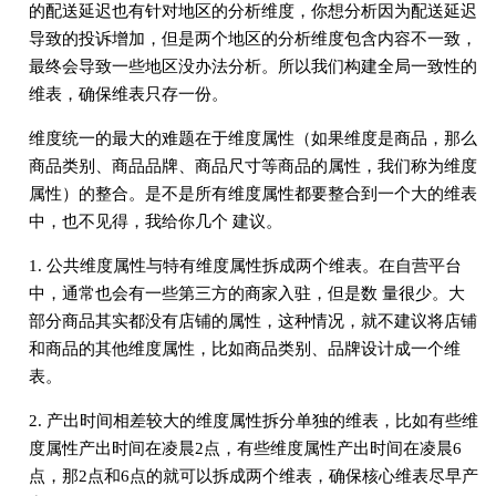
的配送延迟也有针对地区的分析维度，你想分析因为配送延迟
导致的投诉增加，但是两个地区的分析维度包含内容不⼀致，
最终会导致⼀些地区没办法分析。所以我们构建全局⼀致性的
维表，确保维表只存⼀份。
维度统⼀的最⼤的难题在于维度属性（如果维度是商品，那么
商品类别、商品品牌、商品尺⼨等商品的属性，我们称为维度
属性）的整合。是不是所有维度属性都要整合到⼀个⼤的维表
中，也不⻅得，我给你⼏个 建议。
1. 公共维度属性与特有维度属性拆成两个维表。在⾃营平台
中，通常也会有⼀些第三⽅的商家⼊驻，但是数 量很少。⼤
部分商品其实都没有店铺的属性，这种情况，就不建议将店铺
和商品的其他维度属性，⽐如商品类别、品牌设计成⼀个维
表。
2. 产出时间相差较⼤的维度属性拆分单独的维表，⽐如有些维
度属性产出时间在凌晨2点，有些维度属性产出时间在凌晨6
点，那2点和6点的就可以拆成两个维表，确保核⼼维表尽早产