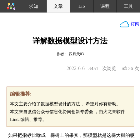
求知
文章
Lib
课程
工具
订阅
详解数据模型设计方法
作者： 四月天03
2022-6-6
3451
次浏览
36 次
编辑推荐:
本文主要介绍了数据模型设计的方法， 希望对你有帮助。
本文来自微信公众号信息化协同创新专委会 ，由火龙果软件
Linda编辑、推荐。
如果把指标⽐喻成⼀棵树上的果实，那模型就是这棵⼤树的躯