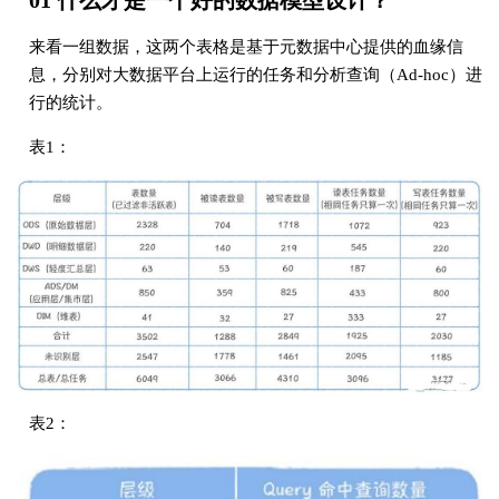
01 什么才是⼀个好的数据模型设计？
来看⼀组数据，这两个表格是基于元数据中⼼提供的⾎缘信
息，分别对⼤数据平台上运⾏的任务和分析查询（Ad-hoc）进
⾏的统计。
表1：
表2：