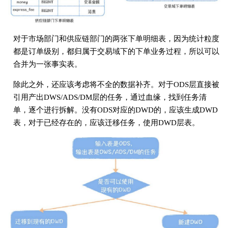
对于市场部⻔和供应链部⻔的两张下单明细表，因为统计粒度
都是订单级别，都归属于交易域下的下单业务过程，所以可以
合并为⼀张事实表。
除此之外，还应该考虑将不全的数据补⻬。对于ODS层直接被
引⽤产出DWS/ADS/DM层的任务，通过⾎缘，找到任务清
单，逐个进⾏拆解。没有ODS对应的DWD的，应该⽣成DWD
表，对于已经存在的，应该迁移任务，使⽤DWD层表。