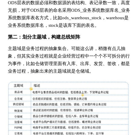
ODS层表的数据必须和数据源的表结构、表记录数⼀致，⾼度
⽆损，对于ODS层表的命名采⽤ODS_业务系统数据库名_业务
系统数据库表名⽅式，⽐如ods_warehous_stock，warehous是
业务系统数据库名，stock是该库下⾯的表名。
第⼆：划分主题域，构建总线矩阵
主题域是业务过程的抽象集合。可能这么讲，稍微有点⼉抽
象，但其实业务过程就是企业经营过程中⼀个个不可拆分的⾏
为事件，⽐如仓储管理⾥⾯有⼊库、出库、发货、签收，都是
业务过程，抽象出来的主题域就是仓储域。