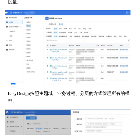
度量。
EasyDesign按照主题域、业务过程、分层的⽅式管理所有的模
型。