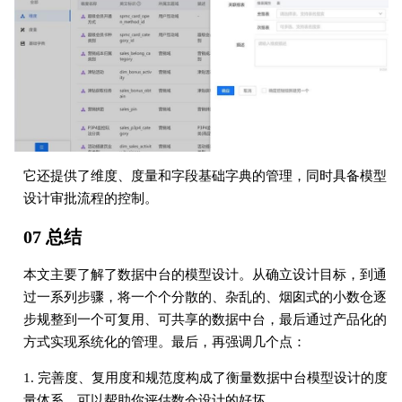
它还提供了维度、度量和字段基础字典的管理，同时具备模型
设计审批流程的控制。
07 总结
本文主要了解了数据中台的模型设计。从确⽴设计⽬标，到通
过⼀系列步骤，将⼀个个分散的、杂乱的、烟囱式的⼩数仓逐
步规整到⼀个可复⽤、可共享的数据中台，最后通过产品化的
⽅式实现系统化的管理。最后，再强调⼏个点：
1. 完善度、复⽤度和规范度构成了衡量数据中台模型设计的度
量体系，可以帮助你评估数仓设计的好坏。