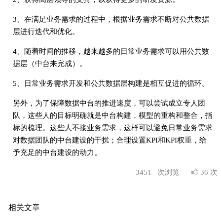
3、在满⾜业务需求的过程中，根据业务需求不断对公共数据
层进⾏迭代和优化。
4、随着时间的推移，越来越多的⽇常业务需求可以⽤公共数
据层（中台来完成）。
5、⽇常业务需求开发和公共数据层构建是相互促进的循环。
另外，为了保障数据中台的推进速度，可以尝试成⽴专⼈团
队，这些⼈的⽬标明确就是中台构建，模型的重构和整合，指
标的梳理。这些⼈不接业务需求，这样可以避免⽇常业务需求
对数据团队的中台建设的⼲扰；合理设置KPI和KPI权重，给
予充足的中台建设的动⼒。
3451
次浏览
36 次
相关文章