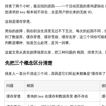
排查了两个小时，最后找到原因——一个活动页面的查询逻辑在 R
批请求的 key 根本就不存在，全是用户拼出来的无效 ID。
这就是缓存穿透。
类似的故障，我在职业生涯里见过不下五次。每次的起因不同，
到了数据库。缓存穿透、缓存雪崩、缓存击穿，这三个词你可能
判断是哪种、知道怎么处理，是另一回事。
这篇文章从真实故障场景出发，把三种问题的 根因、排查方法、防御
先把三个概念区分清楚
很多人一直分不清这三个词，原因是它们听起来都像是"缓存坏了
问题
根因
故
缓存穿透
查询的 key 在缓存和数据库里 都不存在
缓