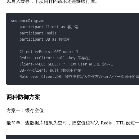
以写入缓存，下次同样的请求还是继续打库。
sequenceDiagram
    participant Client as 客户端
    participant Redis
    participant DB as 数据库
    Client->>Redis: GET user:-1
    Redis-->>Client: null（key 不存在）
    Client->>DB: SELECT * FROM user WHERE id=-1
    DB-->>Client: null（数据不存在）
    Note over Client,DB: 缓存没有写入任何东西<br/>下一次同
两种防御方案
方案一：缓存空值
最简单。查数据库结果为空时，把空值也写入 Redis，TTL 设短一