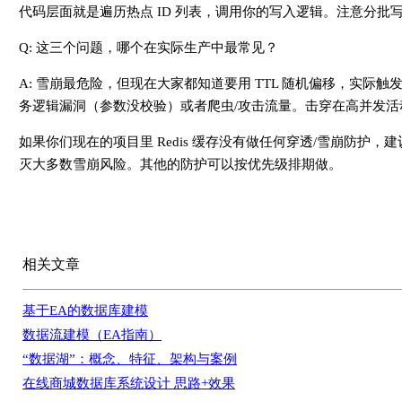
代码层面就是遍历热点 ID 列表，调用你的写入逻辑。注意分
Q: 这三个问题，哪个在实际生产中最常见？
A: 雪崩最危险，但现在大家都知道要用 TTL 随机偏移，实际
务逻辑漏洞（参数没校验）或者爬虫/攻击流量。击穿在高并发
如果你们现在的项目里 Redis 缓存没有做任何穿透/雪崩防护，建
灭大多数雪崩风险。其他的防护可以按优先级排期做。
相关文章
基于EA的数据库建模
数据流建模（EA指南）
“数据湖”：概念、特征、架构与案例
在线商城数据库系统设计 思路+效果