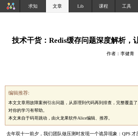
求知
文章
Lib
课程
工具
技术干货：Redis缓存问题深度解析
作者：李健青
编辑推荐:
本文文章用故障案例引出问题，从原理到代码再到排查，完整覆盖了
对你的学习有帮助。
本文来自于码哥跳动，由火龙果软件Alice编辑、推荐。
去年双十一前夕，我们团队做压测时发现一个诡异现象：QPS 才压