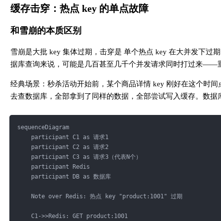
缓存击穿：热点 key 的单点故障
和雪崩的本质区别
雪崩是大批 key 集体过期，击穿是 单个热点 key 在大并发下过
据库查询来说，可能是几百甚至几千个并发请求同时打过来——
经典场景：秒杀活动开始前，某个商品详情 key 刚好在这个时间
去查数据库，全部拿到了同样的数据，全部尝试写入缓存。数据
sequenceDiagram
    participant C1 as 请求1
    participant C2 as 请求2
    participant C3 as 请求3（代表N个）
    participant Redis
    participant DB as 数据库
    Note over Redis: 热点 key "product:1001" 过期
    C1->>Redis: GET product:1001