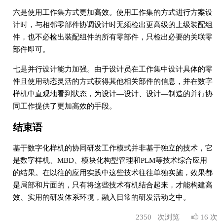
六是使用工作集方式更加高效。使用工作集的方式进行方案设
计时，与相邻零部件协调设计时无须检出更高级的上级装配组
件，也不必检出装配组件的所有零部件，只检出必要的关联零
部件即可。
七是并行设计能力加强。由于设计员在工作集中设计具体的零
件且使用动态灵活的方式获得其他相关部件的信息，并在数字
样机中直观地看到状态，为设计—设计、设计—制造的并行协
同工作提供了更加高效的手段。
结束语
基于数字化样机的协同研发工作模式并非基于独立的技术，它
是数字样机、MBD、模块化构型管理和PLM等技术综合应用
的结果。在以往的应用实践中这些技术往往单独实施，效果都
是局部和片面的，只有将这些技术有机结合起来，才能构建高
效、实用的研发体系环境，融入日常的研发活动之中。
2350
次浏览
16 次