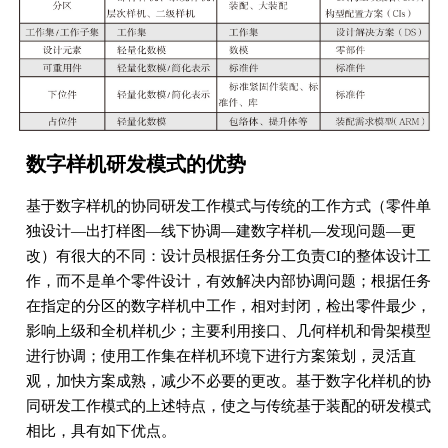
数字样机研发模式的优势
基于数字样机的协同研发工作模式与传统的工作方式（零件单
独设计—出打样图—线下协调—建数字样机—发现问题—更
改）有很大的不同：设计员根据任务分工负责CI的整体设计工
作，而不是单个零件设计，有效解决内部协调问题；根据任务
在指定的分区的数字样机中工作，相对封闭，检出零件最少，
影响上级和全机样机少；主要利用接口、几何样机和骨架模型
进行协调；使用工作集在样机环境下进行方案策划，灵活直
观，加快方案成熟，减少不必要的更改。基于数字化样机的协
同研发工作模式的上述特点，使之与传统基于装配的研发模式
相比，具有如下优点。