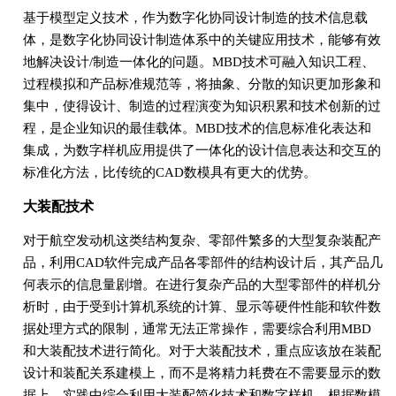
基于模型定义技术，作为数字化协同设计制造的技术信息载
体，是数字化协同设计制造体系中的关键应用技术，能够有效
地解决设计/制造一体化的问题。MBD技术可融入知识工程、
过程模拟和产品标准规范等，将抽象、分散的知识更加形象和
集中，使得设计、制造的过程演变为知识积累和技术创新的过
程，是企业知识的最佳载体。MBD技术的信息标准化表达和
集成，为数字样机应用提供了一体化的设计信息表达和交互的
标准化方法，比传统的CAD数模具有更大的优势。
大装配技术
对于航空发动机这类结构复杂、零部件繁多的大型复杂装配产
品，利用CAD软件完成产品各零部件的结构设计后，其产品几
何表示的信息量剧增。在进行复杂产品的大型零部件的样机分
析时，由于受到计算机系统的计算、显示等硬件性能和软件数
据处理方式的限制，通常无法正常操作，需要综合利用MBD
和大装配技术进行简化。对于大装配技术，重点应该放在装配
设计和装配关系建模上，而不是将精力耗费在不需要显示的数
据上。实践中综合利用大装配简化技术和数字样机，根据数模