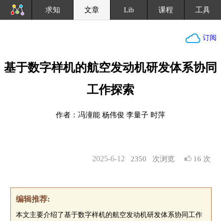
求知
文章
Lib
课程
工具
订阅
基于数字样机的航空发动机研发体系协同
工作探索
作者：冯潼能 杨伟俊 李量子 时萍
2025-6-12
2350
次浏览
16 次
编辑推荐:
本文主要介绍了基于数字样机的航空发动机研发体系协同工作