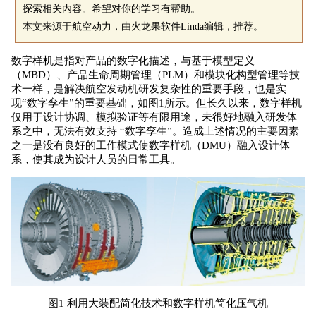
探索相关内容。希望对你的学习有帮助。
本文来源于航空动力，由火龙果软件Linda编辑，推荐。
数字样机是指对产品的数字化描述，与基于模型定义
（MBD）、产品生命周期管理（PLM）和模块化构型管理等技
术一样，是解决航空发动机研发复杂性的重要手段，也是实
现“数字孪生”的重要基础，如图1所示。但长久以来，数字样机
仅用于设计协调、模拟验证等有限用途，未很好地融入研发体
系之中，无法有效支持 “数字孪生”。造成上述情况的主要因素
之一是没有良好的工作模式使数字样机（DMU）融入设计体
系，使其成为设计人员的日常工具。
图1 利用大装配简化技术和数字样机简化压气机