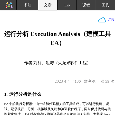
求知
文章
Lib
课程
工具
订阅
运行分析 Execution Analysis（建模工具
EA）
作者:刘利、俎涛（火龙果软件工程）
2023-4-4
4130
次浏览
59 次
1. 运行分析是什么
EA 中的执行分析器中由一组和代码相关的工具组成，可以进行构建、调
试、记录执行、分析、模拟以及构建和验证软件程序，同时保持代码与模
型紧密集成。 EA 对各种流行的编译器和平台都提供了支持，尤其是 Java