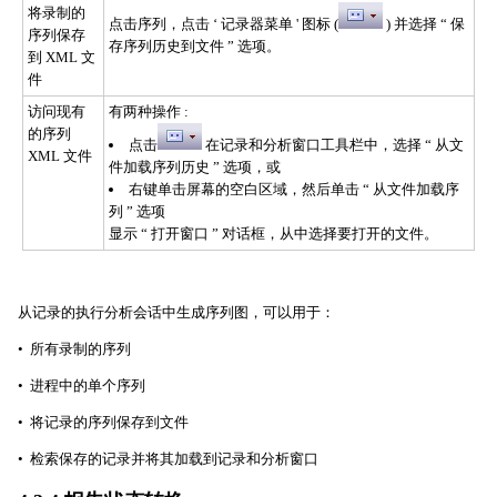
将录制的
点击序列，点击 ‘ 记录器菜单 ' 图标 (
) 并选择 “ 保
序列保存
存序列历史到文件 ” 选项。
到 XML 文
件
访问现有
有两种操作 :
的序列
点击
在记录和分析窗口工具栏中，选择 “ 从文
XML 文件
件加载序列历史 ” 选项，或
右键单击屏幕的空白区域，然后单击 “ 从文件加载序
列 ” 选项
显示 “ 打开窗口 ” 对话框，从中选择要打开的文件。
从记录的执行分析会话中生成序列图，可以用于：
• 所有录制的序列
• 进程中的单个序列
• 将记录的序列保存到文件
• 检索保存的记录并将其加载到记录和分析窗口