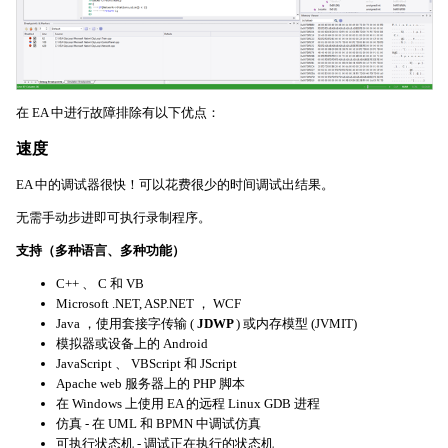
在 EA 中进行故障排除有以下优点：
速度
EA 中的调试器很快！可以花费很少的时间调试出结果。
无需手动步进即可执行录制程序。
支持（多种语言、多种功能）
C++ 、 C 和 VB
Microsoft .NET, ASP.NET ， WCF
Java ，使用套接字传输 (
JDWP
) 或内存模型 (JVMIT)
模拟器或设备上的 Android
JavaScript 、 VBScript 和 JScript
Apache web 服务器上的 PHP 脚本
在 Windows 上使用 EA 的远程 Linux GDB 进程
仿真 - 在 UML 和 BPMN 中调试仿真
可执行状态机 - 调试正在执行的状态机