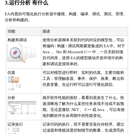
3.运行分析 有什么
EA 内置的可视化执行分析器中建模、构建、编译、调试、测试、管理、
分析和构建的。
功能
描述
构建和调试
使用分析器脚本关联到代码对应的模型包，可以
将编码 / 构建 / 调试周期紧密集成到 EA 中。对于
Java ， .Net 和 Microsoft C++ 中，一旦关联到项
目代码库，使用 EA 的模型驱动开发环境中的构
建和调试是很简单的。
仿真
可以对模型进行即时、实时的仿真。主要功能和
工具：管理触发器、事件、保护、效果、断点和
仿真变量。在运行时可以进行可视化跟踪。
分析
揭开软件性能的面纱，看看到底发生了什么。快
速清晰地了解为什么某些任务表现不佳或不如预
期。无论是微软 .NET 、 C++ 或 Java ，可以有效
地判断软件生命周期中的性能变化。
记录执行
记录代码的执行，而不需要安装任何程序。通过
过滤器和堆栈深度控制细节的数量，生成漂亮的