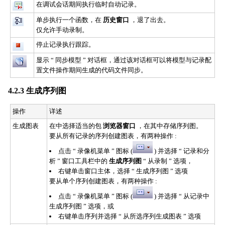
在调试会话期间执行临时自动记录。
单步执行一个函数，在
历史窗口
，退了出去。
仅允许手动录制。
停止记录执行跟踪。
显示 “ 同步模型 ” 对话框，通过该对话框可以将模型与记录配
置文件操作期间生成的代码文件同步。
4.2.3 生成序列图
操作
详述
生成图表
在中选择适当的包
浏览器窗口
，在其中存储序列图。
要从所有记录的序列创建图表，有两种操作 :
点击 “ 录像机菜单 ” 图标 (
) 并选择 “ 记录和分
析 ” 窗口工具栏中的
生成序列图
“ 从录制 ” 选项，
右键单击窗口主体，选择 “ 生成序列图 ” 选项
要从单个序列创建图表，有两种操作 :
点击 “ 录像机菜单 ” 图标 (
) 并选择 “ 从记录中
生成序列图 ” 选项，或
右键单击序列并选择 “ 从所选序列生成图表 ” 选项