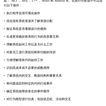
如： .NET ， Java ， C++ ， Mono 和 Android 等。在执行分析器中可以进
行以下操作：
• 执行程序实现可视化操作
• 优化现有系统资源并了解资源分配
• 验证系统是否遵循设计的规则
• 生成更准确反映系统行为的高质量文档
• 理解系统如何工作以及为什么工作
• 对新员工进行系统结构和功能的培训
• 方便理解现有代码如何工作
• 识别高成本或不必要的函数调用
• 了解系统内的交互、数据结构和重要关系
• 将问题追踪到特定的代码行或事件
• 确定系统故障前发生的事件顺序
• 对行为模型进行仿真，包括状态机、活动和交互