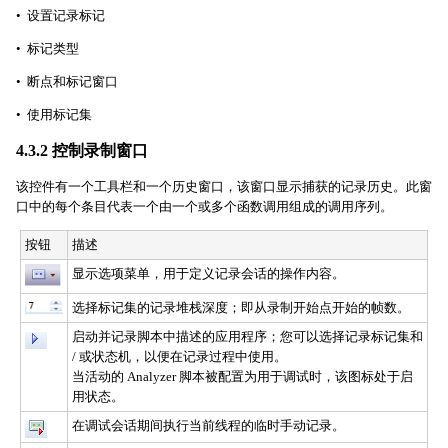
• 设置记录标记
• 标记类型
• 断点和标记窗口
• 使用标记集
4.3.2 控制录制窗口
该控件有一个工具栏和一个历史窗口，该窗口显示捕获的记录历史。此窗
口中的每个条目代表一个由一个或多个函数调用组成的调用序列。
按钮
描述
显示选项菜单，用于定义记录会话的操作内容。
选择标记集的记录堆栈深度；即从录制开始点开始的帧数。
启动并记录脚本中描述的应用程序；您可以选择记录标记集和
/ 或状态机，以便在记录过程中使用。
当活动的 Analyzer 脚本被配置为用于调试时，该图标处于启
用状态。
在调试会话期间执行当前线程的临时手动记录。