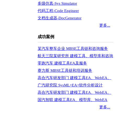
多级仿真-Sys Simulator
代码工程-Code Engineer
文档生成器-DocGenerator
更多...
成功案例
某汽车整车企业 MBSE工具链和咨询服务
航天三院某研究所 建模工具、模型库和咨询
零跑汽车 建模工具EA及服务
赛力斯 MBSE工具链和培训服务
高合汽车研发部门 建模工具EA、WebEA、
广汽研究院 SysML+EA+软件分析设计
高合汽车研发部门 建模工具EA、WebEA、
国汽智联 建模工具EA、模型库、WebEA
更多...