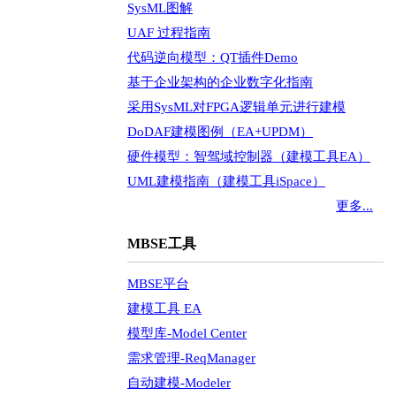
SysML图解
UAF 过程指南
代码逆向模型：QT插件Demo
基于企业架构的企业数字化指南
采用SysML对FPGA逻辑单元进行建模
DoDAF建模图例（EA+UPDM）
硬件模型：智驾域控制器（建模工具EA）
UML建模指南（建模工具iSpace）
更多...
MBSE工具
MBSE平台
建模工具 EA
模型库-Model Center
需求管理-ReqManager
自动建模-Modeler