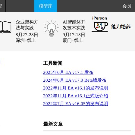
程
模型库
会员
企业架构方
AI智能体开
法与实践
发技术实践
8月27-28日
9月17-18日
深圳+线上
厦门+线上
阅
工具新闻
2025年6月 EA v17.1 发布
2024年6月 EA v17.0 Beta版发布
2022年11月 EA v16.1的发布说明
2022年11月 EA v16.1正式版介绍
2022年7月 EA v16.05的发布说明
次
最新文章