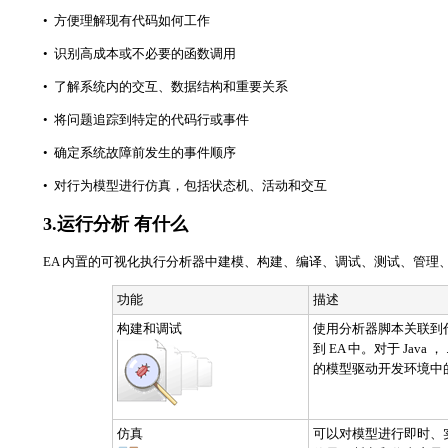
• 方便理解现有代码如何工作
• 识别高成本或不必要的函数调用
• 了解系统内的交互、数据结构和重要关系
• 将问题追踪到特定的代码行或事件
• 确定系统故障前发生的事件顺序
• 对行为模型进行仿真，包括状态机、活动和交互
3.运行分析 有什么
EA 内置的可视化执行分析器中建模、构建、编译、调试、测试、管理
功能
描述
构建和调试
使用分析器脚本关联到代
到 EA 中。对于 Java ，
的模型驱动开发环境中
仿真
可以对模型进行即时、