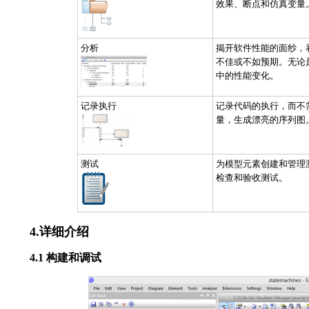
效果、断点和仿真变量
分析
揭开软件性能的面纱，
不佳或不如预期。无论是微软
中的性能变化。
记录执行
记录代码的执行，而不
量，生成漂亮的序列图
测试
为模型元素创建和管理
检查和验收测试。
4.详细介绍
4.1 构建和调试