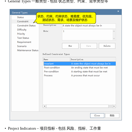
• General Types 一般类型 - 包括 状态类型、约束、需求类型等
• Project Indicators – 项目指标 - 包括 风险、指标、工作量