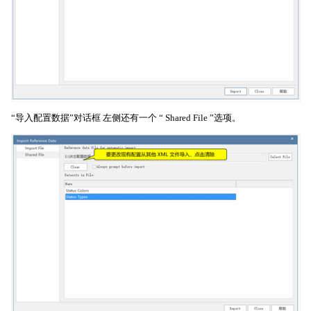
“导入配置数据”对话框 左侧还有一个 “ Shared File ”选项。