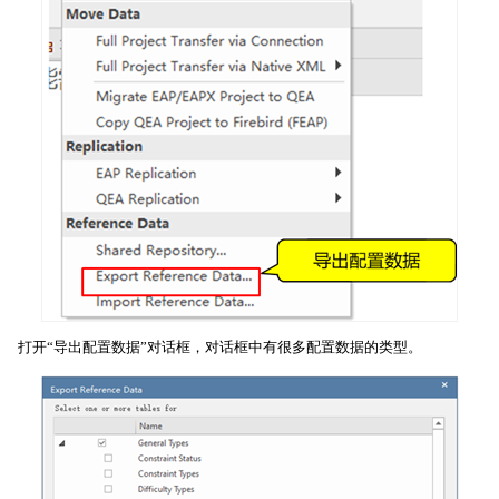
打开“导出配置数据”对话框，对话框中有很多配置数据的类型。