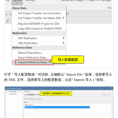
打开 “ 导入配置数据 ” 对话框 , 左侧默认“ Import File ”选项，选择要导入
的 XML 文件，选择要导入的配置数据，点击“ Import( 导入 ) ”按钮。