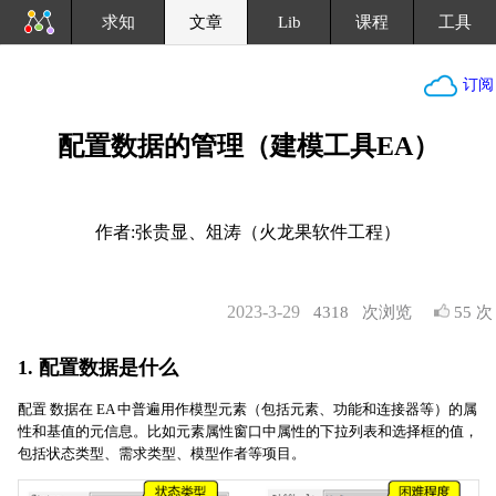
求知
文章
Lib
课程
工具
订阅
配置数据的管理（建模工具EA）
作者:张贵显、俎涛（火龙果软件工程）
2023-3-29
4318
次浏览
55 次
1. 配置数据是什么
配置 数据在 EA 中普遍用作模型元素（包括元素、功能和连接器等）的属
性和基值的元信息。比如元素属性窗口中属性的下拉列表和选择框的值，
包括状态类型、需求类型、模型作者等项目。