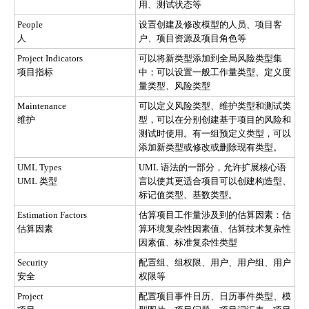
用、测试状态等
People
设置创建及修改模型的人员、项目客
人
户、项目资源及项目角色等
Project Indicators
可以将新类型添加到全局风险类型集
项目指标
中；可以设置一般工作量类型、定义度
量类型、风险类型
Maintenance
可以定义风险类型、维护类型和测试类
维护
型，可以在分别创建基于项目的风险和
测试时使用。有一组预定义类型，可以
添加新类型或修改或删除现有类型。
UML Types
UML 语法的一部分，允许扩展核心语
UML 类型
言以使其更适合项目可以创建构造型、
标记值类型、基数类型。
Estimation Factors
估算项目工作量涉及到的估算因素：估
估算因素
算环境复杂性因素值、估算技术复杂性
因素值、标准复杂性类型
Security
配置组、组权限、用户、用户组、用户
安全
权限等
Project
配置项目事件日历、日历事件类型、模