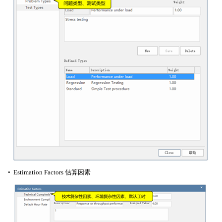
• Estimation Factors 估算因素