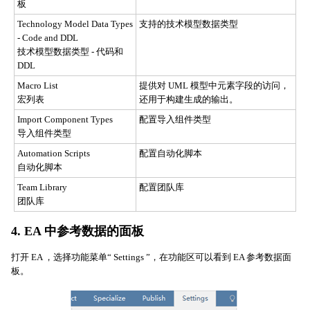
板
Technology Model Data Types
支持的技术模型数据类型
-
Code and DDL
技术模型数据类型 - 代码和
DDL
Macro List
提供对 UML 模型中元素字段的访问，
宏列表
还用于构建生成的输出。
Import Component Types
配置导入组件类型
导入组件类型
Automation Scripts
配置自动化脚本
自动化脚本
Team Library
配置团队库
团队库
4. EA 中参考数据的面板
打开 EA ，选择功能菜单“ Settings ”，在功能区可以看到 EA 参考数据面
板。