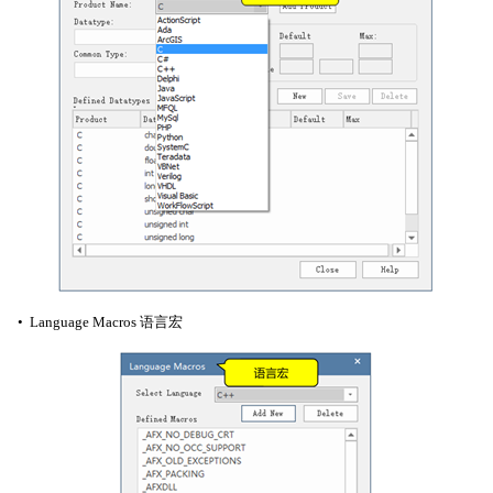
• Language Macros 语言宏