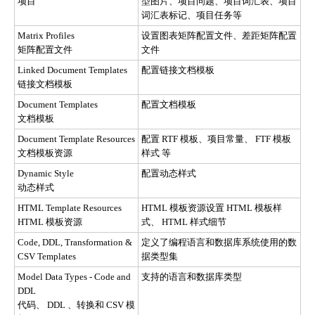
项目
型图片、项目问题、项目词汇表、项目
词汇表标记、项目任务等
Matrix Profiles
设置图表矩阵配置文件、差距矩阵配置
矩阵配置文件
文件
Linked Document Templates
配置链接文档模板
链接文档模板
Document Templates
配置文档模板
文档模板
Document Template Resources
配置 RTF 模板、项目常量、 FTF 模板
文档模板资源
样式 等
Dynamic Style
配置动态样式
动态样式
HTML Template Resources
HTML 模板资源设置 HTML 模板样
HTML 模板资源
式、 HTML 样式细节
Code, DDL, Transformation &
定义了编程语言和数据库系统使用的数
CSV Templates
据类型集
Model Data Types - Code and
支持的语言和数据库类型
DDL
代码、 DDL 、转换和 CSV 模