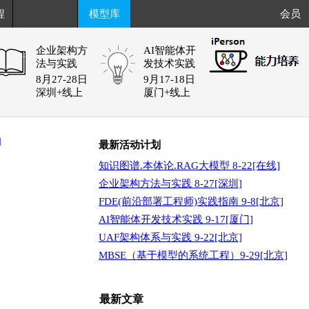
程
模型库
会员
企业架构方
AI智能体开
法与实践
发技术实践
8月27-28日
9月17-18日
深圳+线上
厦门+线上
阅
最新活动计划
知识图谱.本体论.RAG大模型 8-22[在线]
企业架构方法与实践 8-27[深圳]
FDE(前沿部署工程师)实践指南 9-8[北京]
AI智能体开发技术实践 9-17[厦门]
UAF架构体系与实践 9-22[北京]
次
MBSE（基于模型的系统工程）9-29[北京]
最新文章