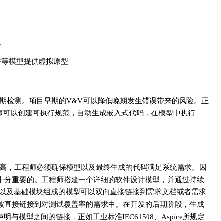
义
件等模型提供虚拟原型
期检测。项目早期的V&V可以降低晚期发生错误带来的风险。正
师可以创建可执行规范，自动生成嵌入式代码，在模型中执行
提高，工程师必须确保模型以及最终生成的代码满足系统需求。因
十分重要的。工程师搭建一个详细的软件设计模型，并通过持续
机以及基础模块组成的模型可以双向直接链接到需求文档或者需求
被直接链接到对测试覆盖率的需求中。在开发的后期阶段，生成
代码声明与模型之间的链接，正如工业标准IEC61508、Aspice所规定