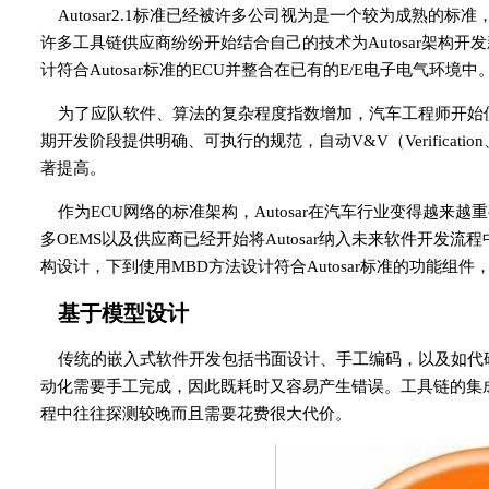
Autosar2.1标准已经被许多公司视为是一个较为成熟
许多工具链供应商纷纷开始结合自己的技术为Autosar架构开
计符合Autosar标准的ECU并整合在已有的E/E电子电气环境中
为了应队软件、算法的复杂程度指数增加，汽车工程师开始使
期开发阶段提供明确、可执行的规范，自动V&V（Verificatio
著提高。
作为ECU网络的标准架构，Autosar在汽车行业变得越
多OEMS以及供应商已经开始将Autosar纳入未来软件开发
构设计，下到使用MBD方法设计符合Autosar标准的功能组
基于模型设计
传统的嵌入式软件开发包括书面设计、手工编码，以及如代
动化需要手工完成，因此既耗时又容易产生错误。工具链的集
程中往往探测较晚而且需要花费很大代价。