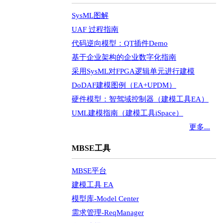
SysML图解
UAF 过程指南
代码逆向模型：QT插件Demo
基于企业架构的企业数字化指南
采用SysML对FPGA逻辑单元进行建模
DoDAF建模图例（EA+UPDM）
硬件模型：智驾域控制器（建模工具EA）
UML建模指南（建模工具iSpace）
更多...
MBSE工具
MBSE平台
建模工具 EA
模型库-Model Center
需求管理-ReqManager