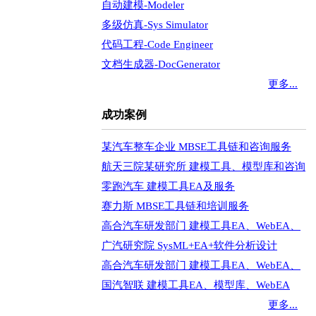
自动建模-Modeler
多级仿真-Sys Simulator
代码工程-Code Engineer
文档生成器-DocGenerator
更多...
成功案例
某汽车整车企业 MBSE工具链和咨询服务
航天三院某研究所 建模工具、模型库和咨询
零跑汽车 建模工具EA及服务
赛力斯 MBSE工具链和培训服务
高合汽车研发部门 建模工具EA、WebEA、
广汽研究院 SysML+EA+软件分析设计
高合汽车研发部门 建模工具EA、WebEA、
国汽智联 建模工具EA、模型库、WebEA
更多...