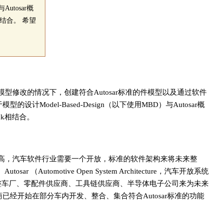
utosar概
相结合。 希望
修改的情况下，创建符合Autosar标准的件模型以及通过软件
计Model-Based-Design（以下使用MBD）与Autosar概
nk相结合。
增高，汽车软件行业需要一个开放，标准的软件架构来将未来整
utomotive Open System Architecture，汽车开放系统
整车厂、零配件供应商、工具链供应商、半导体电子公司来为未来
已经开始在部分车内开发、整合、集合符合Autosar标准的功能