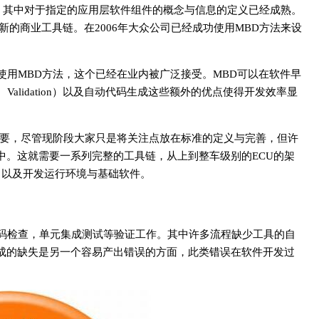
的标准，其中对于指定的应用层软件组件的概念与信息的定义已经成熟。
发新的商业工具链。在2006年大众公司已经成功使用MBD方法来设
。
用MBD方法，这个已经在业内被广泛接受。MBD可以在软件早
n、Validation）以及自动代码生成这些额外的优点使得开发效率显
来越重要，尽管现阶段大家只是将关注点放在标准的定义与完善，但许
流程中。这就需要一系列完整的工具链，从上到整车级别的ECU的架
件，以及开发运行环境与基础软件。
码检查，单元集成测试等验证工作。其中许多流程缺少工具的自
成的缺失是另一个容易产出错误的方面，此类错误在软件开发过