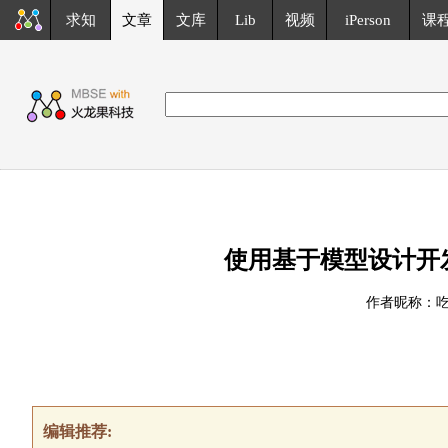
求知
文章
文库
Lib
视频
iPerson
课
使用基于模型设计开发
作者昵称：
编辑推荐: