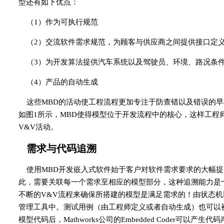
型还有如下优点：
（1）作为可执行规范
（2）交流软件需求规范，为顾客与供应商之间提供接口定
（3）为开发算法提供汽车系统以及驾驶员、环境、路况条
（4）产品的自动生成
这些MBD的活动使工程流程更加专注于防查错以及错误的早
如图1所示，MBD使得模型位于开发流程中的核心，这样工程
V&V活动。
需求与代码追溯
使用MBD开发嵌入式软件始于客户对软件需求要求的大幅
此，需要关联每一个需求至相应的模型部分，这种追溯能力是
不断的V&V流程来确保所搭建的模型是满足需求的！由状态
管理工具中。测试用例（由工程师定义或者自动生成）也可以
模型代码后，Mathworks公司的Embedded Coder可以产生