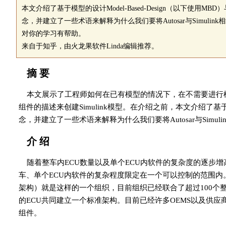
本文介绍了基于模型的设计Model-Based-Design（以下使用MBD）与A
念，并建立了一些术语来解释为什么我们要将Autosar与Simulink
对你的学习有帮助。
来自于知乎，由火龙果软件Linda编辑推荐。
摘 要
本文展示了工程师如何在已有模型的情况下，在不需要进行模型
组件的描述来创建Simulink模型。在介绍之前，本文介绍了基于模型的设
念，并建立了一些术语来解释为什么我们要将Autosar与Simuli
介 绍
随着整车内ECU数量以及单个ECU内软件的复杂度的逐步
车、单个ECU内软件的复杂程度限定在一个可以控制的范围内。Autosar （A
架构）就是这样的一个组织，目前组织已经联合了超过100个
的ECU共同建立一个标准架构。目前已经许多OEMS以及供应商
组件。