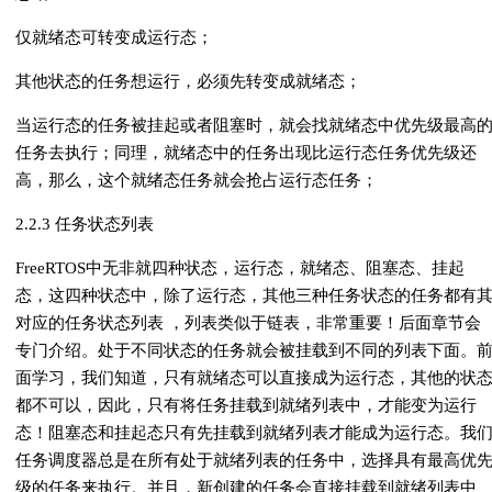
仅就绪态可转变成运行态；
其他状态的任务想运行，必须先转变成就绪态；
当运行态的任务被挂起或者阻塞时，就会找就绪态中优先级最高
任务去执行；同理，就绪态中的任务出现比运行态任务优先级还
高，那么，这个就绪态任务就会抢占运行态任务；
2.2.3 任务状态列表
FreeRTOS中无非就四种状态，运行态，就绪态、阻塞态、挂起
态，这四种状态中，除了运行态，其他三种任务状态的任务都有
对应的任务状态列表 ，列表类似于链表，非常重要！后面章节会
专门介绍。处于不同状态的任务就会被挂载到不同的列表下面。
面学习，我们知道，只有就绪态可以直接成为运行态，其他的状
都不可以，因此，只有将任务挂载到就绪列表中，才能变为运行
态！阻塞态和挂起态只有先挂载到就绪列表才能成为运行态。我
任务调度器总是在所有处于就绪列表的任务中，选择具有最高优
级的任务来执行。并且，新创建的任务会直接挂载到就绪列表中