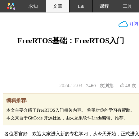
求知
文章
Lib
课程
工具
订阅
FreeRTOS基础：FreeRTOS入门
2024-12-03
7460
次浏览
48 次
编辑推荐:
本文主要介绍了FreeRTOS入门相关内容。 希望对你的学习有帮助。
本文来自于GitCode 开源社区，由火龙果软件Linda编辑、推荐。
各位看官好，欢迎大家进入新的专栏学习，从今天开始，正式进