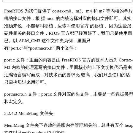
FreeRTOS 为我们提供了 cortex-m0、m3、m4 和 m7 等内核的单片
机的接口文件，根 据 mcu 的内核选择对应的接口文件即可。其实
准确来说，不能够叫移植，应该叫使用官方 的移植， 因为这些跟
硬件相关的接口文件，RTOS 官方都已经写好了，我们只是使用而
已。以 ARM_CM3 这个文件夹为例，里面只
有“port.c”与“portmacro.h” 两个文件：
port.c 文件：里面的内容是由 FreeRTOS 官方的技术人员为 Cortex-
M3 内核的处理器写的接口文件，里面核心的上下文切换代码是由
汇编语言编写而成，对技术员的要求比 较高，我们只是使用的话
只需拷贝过来用即可。
portmacro.h 文件：port.c 文件对应的头文件，主要是一些数据类
和宏定义。
3.2.4.2 MemMang 文件夹
MemMang 文件夹下存放的是跟内存管理相关的，总共有五个 hea
文件以及一个 readme 说明文件。