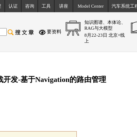
程
认证
咨询
工具
讲座
Model Center
汽车系统工
知识图谱、本体论、
RAG与大模型
要资料
8月22-23日 北京+线
上
开发-基于Navigation的路由管理