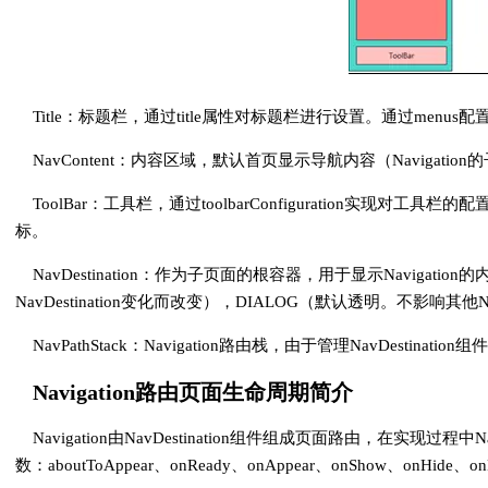
Title：标题栏，通过title属性对标题栏进行设置。通过menus配
NavContent：内容区域，默认首页显示导航内容（Navigati
ToolBar：工具栏，通过toolbarConfiguration
标。
NavDestination：作为子页面的根容器，用于显示Navigation
NavDestination变化而改变），DIALOG（默认透明。不影响其他Na
NavPathStack：Navigation路由栈，由于管理NavDestinati
Navigation路由页面生命周期简介
Navigation由NavDestination组件组成页面路由，在
数：aboutToAppear、onReady、onAppear、onShow、onHide、onDisa