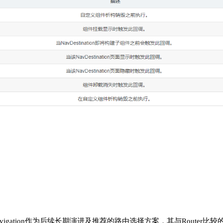
），Navigation作为后续长期演进及推荐的路由选择方案，其与Router