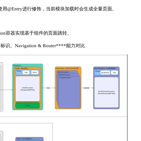
r页面使用@Entry进行修饰，当前模块加载时会生成全量页面。
ination容器实现基于组件的页面跳转。
avigation & Router****能力对比