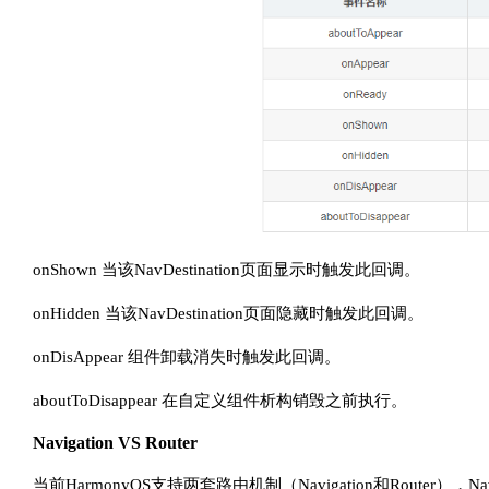
onShown 当该NavDestination页面显示时触发此回调。
onHidden 当该NavDestination页面隐藏时触发此回调。
onDisAppear 组件卸载消失时触发此回调。
aboutToDisappear 在自定义组件析构销毁之前执行。
Navigation VS Router
当前HarmonyOS支持两套路由机制（Navigation和Router