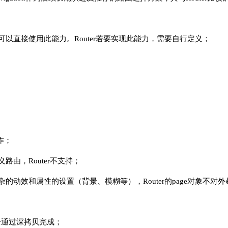
者可以直接使用此能力。Router若要实现此能力，需要自行定义；
操作；
路由，Router不支持；
复杂的动效和属性的设置（背景、模糊等），Router的page对象不对
uter通过深拷贝完成；