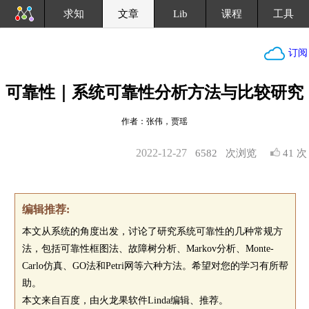
求知
文章
Lib
课程
工具
订阅
可靠性｜系统可靠性分析方法与比较研究
作者：张伟，贾瑶
2022-12-27
6582
次浏览
41 次
编辑推荐:
本文从系统的角度出发，讨论了研究系统可靠性的几种常规方
法，包括可靠性框图法、故障树分析、Markov分析、Monte-
Carlo仿真、GO法和Petri网等六种方法。希望对您的学习有所帮
助。
本文来自百度，由火龙果软件Linda编辑、推荐。