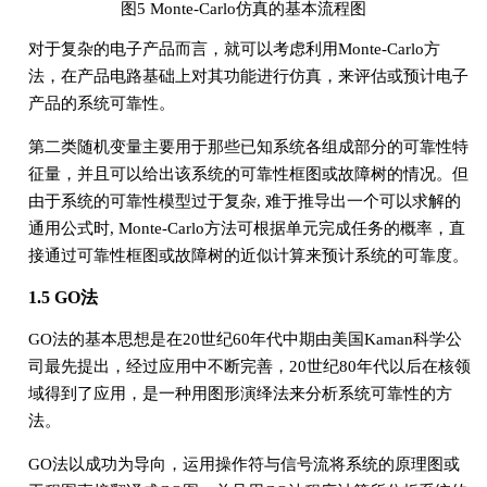
图5 Monte-Carlo仿真的基本流程图
对于复杂的电子产品而言，就可以考虑利用Monte-Carlo方
法，在产品电路基础上对其功能进行仿真，来评估或预计电子
产品的系统可靠性。
第二类随机变量主要用于那些已知系统各组成部分的可靠性特
征量，并且可以给出该系统的可靠性框图或故障树的情况。但
由于系统的可靠性模型过于复杂, 难于推导出一个可以求解的
通用公式时, Monte-Carlo方法可根据单元完成任务的概率，直
接通过可靠性框图或故障树的近似计算来预计系统的可靠度。
1.5 GO法
GO法的基本思想是在20世纪60年代中期由美国Kaman科学公
司最先提出，经过应用中不断完善，20世纪80年代以后在核领
域得到了应用，是一种用图形演绎法来分析系统可靠性的方
法。
GO法以成功为导向，运用操作符与信号流将系统的原理图或