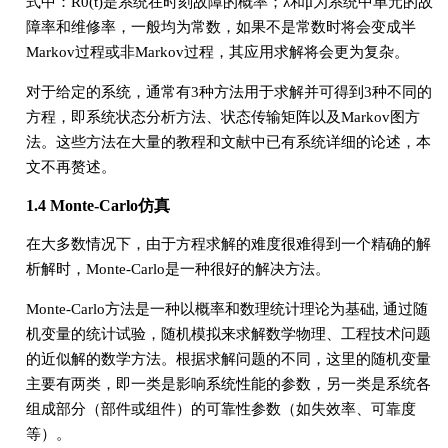
式中：R0(t)是系统在时刻故障的概率；λ和μ为系统中单元的故
障率和维修率，一般均为常数，如果不是常数时将会变成半
Markov过程或非Markov过程，其应用求解将会更为复杂。
对于给定的系统，通常有3种方法用于求解并可得到3种不同的
方程，即系统状态分析方法、状态传输矩阵以及Markov图方
法。这些方法在大量的教程和文献中已有系统详细的论述，本
文不再赘述。
1.4 Monte-Carlo仿真
在大多数情况下，由于方程求解的难度很难得到一个精确的解
析解时，Monte-Carlo是一种很好的解决方法。
Monte-Carlo方法是一种以概率和数理统计理论为基础, 通过随
机变量的统计试验，随机模拟来求解数学物理、工程技术问题
的近似解的数学方法。根据求解问题的不同，这里的随机变量
主要有两类，即一类是影响系统性能的参数，另一类是系统各
组成部分（部件或组件）的可靠性参数（如失效率、可靠度
等）。