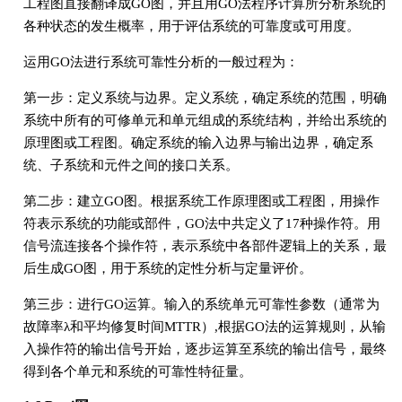
工程图直接翻译成GO图，并且用GO法程序计算所分析系统的
各种状态的发生概率，用于评估系统的可靠度或可用度。
运用GO法进行系统可靠性分析的一般过程为：
第一步：定义系统与边界。定义系统，确定系统的范围，明确
系统中所有的可修单元和单元组成的系统结构，并给出系统的
原理图或工程图。确定系统的输入边界与输出边界，确定系
统、子系统和元件之间的接口关系。
第二步：建立GO图。根据系统工作原理图或工程图，用操作
符表示系统的功能或部件，GO法中共定义了17种操作符。用
信号流连接各个操作符，表示系统中各部件逻辑上的关系，最
后生成GO图，用于系统的定性分析与定量评价。
第三步：进行GO运算。输入的系统单元可靠性参数（通常为
故障率λ和平均修复时间MTTR）,根据GO法的运算规则，从输
入操作符的输出信号开始，逐步运算至系统的输出信号，最终
得到各个单元和系统的可靠性特征量。