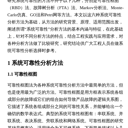
研究系统可靠性的方法不外乎以下几种，分别是可靠性框图
（RBD）法、故障树分析（FTA）法、Markov分析法、Monte-
Carlo仿真、GO法和Petri网等方法。本文以这六种系统可靠性
分析方法为基础，从方法的研究背景、原理、适用范围出发，
阐述所谓“系统可靠性”分析方法的基本内涵与特征，在此基础
上，针对不同分析方法的特点，结合工程实践与应用需求，对
各种分析方法做了比较研究，研究结论供广大工程人员在做系
统可靠性分析选择时参考。
1 系统可靠性分析方法
1.1 可靠性框图
可靠性框图法为各种系统可靠性分析方法中最简单的方法，但
也是使用最为广泛的方法。可靠性框图是用方框表示系统各组
成部分的故障或它们的组合如何导致产品故障的逻辑关系图，
它描述了系统各组成部分之间的可靠性关系，并能够给出一个
确切的数学表达式。典型的系统可靠性框图有：串联系统、并
联系统、表决系统、旁联系统和网络系统。可靠性框图的研究
基础是概率论，适用场合为不可修系统。下面简单描述以上几