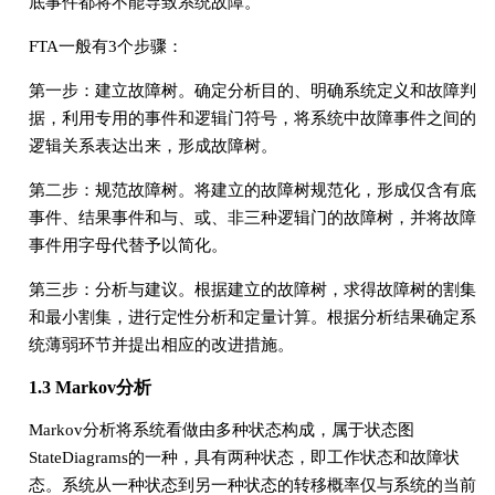
底事件都将不能导致系统故障。
FTA一般有3个步骤：
第一步：建立故障树。确定分析目的、明确系统定义和故障判
据，利用专用的事件和逻辑门符号，将系统中故障事件之间的
逻辑关系表达出来，形成故障树。
第二步：规范故障树。将建立的故障树规范化，形成仅含有底
事件、结果事件和与、或、非三种逻辑门的故障树，并将故障
事件用字母代替予以简化。
第三步：分析与建议。根据建立的故障树，求得故障树的割集
和最小割集，进行定性分析和定量计算。根据分析结果确定系
统薄弱环节并提出相应的改进措施。
1.3 Markov分析
Markov分析将系统看做由多种状态构成，属于状态图
StateDiagrams的一种，具有两种状态，即工作状态和故障状
态。系统从一种状态到另一种状态的转移概率仅与系统的当前