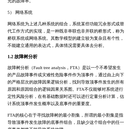
元的故障率。
5） 网络系统
网络系统为上述几种系统的组合，系统某些功能冗余形式或替
代工作方式的实现，是一种既非串联也非并联的桥形式，称为
桥联系统或网络系统。其数学模型的建立较为复杂且有个性，
不能建立通用的表达式，具体情况需要具体去分析。
1.2 故障树分析
故障树分析（Fault tree analysis，FTA）是以一个不希望发生
的产品故障事件或灾难性危险事件作为顶事件，通过由上向下
的严格层次的故障因果逻辑分析，找到导致顶事件发生的所有
原因和原因组合的逻辑因果关系图。FTA不仅能够对系统进行
定性风险分析，在有基础数据时还可以进行定量分析计算，估
计系统顶事件发生概率以及底事件的重要度。
FTA的核心在于寻找故障树的最小割集，所谓的最小割集是指
导致顶事件发生故障的底事件组合，且缺少这个组合中的任一