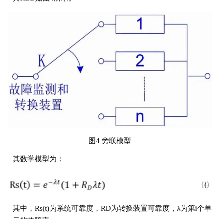
图4 旁联模型
其数学模型为：
其中，Rs(t)为系统可靠度，RD为转换装置可靠度，λ为第i个单