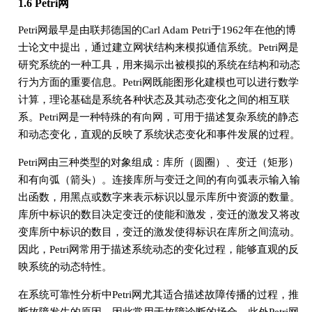
1.6 Petri网
Petri网最早是由联邦德国的Carl Adam Petri于1962年在他的博
士论文中提出，通过建立网状结构来模拟通信系统。Petri网是
研究系统的一种工具，用来揭示出被模拟的系统在结构和动态
行为方面的重要信息。Petri网既能图形化建模也可以进行数学
计算，理论基础是系统各种状态及其动态变化之间的相互联
系。Petri网是一种特殊的有向网，可用于描述复杂系统的静态
和动态变化，直观的反映了系统状态变化和事件发展的过程。
Petri网由三种类型的对象组成：库所（圆圈）、变迁（矩形）
和有向弧（箭头）。连接库所与变迁之间的有向弧表示输入输
出函数，用黑点或数字来表示标识以显示库所中资源的数量。
库所中标识的数目决定变迁的使能和激发，变迁的激发又将改
变库所中标识的数目，变迁的激发使得标识在库所之间流动。
因此，Petri网常用于描述系统动态的变化过程，能够直观的反
映系统的动态特性。
在系统可靠性分析中Petri网尤其适合描述故障传播的过程，推