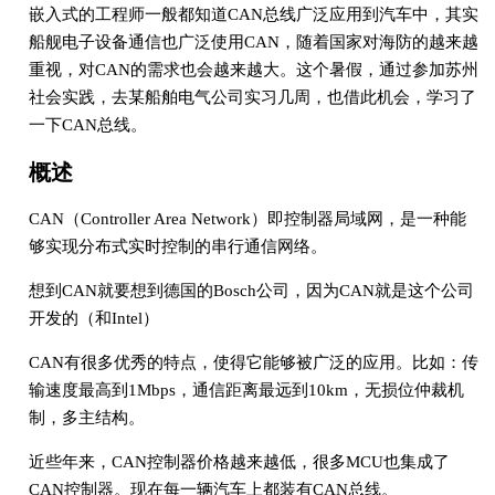
嵌入式的工程师一般都知道CAN总线广泛应用到汽车中，其实
船舰电子设备通信也广泛使用CAN，随着国家对海防的越来越
重视，对CAN的需求也会越来越大。这个暑假，通过参加苏州
社会实践，去某船舶电气公司实习几周，也借此机会，学习了
一下CAN总线。
概述
CAN（Controller Area Network）即控制器局域网，是一种能
够实现分布式实时控制的串行通信网络。
想到CAN就要想到德国的Bosch公司，因为CAN就是这个公司
开发的（和Intel）
CAN有很多优秀的特点，使得它能够被广泛的应用。比如：传
输速度最高到1Mbps，通信距离最远到10km，无损位仲裁机
制，多主结构。
近些年来，CAN控制器价格越来越低，很多MCU也集成了
CAN控制器。现在每一辆汽车上都装有CAN总线。