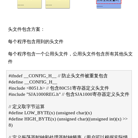
头文件包含方案：
每个程序包含用到的头文件
每个程序包含一个公用头文件，公用头文件包含所有其他头文
件
#ifndef __CONFIG_H__ // 防止头文件被重复包含
#define __CONFIG_H__
#include <8051.h> // 包含80C51寄存器定义头文件
#include "SJA1000REG.h" // 包含SJA1000寄存器定义头文件
// 定义取字节运算
#define LOW_BYTE(x) (unsigned char)(x)
#define HIGH_BYTE(x) (unsigned char)((unsigned int)(x) >>
8)
// 定义振荡器时钟和处理器时钟频率（用户可以根据实际情