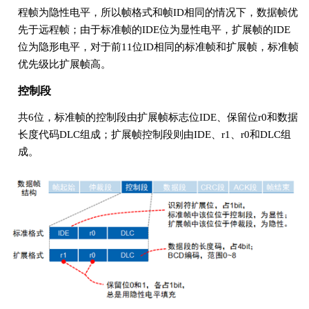
程帧为隐性电平，所以帧格式和帧ID相同的情况下，数据帧优
先于远程帧；由于标准帧的IDE位为显性电平，扩展帧的IDE
位为隐形电平，对于前11位ID相同的标准帧和扩展帧，标准帧
优先级比扩展帧高。
控制段
共6位，标准帧的控制段由扩展帧标志位IDE、保留位r0和数据
长度代码DLC组成；扩展帧控制段则由IDE、r1、r0和DLC组
成。