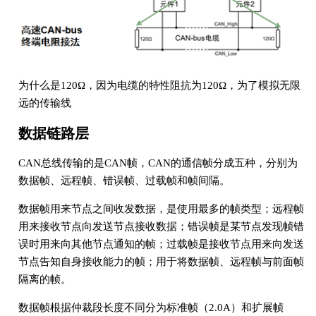
为什么是120Ω，因为电缆的特性阻抗为120Ω，为了模拟无限
远的传输线
数据链路层
CAN总线传输的是CAN帧，CAN的通信帧分成五种，分别为
数据帧、远程帧、错误帧、过载帧和帧间隔。
数据帧用来节点之间收发数据，是使用最多的帧类型；远程帧
用来接收节点向发送节点接收数据；错误帧是某节点发现帧错
误时用来向其他节点通知的帧；过载帧是接收节点用来向发送
节点告知自身接收能力的帧；用于将数据帧、远程帧与前面帧
隔离的帧。
数据帧根据仲裁段长度不同分为标准帧（2.0A）和扩展帧