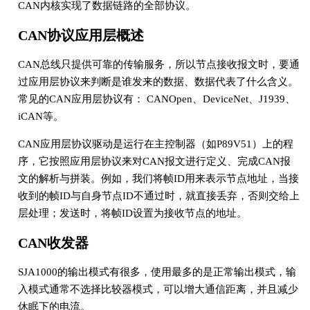
CAN内核实现了数据链路的全部协议。
CAN协议应用层概述
CAN总线只提供可靠的传输服务，所以节点接收报文时，要通
过应用层协议来判断是谁发来的数据、数据代表了什么含义。
常见的CAN应用层协议有： CANOpen、DeviceNet、J1939、
iCAN等。
CAN应用层协议驱动是运行在主控制器（如P89V51）上的程
序，它按照应用层协议来对CAN报文进行定义、完成CAN报
文的解析与拼装。例如，我们将帧ID用来表示节点地址，当接
收到的帧ID与自身节点ID不通过时，就直接丢弃，否则交给上
层处理；发送时，将帧ID设置为接收节点的地址。
CAN收发器
SJA1000的输出模式有很多，使用最多的是正常输出模式，输
入模式通常不选择比较器模式，可以增大通信距离，并且减少
休眠下的电流。