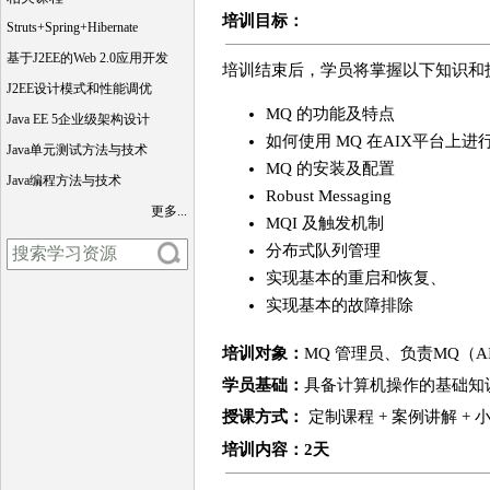
培训目标：
Struts+Spring+Hibernate
基于J2EE的Web 2.0应用开发
培训结束后，学员将掌握以下知识和
J2EE设计模式和性能调优
MQ 的功能及特点
Java EE 5企业级架构设计
如何使用 MQ 在AIX平台上
Java单元测试方法与技术
MQ 的安装及配置
Java编程方法与技术
Robust Messaging
更多...
MQI 及触发机制
分布式队列管理
实现基本的重启和恢复、
实现基本的故障排除
培训对象：
MQ 管理员、负责MQ（
学员基础：
具备计算机操作的基础知
授课方式：
定制课程 + 案例讲解 +
培训
内容
：2天