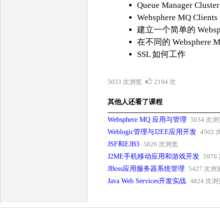
Queue Manager Cluster
Websphere MQ Clients
建立一个简单的 Websphe
在不同的 Websphe
SSL 如何工作
5033 次浏览
2194 次
其他人还看了课程
Websphere MQ 应用与管理
5034 次
Weblogic管理与J2EE应用开发
4502
JSF和EJB3
5826 次浏览
J2ME手机移动应用和游戏开发
597
JBoss应用服务器系统管理
5427 次浏
Java Web Services开发实战
4824 次