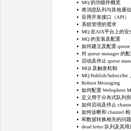
MQ 的功能作概览
将消息队列与其他通
应用开发接口（API）
系统管理的需求
MQ 在AIX平台上的
MQ 的安装及配置
如何建立及配置 queue m
对 queue manager
启动及停止 queue mana
MQI 及触发机制
MQ Publish/Subs
Robust Messaging
如何配置 Websphere MQ
定义用于分布式队列
如何启动及停止 channe
如何诊断和 channel
和数据转换相关的问
dead letter 队列及其