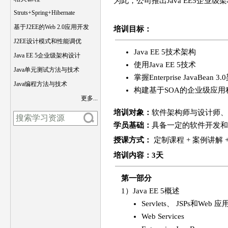
为此，公司推出Java EE5企业
Struts+Spring+Hibernate
基于J2EE的Web 2.0应用开发
培训目标：
J2EE设计模式和性能调优
Java EE 5技术架构
Java EE 5企业级架构设计
使用Java EE 5技术
Java单元测试方法与技术
掌握Enterprise JavaBean 3
Java编程方法与技术
构建基于SOA的企业级应用
更多...
培训对象：
软件架构师与设计师、
学员基础：
具备一定的软件开发和
授课方式：
定制课程 + 案例讲解 
培训
内容
：3天
第一部分
1）Java EE 5概述
Servlets、 JSPs和Web 
Web Services