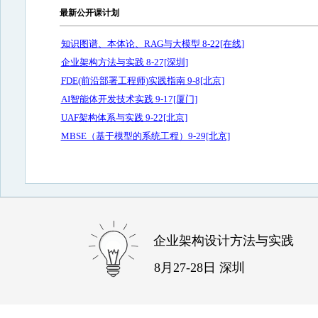
最新公开课计划
知识图谱、本体论、RAG与大模型 8-22[在线]
企业架构方法与实践 8-27[深圳]
FDE(前沿部署工程师)实践指南 9-8[北京]
AI智能体开发技术实践 9-17[厦门]
UAF架构体系与实践 9-22[北京]
MBSE（基于模型的系统工程）9-29[北京]