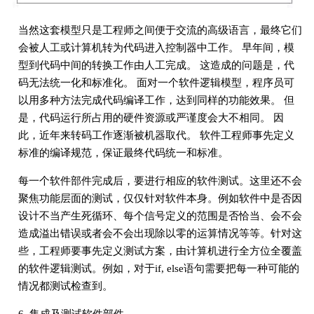
当然这套模型只是工程师之间便于交流的高级语言，最终它们
会被人工或计算机转为代码进入控制器中工作。 早年间，模
型到代码中间的转换工作由人工完成。 这造成的问题是，代
码无法统一化和标准化。 面对一个软件逻辑模型，程序员可
以用多种方法完成代码编译工作，达到同样的功能效果。 但
是，代码运行所占用的硬件资源或严谨度会大不相同。 因
此，近年来转码工作逐渐被机器取代。 软件工程师事先定义
标准的编译规范，保证最终代码统一和标准。
每一个软件部件完成后，要进行相应的软件测试。这里还不会
聚焦功能层面的测试，仅仅针对软件本身。例如软件中是否因
设计不当产生死循环、每个信号定义的范围是否恰当、会不会
造成溢出错误或者会不会出现除以零的运算情况等等。针对这
些，工程师要事先定义测试方案，由计算机进行全方位全覆盖
的软件逻辑测试。例如，对于if, else语句需要把每一种可能的
情况都测试检查到。
6. 集成及测试软件部件