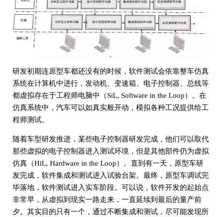
研发初期连原型车都还没有的时候，软件测试会依靠整车仿真
系统在计算机中进行，发动机、变速箱、电子控制器、总线等
都虚拟存在于工程师电脑中（SiL, Software in the Loop）。在
仿真系统中，汽车可以如真实般开动，模拟各种工况提供给工
程师测试。
随着车型研发推进，某些电子控制器研发完成，他们可以取代
那些虚拟的电子控制器进入测试环境，但是其他部件仍为虚拟
仿真（HiL, Hardware in the Loop）。直到有一天，原型车研
发完成，软件集成和测试进入试验台架。最终，原型车调试完
毕落地，软件测试进入实车阶段。可以说，软件开发的起始点
非常早，从虚拟到现实一路走来，一直延续到最后的量产前
夕。其实目的只有一个，通过不断集成和测试，尽可能发现所