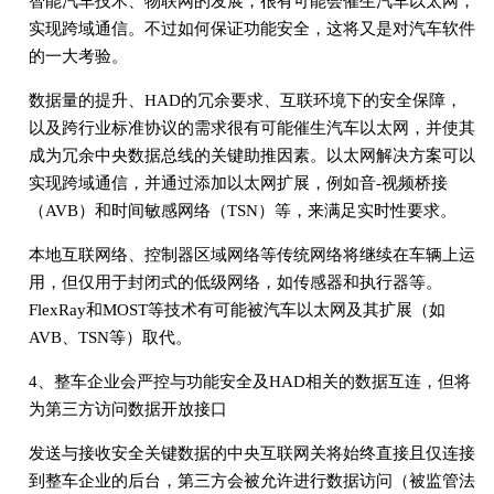
智能汽车技术、物联网的发展，很有可能会催生汽车以太网，
实现跨域通信。不过如何保证功能安全，这将又是对汽车软件
的一大考验。
数据量的提升、HAD的冗余要求、互联环境下的安全保障，
以及跨行业标准协议的需求很有可能催生汽车以太网，并使其
成为冗余中央数据总线的关键助推因素。以太网解决方案可以
实现跨域通信，并通过添加以太网扩展，例如音-视频桥接
（AVB）和时间敏感网络（TSN）等，来满足实时性要求。
本地互联网络、控制器区域网络等传统网络将继续在车辆上运
用，但仅用于封闭式的低级网络，如传感器和执行器等。
FlexRay和MOST等技术有可能被汽车以太网及其扩展（如
AVB、TSN等）取代。
4、整车企业会严控与功能安全及HAD相关的数据互连，但将
为第三方访问数据开放接口
发送与接收安全关键数据的中央互联网关将始终直接且仅连接
到整车企业的后台，第三方会被允许进行数据访问（被监管法