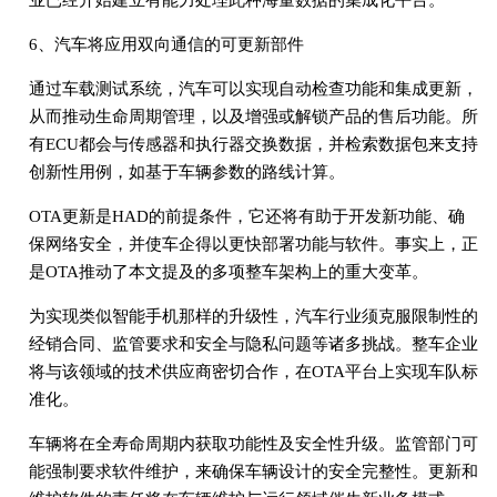
业已经开始建立有能力处理此种海量数据的集成化平台。
6、汽车将应用双向通信的可更新部件
通过车载测试系统，汽车可以实现自动检查功能和集成更新，
从而推动生命周期管理，以及增强或解锁产品的售后功能。所
有ECU都会与传感器和执行器交换数据，并检索数据包来支持
创新性用例，如基于车辆参数的路线计算。
OTA更新是HAD的前提条件，它还将有助于开发新功能、确
保网络安全，并使车企得以更快部署功能与软件。事实上，正
是OTA推动了本文提及的多项整车架构上的重大变革。
为实现类似智能手机那样的升级性，汽车行业须克服限制性的
经销合同、监管要求和安全与隐私问题等诸多挑战。整车企业
将与该领域的技术供应商密切合作，在OTA平台上实现车队标
准化。
车辆将在全寿命周期内获取功能性及安全性升级。监管部门可
能强制要求软件维护，来确保车辆设计的安全完整性。更新和