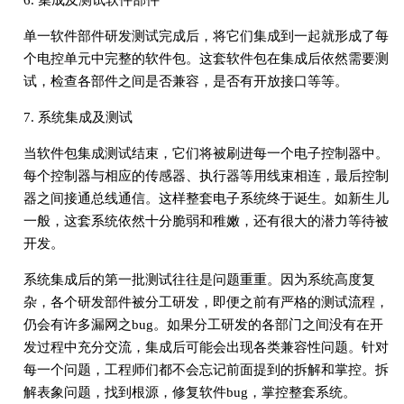
单一软件部件研发测试完成后，将它们集成到一起就形成了每
个电控单元中完整的软件包。这套软件包在集成后依然需要测
试，检查各部件之间是否兼容，是否有开放接口等等。
7. 系统集成及测试
当软件包集成测试结束，它们将被刷进每一个电子控制器中。
每个控制器与相应的传感器、执行器等用线束相连，最后控制
器之间接通总线通信。这样整套电子系统终于诞生。如新生儿
一般，这套系统依然十分脆弱和稚嫩，还有很大的潜力等待被
开发。
系统集成后的第一批测试往往是问题重重。因为系统高度复
杂，各个研发部件被分工研发，即便之前有严格的测试流程，
仍会有许多漏网之bug。如果分工研发的各部门之间没有在开
发过程中充分交流，集成后可能会出现各类兼容性问题。针对
每一个问题，工程师们都不会忘记前面提到的拆解和掌控。拆
解表象问题，找到根源，修复软件bug，掌控整套系统。