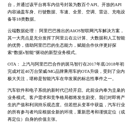
台，并通过该平台将车内信号封装为数百个API。开放的API
内容涵盖车身、行驶数据、车速、全景、空调、雷达、充电设
备等18类数据。
云端数据处理： 阿里巴巴推出的AliOS智联网汽车解决方案，
其一大亮点是充分发挥了阿里云在云计算、大数据和人工智能
的优势，借助阿里巴巴的生态能力，赋能合作伙伴更好探
索“数据x智能”驱动的新型业务模式。
OTA： 上汽与阿里巴巴合作的斑马智行在2017年底/2018年初
完成对近40万台荣威/MG品牌乘用车的OTA升级，受到了业内
极大关注，堪称是智能汽车在华发展的标志性事件之一。
汽车软件和电子系统的新时代已经开启。此前业内奉为圭臬的
业务模式、客户需求和竞争格局都将发生剧变。我们对即将产
生的产值和利润持乐观态度。但若想从变革中获益，汽车行业
的所有参与者均应根据全新的环境，重新思考和谨慎定位（或
再定位）自身的价值主张。