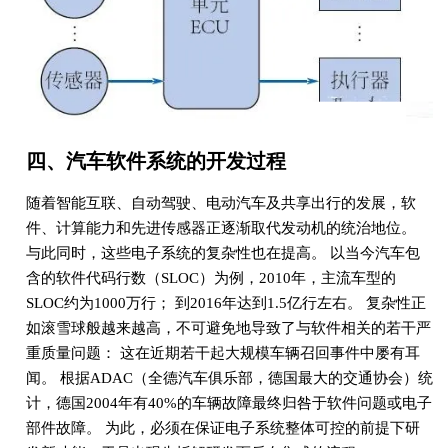
四、汽车软件系统的开发过程
随着智能互联、自动驾驶、电动汽车及共享出行的发展，软
件、计算能力和先进传感器正逐渐取代发动机的统治地位。
与此同时，这些电子系统的复杂性也在提高。 以当今汽车包
含的软件代码行数（SLOC）为例，2010年，主流车型的
SLOC约为1000万行； 到2016年达到1.5亿行左右。 复杂性正
如滚雪球般越来越高，不可避免地导致了与软件相关的若干严
重质量问题： 这在近期若干起大规模车辆召回事件中屡有耳
闻。 根据ADAC（全德汽车俱乐部，德国最大的交通协会）统
计，德国2004年有40%的车辆故障最终归咎于软件问题或电子
部件故障。 为此，必须在保证电子系统整体可控的前提下研