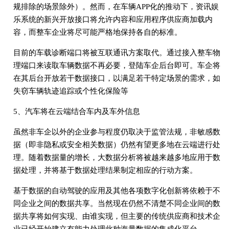
规排除的场景除外）。然而，在车辆APP化的推动下，资讯娱
乐系统的新兴开放接口将允许内容和应用程序供应商加载内
容，而整车企业将尽可能严格地保持各自的标准。
目前的车载诊断端口将被互联通讯方案取代。通过接入整车物
理端口来读取车辆数据不再必要，登陆车企后台即可。车企将
在其后台开放若干数据接口，以满足若干特定场景的需求，如
失窃车辆轨迹追踪或个性化保险等
5、汽车将在云端结合车内及车外信息
虽然非车企以外的企业参与程度仍取决于监管法规，非敏感数
据（即非隐私或安全相关数据）仍然有望更多地在云端进行处
理。随着数据量的增长，大数据分析将被越来越多地应用于数
据处理，并将基于数据处理结果制定相应的行动方案。
基于数据的自动驾驶的应用及其他各项数字化创新将依赖于不
同企业之间的数据共享。当然现在仍然不清楚不同企业间的数
据共享将如何实现、由谁实现，但主要的传统供应商和技术企