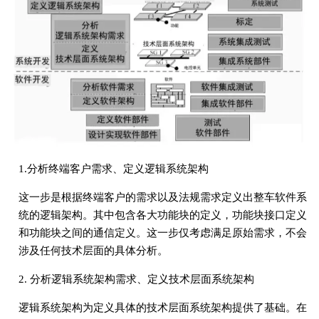
1.分析终端客户需求、定义逻辑系统架构
这一步是根据终端客户的需求以及法规需求定义出整车软件系
统的逻辑架构。其中包含各大功能块的定义，功能块接口定义
和功能块之间的通信定义。这一步仅考虑满足原始需求，不会
涉及任何技术层面的具体分析。
2. 分析逻辑系统架构需求、定义技术层面系统架构
逻辑系统架构为定义具体的技术层面系统架构提供了基础。在