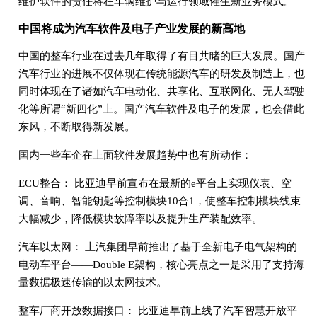
维护软件的责任将在车辆维护与运行领域催生新业务模式。
中国将成为汽车软件及电子产业发展的新高地
中国的整车行业在过去几年取得了有目共睹的巨大发展。国产
汽车行业的进展不仅体现在传统能源汽车的研发及制造上，也
同时体现在了诸如汽车电动化、共享化、互联网化、无人驾驶
化等所谓“新四化”上。国产汽车软件及电子的发展，也会借此
东风，不断取得新发展。
国内一些车企在上面软件发展趋势中也有所动作：
ECU整合： 比亚迪早前宣布在最新的e平台上实现仪表、空
调、音响、智能钥匙等控制模块10合1，使整车控制模块线束
大幅减少，降低模块故障率以及提升生产装配效率。
汽车以太网： 上汽集团早前推出了基于全新电子电气架构的
电动车平台——Double E架构，核心亮点之一是采用了支持海
量数据极速传输的以太网技术。
整车厂商开放数据接口： 比亚迪早前上线了汽车智慧开放平