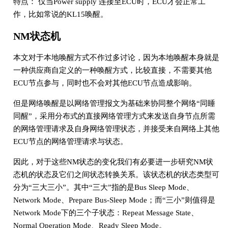
特点： 仅当Power supply 连接至ECU时，ECU才会正常工
作，比如常说的KL15唤醒。
NM状态机
本文对于本地唤醒方式不作过多讨论，因为本地唤醒本身就是
一种供应商自定义的一种唤醒方式，比较直接，不需要其他
ECU节点参与，同时也不会对其他ECU节点造成影响。
但是网络唤醒是以网络管理报文为基础来协同整个网络“同睡
同醒”，采用分布式的直接网络管理方式来发送自身节点所需
的网络管理请求及自身网络管理状态，并接受来自网络上其他
ECU节点的网络管理请求与状态。
因此，对于这些NM状态的变化我们有必要进一步研究NM状
态机的状态及它们之间状态转换关系。该状态机的状态类型可
分为“三大三小”。其中“三大”指的是Bus Sleep Mode、
Network Mode、Prepare Bus-Sleep Mode；而“三小”则值得是
Network Mode下的三个子状态：Repeat Message State、
Normal Operation Mode、Ready Sleep Mode。