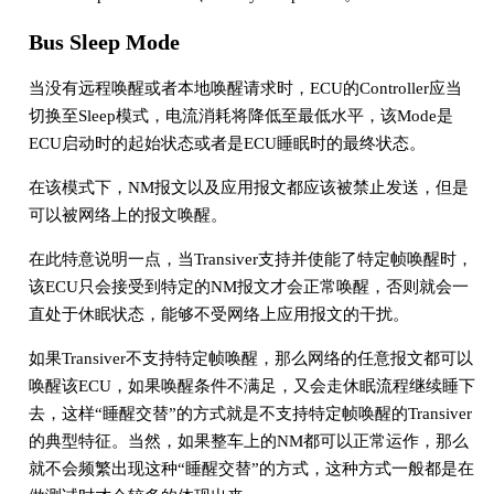
Bus Sleep Mode
当没有远程唤醒或者本地唤醒请求时，ECU的Controller应当
切换至Sleep模式，电流消耗将降低至最低水平，该Mode是
ECU启动时的起始状态或者是ECU睡眠时的最终状态。
在该模式下，NM报文以及应用报文都应该被禁止发送，但是
可以被网络上的报文唤醒。
在此特意说明一点，当Transiver支持并使能了特定帧唤醒时，
该ECU只会接受到特定的NM报文才会正常唤醒，否则就会一
直处于休眠状态，能够不受网络上应用报文的干扰。
如果Transiver不支持特定帧唤醒，那么网络的任意报文都可以
唤醒该ECU，如果唤醒条件不满足，又会走休眠流程继续睡下
去，这样“睡醒交替”的方式就是不支持特定帧唤醒的Transiver
的典型特征。当然，如果整车上的NM都可以正常运作，那么
就不会频繁出现这种“睡醒交替”的方式，这种方式一般都是在