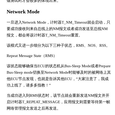
做测试时才会较多的体现出来。
Network Mode
一旦进入Network Mode，计时器T_NM_Timeout就会启动，只
要成功接收到来自总线上的NM报文或者成功发送至总线NM
报文，都会将该计时器T_NM_Timeout重置。
该模式又进一步细分为以下三种子状态，RMS、NOS、RSS。
Repeat Message State（RMS）
该状态能够确保当ECU的状态机从Bus-Sleep Mode或者Prepare
Bus-Sleep mode切换至Network Mode时能够及时的被网络上其
他ECU节点发现，也就是告诉其他ECU，“大家注意了，我成
功上线了，请多多指教！”
当成功进入到RMS状态时，该节点就会重新发送NM报文并开
启计时器T_REPEAT_MESSAGE，应用报文则需要等待第一帧
网络管理报文发送之后再发送。