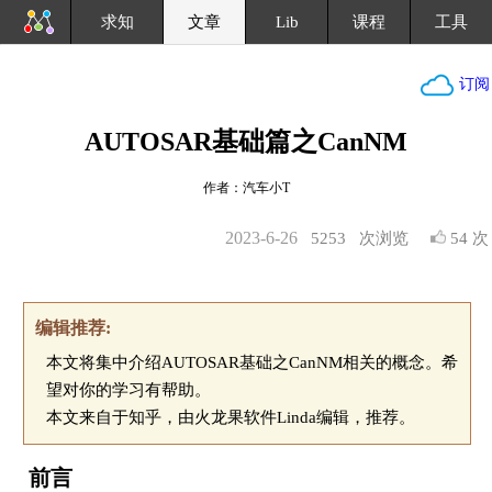
求知
文章
Lib
课程
工具
订阅
AUTOSAR基础篇之CanNM
作者：汽车小T
2023-6-26
5253
次浏览
54 次
编辑推荐:
本文将集中介绍AUTOSAR基础之CanNM相关的概念。希
望对你的学习有帮助。
本文来自于知乎，由火龙果软件Linda编辑，推荐。
前言