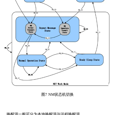
图7 NM状态机切换
唤醒源一般可分为本地唤醒源与远程唤醒源。