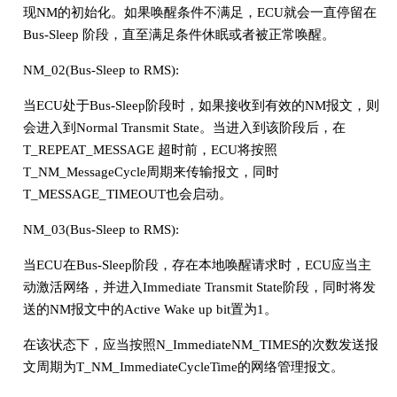
现NM的初始化。如果唤醒条件不满足，ECU就会一直停留在
Bus-Sleep 阶段，直至满足条件休眠或者被正常唤醒。
NM_02(Bus-Sleep to RMS):
当ECU处于Bus-Sleep阶段时，如果接收到有效的NM报文，则
会进入到Normal Transmit State。当进入到该阶段后，在
T_REPEAT_MESSAGE 超时前，ECU将按照
T_NM_MessageCycle周期来传输报文，同时
T_MESSAGE_TIMEOUT也会启动。
NM_03(Bus-Sleep to RMS):
当ECU在Bus-Sleep阶段，存在本地唤醒请求时，ECU应当主
动激活网络，并进入Immediate Transmit State阶段，同时将发
送的NM报文中的Active Wake up bit置为1。
在该状态下，应当按照N_ImmediateNM_TIMES的次数发送报
文周期为T_NM_ImmediateCycleTime的网络管理报文。