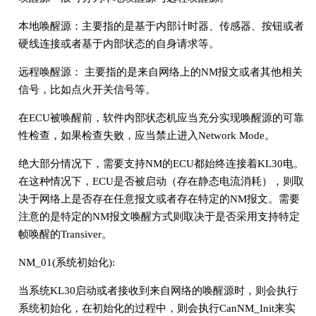
本地唤醒源：主要指的是基于内部计时器、传感器、按钮或者
硬线连接或者基于内部状态的自身请求等。
远程唤醒源： 主要指的是来自网络上的NM报文或者其他相关
信号，比如点火开关信号等。
在ECU被唤醒前，软件内部状态机应当充分实现唤醒源的可靠
性检查，如果检查失败，应当禁止进入Network Mode。
绝大部分情况下，需要支持NM的ECU都始终连接着KL30电。
在这种情况下，ECU是否被启动（存在静态电流消耗），则取
决于网络上是否存在任意报文或者存在特定的NM报文。需要
注意的是特定的NM报文唤醒方式则取决于是否采用支持特定
帧唤醒的Transiver。
NM_01(系统初始化):
当系统KL30启动或者接收到来自网络的唤醒源时，则会执行
系统初始化，在初始化的过程中，则会执行CanNM_Init来实