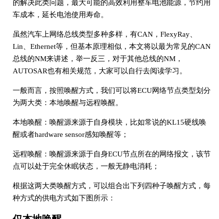
的解决此类问题，最大可能的高效利用整车电池能源，节约用
车成本，延长电池使用寿命。
虽然汽车上网络总线类型多种多样，有CAN，FlexyRay、
Lin、Ethernet等，但基本原理相似，本文将以最为常见的CAN
总线的NM来讲述，举一反三，对于其他总线的NM，
AUTOSAR也有相关规范，大家可以自行去阅读学习。
一般而言，按照唤醒方式，我们可以将ECU网络节点类型划分
为两大类：本地唤醒与远程唤醒。
本地唤醒：唤醒源来源于自身模块，比如常说的KL15硬线唤
醒或者hardware sensor感知唤醒等；
远程唤醒：唤醒源来源于自身ECU节点所在的网络报文，该节
点可以处于完全休眠状态，一般无静电消耗；
根据这两大类唤醒方式，可以组合出下列四种子唤醒方式，每
种方式的供电方式如下图所示：