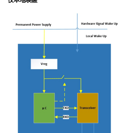
仅本地唤醒