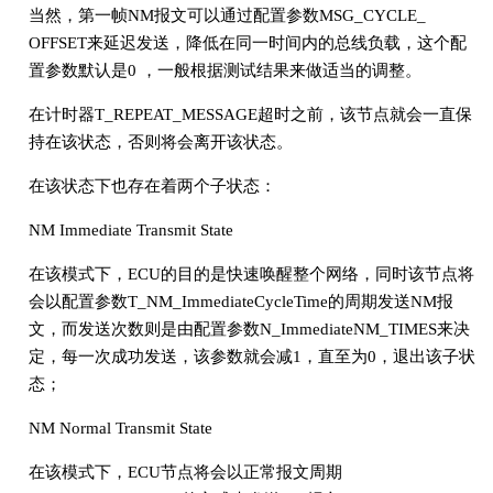
当然，第一帧NM报文可以通过配置参数MSG_CYCLE_
OFFSET来延迟发送，降低在同一时间内的总线负载，这个配
置参数默认是0 ，一般根据测试结果来做适当的调整。
在计时器T_REPEAT_MESSAGE超时之前，该节点就会一直保
持在该状态，否则将会离开该状态。
在该状态下也存在着两个子状态：
NM Immediate Transmit State
在该模式下，ECU的目的是快速唤醒整个网络，同时该节点将
会以配置参数T_NM_ImmediateCycleTime的周期发送NM报
文，而发送次数则是由配置参数N_ImmediateNM_TIMES来决
定，每一次成功发送，该参数就会减1，直至为0，退出该子状
态；
NM Normal Transmit State
在该模式下，ECU节点将会以正常报文周期