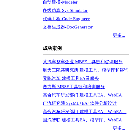
自动建模-Modeler
多级仿真-Sys Simulator
代码工程-Code Engineer
文档生成器-DocGenerator
更多...
成功案例
某汽车整车企业 MBSE工具链和咨询服务
航天三院某研究所 建模工具、模型库和咨询
零跑汽车 建模工具EA及服务
赛力斯 MBSE工具链和培训服务
高合汽车研发部门 建模工具EA、WebEA、
广汽研究院 SysML+EA+软件分析设计
高合汽车研发部门 建模工具EA、WebEA、
国汽智联 建模工具EA、模型库、WebEA
更多...