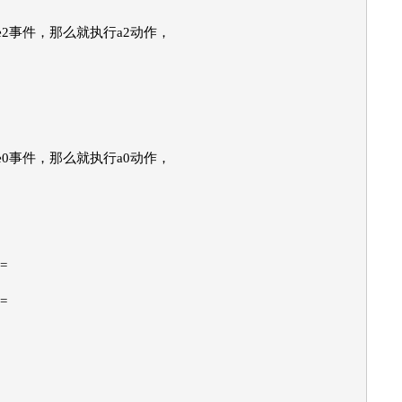
e2事件，那么就执行a2动作，
e0事件，那么就执行a0动作，
=
=