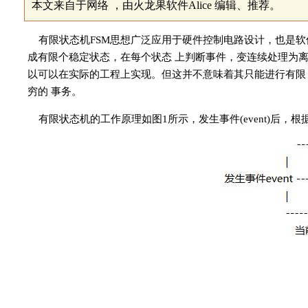
本文来自于网络 ，由火龙果软件Alice 编辑、推荐。
有限状态机FSM思想广泛应用于硬件控制电路设计，也是软件
成有限个稳定状态，在每个状态 上判断事件，变连续处理为
以可以在实际的工程上实现。但这并不意味着其只能进行有限
穷的 事务。
有限状态机的工作原理如图1所示，发生事件(event)后，根据当前状态
图1