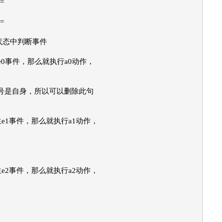
=
=
当前状态中判断事件
e0事件，那么就执行a0动作，
为状态号是自身，所以可以删除此句
果发生e1事件，那么就执行a1动作，
果发生e2事件，那么就执行a2动作，