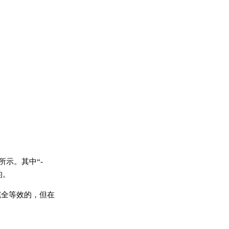
示。其中“-
的。
完全等效的，但在