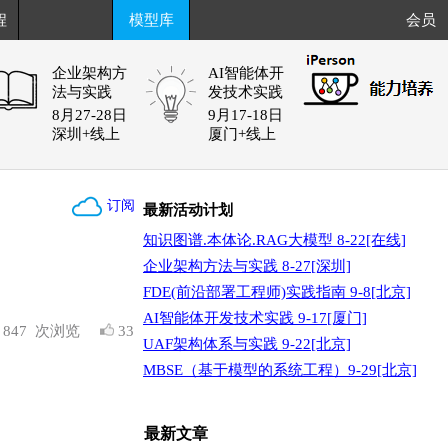
程
模型库
会员
企业架构方
AI智能体开
法与实践
发技术实践
8月27-28日
9月17-18日
深圳+线上
厦门+线上
订阅
最新活动计划
知识图谱.本体论.RAG大模型 8-22[在线]
企业架构方法与实践 8-27[深圳]
FDE(前沿部署工程师)实践指南 9-8[北京]
AI智能体开发技术实践 9-17[厦门]
847
次浏览
33
UAF架构体系与实践 9-22[北京]
MBSE（基于模型的系统工程）9-29[北京]
最新文章