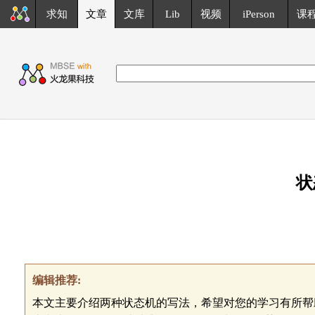
求知
文章
文库
Lib
视频
iPerson
课
状
编辑推荐:
本文主要介绍两种状态机的写法，希望对您的学习有所帮