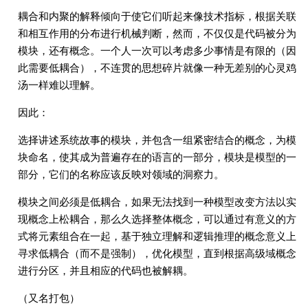
耦合和内聚的解释倾向于使它们听起来像技术指标，根据关联
和相互作用的分布进行机械判断，然而，不仅仅是代码被分为
模块，还有概念。一个人一次可以考虑多少事情是有限的（因
此需要低耦合），不连贯的思想碎片就像一种无差别的心灵鸡
汤一样难以理解。
因此：
选择讲述系统故事的模块，并包含一组紧密结合的概念，为模
块命名，使其成为普遍存在的语言的一部分，模块是模型的一
部分，它们的名称应该反映对领域的洞察力。
模块之间必须是低耦合，如果无法找到一种模型改变方法以实
现概念上松耦合，那么久选择整体概念，可以通过有意义的方
式将元素组合在一起，基于独立理解和逻辑推理的概念意义上
寻求低耦合（而不是强制），优化模型，直到根据高级域概念
进行分区，并且相应的代码也被解耦。
（又名打包）