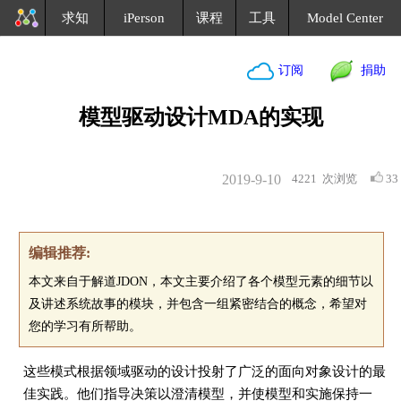
求知
iPerson
课程
工具
Model Center
订阅
捐助
模型驱动设计MDA的实现
2019-9-10
4221
次浏览
33
编辑推荐:
本文来自于解道JDON，本文主要介绍了各个模型元素的细节以
及讲述系统故事的模块，并包含一组紧密结合的概念，希望对
您的学习有所帮助。
这些模式根据领域驱动的设计投射了广泛的面向对象设计的最
佳实践。他们指导决策以澄清模型，并使模型和实施保持一