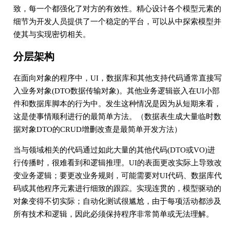
致，每一个都强化了对方的有效性。精心设计各个模型元素的
细节为开发人员提供了一个稳定的平台，可以从中探索模型并
使其与实现密切相关。
分层架构
在面向对象的程序中，UI，数据库和其他支持代码通常直接写
入业务对象(DTO数据传输对象)。其他业务逻辑嵌入在UI小部
件和数据库脚本的行为中。发生这种情况是因为从短期来看，
这是使事情顺利进行的最简单方法。（数据表生成大量临时数
据对象DTO的CRUD增删改查是最简单开发方法）
当与领域相关的代码通过如此大量的其他代码(DTO或VO)进
行传播时，很难看到和逻辑推理。UI的表面更改实际上导致改
变业务逻辑；要更改业务规则，可能需要对UI代码、数据库代
码或其他程序元素进行细致的跟踪。实现连贯的，模型驱动的
对象变得不切实际；自动化测试很尴尬，由于每项活动都涉及
所有技术和逻辑，因此必须保持程序非常简单或无法理解。