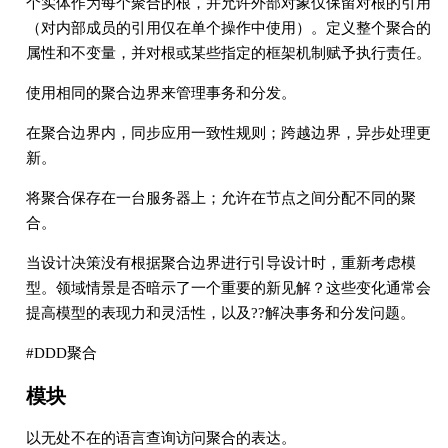
个实体作为每个聚合的根，并允许外部对象仅保留对根的引用
（对内部成员的引用仅在单个操作中使用）。定义整个聚合的
属性和不变量，并对根或某些指定的框架机制赋予执行责任。
使用相同的聚合边界来管理事务和分发。
在聚合边界内，同步应用一致性规则；跨越边界，异步处理更
新。
将聚合保存在一台服务器上；允许在节点之间分配不同的聚
合。
当设计决策没有根据聚合边界进行引导设计时，重新考虑模
型。领域情景是否暗示了一个重要的新见解？这些变化通常会
提高模型的表现力和灵活性，以及??解决事务和分发问题。
#DDD聚合
模块
以无处不在的语言查询访问聚合的表达。