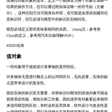
按属性匹配对象的需求。定义一个能保证为每个对象生成唯一
结果的操作方法，也可以通过附加保证唯一的符号如（主健
ID）。这种识别方法可能来自外部，也可能是由系统创建的任
意标识符，但它必须与模型中的标识区别相对应。
模型必须定义那些意味着相同的东西。（banq注：参考类
Class的定义，参考用汽车比喻理解OOP:）
#DDD实体
值对象
一些对象用于描述或计算事物的某些特征。
许多物体无需进行概念上的认同和区分，无此必要，实体的缺
点是带来设计的复杂性。
跟踪实体的标识至关重要，但将标识ID附加到其他对象可能会
损害系统性能，增加分析工作量。因此使所有对象看起来相同
来混同模型的区别，有时这样反而简单，软件设计与复杂性是
一场持续的战斗。我们必须做出实体和值对象区分，不能将所