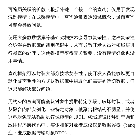
可遍历关联的扩散（根据外键一个接一个的查询）仅用于发现
混乱模型；在成熟模型中，查询通常表达领域概念，然而查询
可能会导致问题。
使用大多数数据库等基础架构技术会导致复杂性，这种复杂性
会弥漫在数据库的调用代码中，从而导致开发人员对领域层进
行愚蠢的处理，这使得模型变得无关紧要，没有模型好像也没
用事情。
查询框架可以封装大部分技术复杂性，使开发人员能够以更自
动化或声明性的方式从数据库中提取他们需要的确切数据，但
这只能解决部分问题。
无约束的查询可能会从对象中提取特定字段，破坏封装，或者
从聚合内部实例化一些特定对象，使聚合根结构不明显，并使
这些对象无法强制执行域模型的规则。领域逻辑转移到查询和
应用程序层代码中，实体和值对象变成仅仅是数据容器（banq
注：变成数据传输对象DTO）。