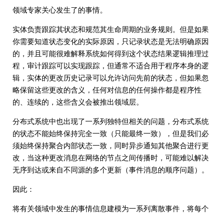
领域专家关心发生了的事情。
实体负责跟踪其状态和规范其生命周期的业务规则。但是如果
你需要知道状态变化的实际原因，只记录状态是无法明确原因
的，并且可能很难解释系统如何得到这个状态结果逻辑推理过
程，审计跟踪可以实现跟踪，但通常不适合用于程序本身的逻
辑，实体的更改历史记录可以允许访问先前的状态，但如果忽
略保留这些更改的含义，任何对信息的任何操作都是程序性
的、连续的，这些含义会被推出领域层。
分布式系统中也出现了一系列独特但相关的问题，分布式系统
的状态不能始终保持完全一致（只能最终一致），但是我们必
须始终保持聚合内部状态一致，同时异步通知其他聚合进行更
改，当这种更改消息在网络的节点之间传播时，可能难以解决
无序到达或来自不同源的多个更新（事件消息的顺序问题）。
因此：
将有关领域中发生的事情信息建模为一系列离散事件，将每个