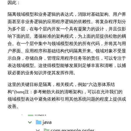
因此：
隔离领域模型和业务逻辑的表达式，消除对基础架构、用户界
面甚至非业务逻辑的应用程序逻辑的依赖性。将复杂程序划分
为多个层，在每个层内开发一个具有凝聚力的设计，并且仅影
响下面的层。遵循标准的架构模式，为上面的层提供松散的耦
合。在一个层中集中与领域模型相关的所有代码，并将其与用
户界面、应用程序和基础结构代码隔离开来。领域对象不受显
示自身，存储自身，管理应用程序任务等的责任，可以专注于
表达领域模型。这使得模型能够发展到足够丰富和清晰，以捕
获必要的业务知识并使其发挥作用。
这里的关键目标是隔离，相关模式，例如“六边形体系结
构”(banq注：参考鲍勃大叔的清晰架构)，可以在允许我们的
领域模型表达中避免依赖和引用其他系统问题的程度上提供或
改善。