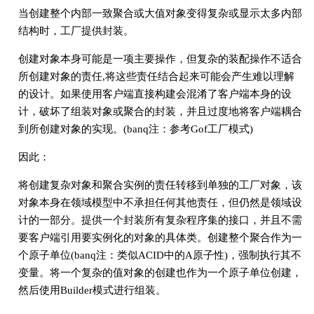
当创建整个内部一致聚合或大值对象变得复杂或显示太多内部
结构时，工厂提供封装。
创建对象本身可能是一项主要操作，但复杂的装配操作不适合
所创建对象的责任,将这些责任结合起来可能会产生难以理解
的设计。如果使用客户端直接构建会混淆了客户端本身的设
计，破坏了组装对象或聚合的封装，并且过度地将客户端耦合
到所创建对象的实现。(banq注：参考Gof工厂模式)
因此：
将创建复杂对象和聚合实例的责任转移到单独的工厂对象，该
对象本身在领域模型中不承担任何其他责任，但仍然是领域设
计的一部分。提供一个封装所有复杂程序集的接口，并且不需
要客户端引用要实例化的对象的具体类。创建整个聚合作为一
个原子单位(banq注：类似ACID中的A原子性)，强制执行其不
变量。将一个复杂的值对象的创建也作为一个原子单位创建，
然后使用Builder模式进行组装。