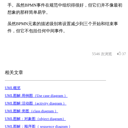
手。虽然BPMN事件在规范中组织得很好，但它们并不像最初
想象的那样简单易学。
虽然BPMN元素的描述级别将设置减少到三个开始和结束事
件，但它不包括任何中间事件。
5546
次浏览
37
相关文章
UML概览
UML图解:用例图（Use case diagram ）
UML图解:活动图（activity diagram ）
UML图解:类图（class diagram ）
UML图解：对象图（object diagram）
UML图解：顺序图（ sequence diagram ）