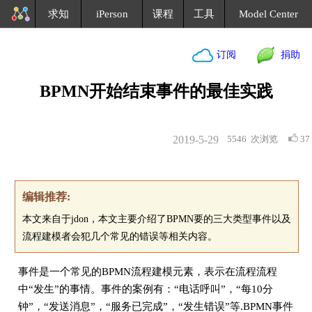
求知
iPerson
课程
工具
Model Center
订阅
捐助
BPMN开始结束事件的最佳实践
2019-5-29
5546
次浏览
37
编辑推荐:
本文来自于jdon，本文主要介绍了BPMN要的三大类型事件以及
流程建模者会犯几个常见的错误等相关内容。
事件是一个常见的BPMN流程建模元素，表示在流程流程
中“发生”的事情。事件的案例有：“电话呼叫”，“每10分
钟”，“发送消息”，“服务已完成”，“发生错误”等.BPMN事件