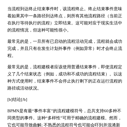
当流程到达终止结束事件时，该流程终止。终止结束事件意味
着如果其中一条路径到达终点，则所有其他流程路径（当前正
在执行等待执行的流程）立即结束。这可能对应于现实生活中
的流程情况，但这种可能性很小。
最常见的是，一旦所有已启动的流程活动完成，流程就会成功
完成，并且只有在发生计划外事件（例如异常）时才会终止流
程。
最常见的是，流程建模者应该使用普通结束事件，即使流程定
义了几个结束状态（例如，成功和不成功的流程结束）。以这
种方式使用时，结束事件不会停止执行剩下的正在运行流程的
路径或活动状况。
[b]结论[/b]
BPMN是有最“事件丰富”的流程建模符号，总共支持60多种不
同类型的事件。这种“多样性”可用于精确的流程建模。然而，
它也可能导致曲解; 不熟悉的流程符号也可能会吓到并混淆新