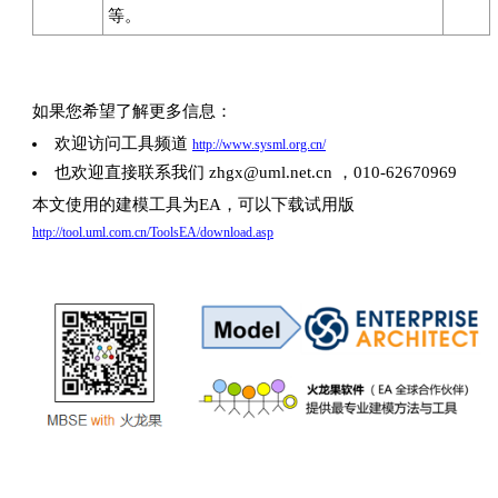
等。
如果您希望了解更多信息：
欢迎访问工具频道
http://www.sysml.org.cn/
也欢迎直接联系我们 zhgx@uml.net.cn ，010-62670969
本文使用的建模工具为EA，可以下载试用版
http://tool.uml.com.cn/ToolsEA/download.asp