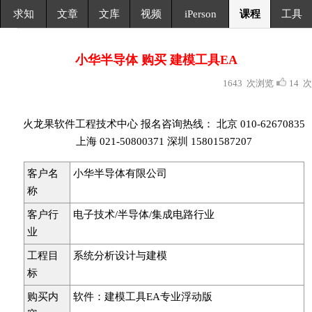
求知
文章
文库
视频
iPerson
课程
工具
小华半导体 购买 建模工具EA
1643 次浏览
14 次
火龙果软件工程技术中心 报名咨询热线： 北京 010-62670835
上海 021-50800371 深圳 15801587207
客户名
小华半导体有限公司
称
客户行
‌电子技术/半导体/集成电路行业‌
业
工程目
系统分析设计与建模
标
购买内
软件：建模工具EA专业浮动版