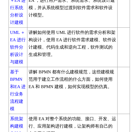
＋EA 进
EA ，进行用户需求、系统需求、系统设计建
行系统
模，并从系统模型过渡到软件需求和软件设
分析设
计模型。
计建模
UML ＋
讲解如何使用 UML 进行软件的需求分析和架
EA 进行
构设计，使用 EA 进行软件需求建模、软件设
软件分
计建模、代码生成和逆向工程，软件测试的
析设计
生成和管理。
与建模
基于
讲解 BPMN 都有什么建模规范，这些建模规
BPMN
范用于建立工作流程的什么方面，如何使用
和EA 进
EA 和 BPMN 建模，如何实现模型的仿真。
行业务
流程建
模
系统架
使用 EA 对整个系统的功能、接口、开发、运
构建模
行、应用架构进行建模，让架构师有自己的