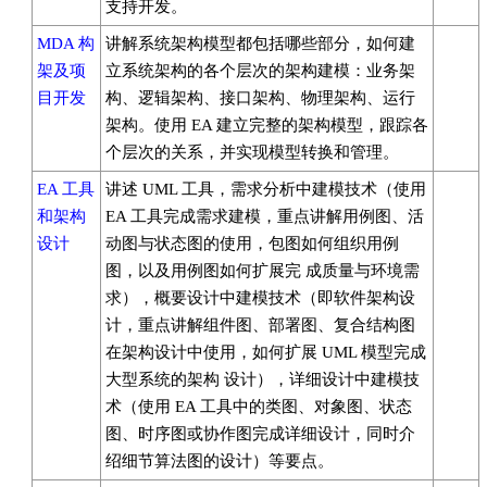
支持开发。
MDA 构
讲解系统架构模型都包括哪些部分，如何建
架及项
立系统架构的各个层次的架构建模：业务架
目开发
构、逻辑架构、接口架构、物理架构、运行
架构。使用 EA 建立完整的架构模型，跟踪各
个层次的关系，并实现模型转换和管理。
EA 工具
讲述 UML 工具，需求分析中建模技术（使用
和架构
EA 工具完成需求建模，重点讲解用例图、活
设计
动图与状态图的使用，包图如何组织用例
图，以及用例图如何扩展完 成质量与环境需
求），概要设计中建模技术（即软件架构设
计，重点讲解组件图、部署图、复合结构图
在架构设计中使用，如何扩展 UML 模型完成
大型系统的架构 设计），详细设计中建模技
术（使用 EA 工具中的类图、对象图、状态
图、时序图或协作图完成详细设计，同时介
绍细节算法图的设计）等要点。