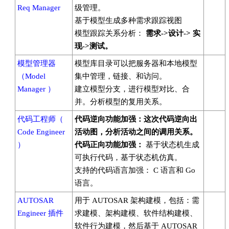
Req Manager
级管理。
基于模型生成多种需求跟踪视图
模型跟踪关系分析：
需求->
设计->
实
现->
测试。
模型管理器
模型库目录可以把服务器和本地模型
（Model
集中管理，链接、和访问。
Manager ）
建立模型分支，进行模型对比、合
并。分析模型的复用关系。
代码工程师（
代码逆向功能加强：这次代码逆向出
Code Engineer
活动图，分析活动之间的调用关系。
）
代码正向功能加强：
基于状态机生成
可执行代码，基于状态机仿真。
支持的代码语言加强： C 语言和 Go
语言。
AUTOSAR
用于 AUTOSAR 架构建模，包括：需
Engineer 插件
求建模、架构建模、软件结构建模、
软件行为建模，然后基于 AUTOSAR