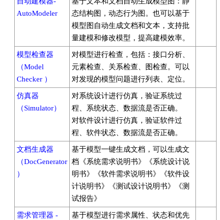
自动建模器-
基于文本和文档自动生成模型图：静
AutoModeler
态结构图，动态行为图。也可以基于
模型图自动生成文档和文本，支持批
量建模和修改模型，提高建模效率。
模型检查器
对模型进行检查，包括：接口分析、
（Model
元素检查、关系检查、图检查。可以
Checker ）
对发现的模型问题进行列表、定位。
仿真器
对系统设计进行仿真，验证系统过
（Simulator）
程、系统状态、数据流是否正确。
对软件设计进行仿真，验证软件过
程、软件状态、数据流是否正确。
文档生成器
基于模型一键生成文档，可以生成文
（DocGenerator
档《系统需求说明书》《系统设计说
）
明书》《软件需求说明书》《软件设
计说明书》《测试设计说明书》《测
试报告》
需求管理器 -
基于模型进行需求属性、状态和优先