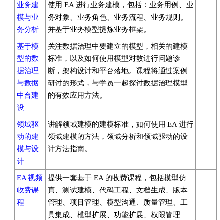
业务建
使用 EA 进行业务建模，包括：业务用例、业
模与业
务对象、业务角色、业务流程、业务规则。
务分析
并基于业务模型提炼业务框架。
基于模
关注数据治理中要建立的模型，相关的建模
型的数
标准，以及如何使用模型对数进行问题诊
据治理
断，架构设计和平台落地。课程将通过案例
与数据
研讨的形式，与学员一起探讨数据治理模型
中台建
的有效应用方法。
设
领域驱
讲解领域建模的建模标准，如何使用 EA 进行
动的建
领域建模的方法，领域分析和领域驱动的设
模与设
计方法指南。
计
EA 视频
提供一套基于 EA 的收费课程，包括模型仿
收费课
真、测试建模、代码工程、文档生成、版本
程
管理、项目管理、模型沟通、质量管理、工
具集成、模型扩展、功能扩展、权限管理