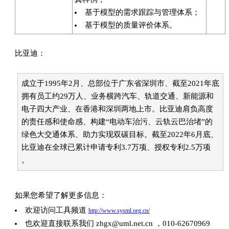
基于模型的需求跟踪与管理体系；
基于模型的质量评价体系。
比亚迪：
成立于1995年2月、总部位于广东省深圳市、截至2021年底
拥有员工约29万人、业务横跨汽车、轨道交通、新能源和
电子四大产业、在香港和深圳两地上市。比亚迪肩负高度
的责任感和使命感、构建“电动车治污、云轨云巴治堵”的
绿色大交通体系、助力实现双碳目标。截至2022年6月底、
比亚迪在全球已累计申请专利3.7万项、授权专利2.5万项
。
如果您希望了解更多信息：
欢迎访问工具频道
http://www.sysml.org.cn/
也欢迎直接联系我们 zhgx@uml.net.cn ，010-62670969