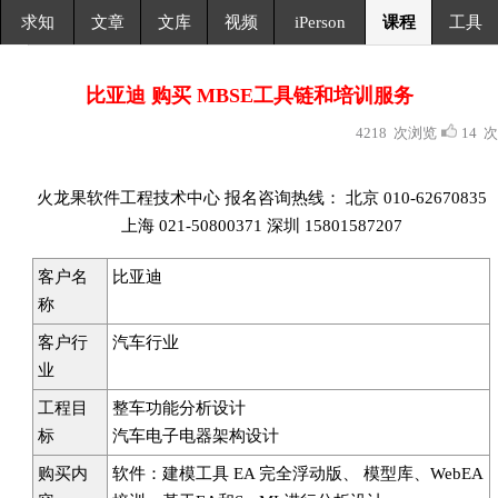
求知
文章
文库
视频
iPerson
课程
工具
比亚迪 购买 MBSE工具链和培训服务
4218 次浏览
14 次
火龙果软件工程技术中心 报名咨询热线： 北京 010-62670835
上海 021-50800371 深圳 15801587207
客户名
比亚迪
称
客户行
‌汽车行业
业
工程目
整车功能分析设计
标
汽车电子电器架构设计
购买内
软件：建模工具 EA 完全浮动版、 模型库、WebEA