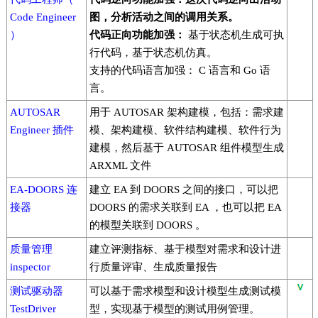
Code Engineer
图，分析活动之间的调用关系。
）
代码正向功能加强：
基于状态机生成可执
行代码，基于状态机仿真。
支持的代码语言加强： C 语言和 Go 语
言。
AUTOSAR
用于 AUTOSAR 架构建模，包括：需求建
Engineer 插件
模、架构建模、软件结构建模、软件行为
建模，然后基于 AUTOSAR 组件模型生成
ARXML 文件
EA-DOORS 连
建立 EA 到 DOORS 之间的接口，可以把
接器
DOORS 的需求关联到 EA ，也可以把 EA
的模型关联到 DOORS 。
质量管理
建立评测指标、基于模型对需求和设计进
inspector
行质量评审、生成质量报告
测试驱动器
可以基于需求模型和设计模型生成测试模
TestDriver
型，实现基于模型的测试用例管理。