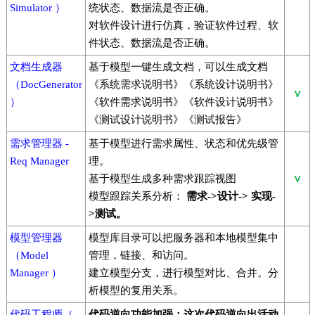
Simulator ）
统状态、数据流是否正确。
对软件设计进行仿真，验证软件过程、软
件状态、数据流是否正确。
文档生成器
基于模型一键生成文档，可以生成文档
（DocGenerator
《系统需求说明书》《系统设计说明书》
）
《软件需求说明书》《软件设计说明书》
《测试设计说明书》《测试报告》
需求管理器 -
基于模型进行需求属性、状态和优先级管
Req Manager
理。
基于模型生成多种需求跟踪视图
模型跟踪关系分析：
需求->
设计->
实现-
>
测试。
模型管理器
模型库目录可以把服务器和本地模型集中
（Model
管理，链接、和访问。
Manager ）
建立模型分支，进行模型对比、合并。分
析模型的复用关系。
代码工程师（
代码逆向功能加强：这次代码逆向出活动