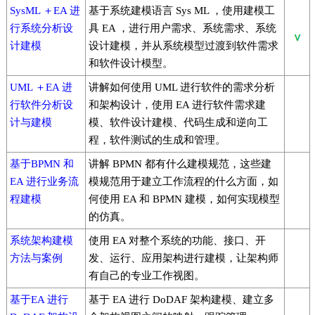
SysML ＋EA 进
基于系统建模语言 Sys ML ，使用建模工
行系统分析设
具 EA ，进行用户需求、系统需求、系统
计建模
设计建模，并从系统模型过渡到软件需求
和软件设计模型。
UML ＋EA 进
讲解如何使用 UML 进行软件的需求分析
行软件分析设
和架构设计，使用 EA 进行软件需求建
计与建模
模、软件设计建模、代码生成和逆向工
程，软件测试的生成和管理。
基于BPMN 和
讲解 BPMN 都有什么建模规范，这些建
EA 进行业务流
模规范用于建立工作流程的什么方面，如
程建模
何使用 EA 和 BPMN 建模，如何实现模型
的仿真。
系统架构建模
使用 EA 对整个系统的功能、接口、开
方法与案例
发、运行、应用架构进行建模，让架构师
有自己的专业工作视图。
基于EA 进行
基于 EA 进行 DoDAF 架构建模、建立多