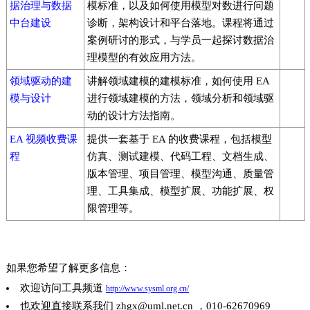
据治理与数据
模标准，以及如何使用模型对数进行问题
中台建设
诊断，架构设计和平台落地。课程将通过
案例研讨的形式，与学员一起探讨数据治
理模型的有效应用方法。
领域驱动的建
讲解领域建模的建模标准，如何使用 EA
模与设计
进行领域建模的方法，领域分析和领域驱
动的设计方法指南。
EA 视频收费课
提供一套基于 EA 的收费课程，包括模型
程
仿真、测试建模、代码工程、文档生成、
版本管理、项目管理、模型沟通、质量管
理、工具集成、模型扩展、功能扩展、权
限管理等。
如果您希望了解更多信息：
欢迎访问工具频道
http://www.sysml.org.cn/
也欢迎直接联系我们 zhgx@uml.net.cn ，010-62670969