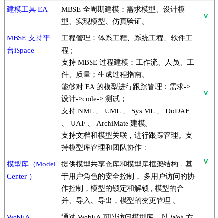
建模工具 EA
MBSE 全周期建模：需求模型、设计模
型、实现模型、仿真验证。
MBSE 支持平
工程管理：体系工程、系统工程、软件工
台iSpace
程 ;
支持 MBSE 过程建模：工作流、人员、工
件、质量；生成过程指南。
能够对 EA 的模型进行跟踪管理：需求->
设计->code-> 测试；
支持 NML 、 UML 、 Sys ML 、 DoDAF
、 UAF 、 ArchiMate 建模。
支持文档和模型关联，进行跟踪管理。支
持模型库管理和团队协作；
模型库（Model
提供模型共享仓库和模型库框架结构，基
Center ）
于用户角色的安全控制， 多用户访问的协
作控制，模型的锁定和解锁 , 模型的合
并、导入、导出，模型的变更管理 。
WebEA
通过 WebEA 可以访问模型库，以 Web 方