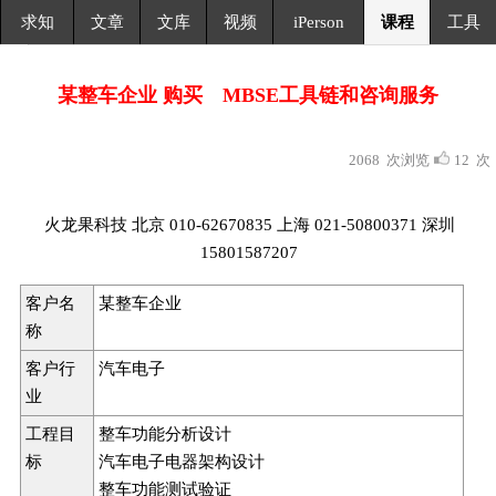
求知
文章
文库
视频
iPerson
课程
工具
某整车企业 购买 MBSE工具链和咨询服务
2068 次浏览
12 次
火龙果科技 北京 010-62670835 上海 021-50800371 深圳
15801587207
客户名
某整车企业
称
客户行
汽车电子
业
工程目
整车功能分析设计
标
汽车电子电器架构设计
整车功能测试验证