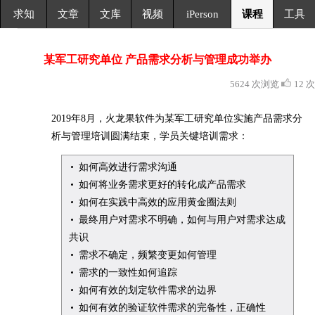
求知
文章
文库
视频
iPerson
课程
工具
某军工研究单位 产品需求分析与管理成功举办
5624 次浏览
12 次
2019年8月，火龙果软件为某军工研究单位
实施产品需求分
析与管理培训圆满结束，学员关键培训需求：
如何高效进行需求沟通
如何将业务需求更好的转化成产品需求
如何在实践中高效的应用黄金圈法则
最终用户对需求不明确，如何与用户对需求达成
共识
需求不确定，频繁变更如何管理
需求的一致性如何追踪
如何有效的划定软件需求的边界
如何有效的验证软件需求的完备性，正确性