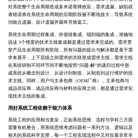
对系统整个生命周期造成多米诺骨牌效应，需求遗漏、缺陷或
者错误将在系统生命周期的后期阶段被不断地放大，导致系统
功能点遗漏、设计遗漏并最终导致返工。
系统生命周期过程集成、价值链集成、端到端的集成，准确地
说这 3个维度的技术主线集成都是通过需求来完成的。需求贯
穿产品生命周期所有阶段，所有问题的提出与解决都是基于需
求来展开，上下层级之间需求的关联形成需求主线，需求主线
在系统研制不同环节间不断地按照“问题-解”的递归过程中形
成系统从概念到设计、从设计到制造、从制造到运行维护的技
术主线。同样，用户与主承包商（OEM厂商），主承包商与
成品供应商，成品供应商与材料供应商之间，都是通过需求实
现技术主线的集成。
用好系统工程依赖于能力体系
系统工程的应用相当复杂，正如系统思维、流程与学科三方面
需要有机整合，用系统思维考虑问题有一系列方法、逻辑以及
相关的系统科学支撑，每一个工程实现流程中又对应着非常丰