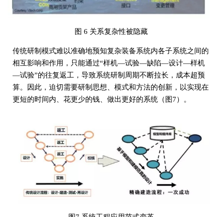
图 6 关系复杂性被隐藏
传统研制模式难以准确地预知复杂装备系统内各子系统之间的
相互影响和作用，只能通过“样机—试验—缺陷—设计—样机
—试验”的往复返工，导致系统研制周期不断拉长，成本超预
算。因此，迫切需要研制思想、模式和方法的创新，以实现在
更短的时间内、花更少的钱、做出更好的系统（图7）。