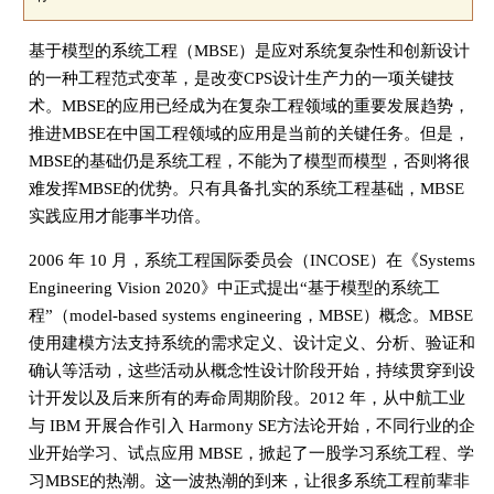
基于模型的系统工程（MBSE）是应对系统复杂性和创新设计
的一种工程范式变革，是改变CPS设计生产力的一项关键技
术。MBSE的应用已经成为在复杂工程领域的重要发展趋势，
推进MBSE在中国工程领域的应用是当前的关键任务。但是，
MBSE的基础仍是系统工程，不能为了模型而模型，否则将很
难发挥MBSE的优势。只有具备扎实的系统工程基础，MBSE
实践应用才能事半功倍。
2006 年 10 月，系统工程国际委员会（INCOSE）在《Systems
Engineering Vision 2020》中正式提出“基于模型的系统工
程”（model-based systems engineering，MBSE）概念。MBSE
使用建模方法支持系统的需求定义、设计定义、分析、验证和
确认等活动，这些活动从概念性设计阶段开始，持续贯穿到设
计开发以及后来所有的寿命周期阶段。2012 年，从中航工业
与 IBM 开展合作引入 Harmony SE方法论开始，不同行业的企
业开始学习、试点应用 MBSE，掀起了一股学习系统工程、学
习MBSE的热潮。这一波热潮的到来，让很多系统工程前辈非