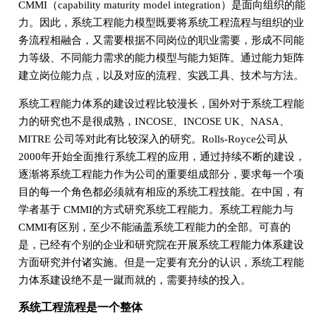
CMMI（capability maturity model integration）是面向组织的能
力。因此，系统工程能力模型既要将系统工程流程与组织的业
务流程相融合，又需要根据不同岗位的职业需要，形成不同能
力等级、不同能力需求的能力模型与能力矩阵。通过能力矩阵
建立岗位能力点，以及对应的流程、实践工具、技术与方法。
系统工程能力体系的建设过程比较漫长，国外对于系统工程能
力的研究也不是很成熟，INCOSE、INCOSE UK、NASA、
MITRE 公司等对此有比较深入的研究。Rolls-Royce公司从
2000年开始全面推行系统工程的应用，通过持续不断的建设，
逐渐将系统工程能力作为公司的重要组成部分，要求每一个项
目的每一个角色都必须就有相应的系统工程技能。在中国，有
学者基于 CMMI的方式研究系统工程能力。系统工程能力与
CMMI有区别，至少不能涵盖系统工程能力的全部。可喜的
是，已经有个别的企业和研究院在开展系统工程能力体系建设
方面研究并付诸实施。但是一定要有充分的认识，系统工程能
力体系建设绝不是一蹴而就的，需要持续的投入。
系统工程流程是一个整体