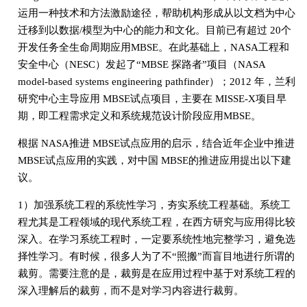
运用一种技术和方法激励途径，帮助机构形成从以文档为中心
迁移到以数据/模型为中心的能力和文化。目前已有超过 20个
开发任务全生命周期应用MBSE。在此基础上，NASA工程和
安全中心（NESC）发起了“MBSE 探路者”项目（NASA
model-based systems engineering pathfinder）；2012 年，兰利
研究中心主导应用 MBSE试点项目，主要在 MISSE-X项目早
期，即工程需求定义和系统规范设计阶段应用MBSE。
根据 NASA推进 MBSE试点应用的启示，结合近年企业中推进
MBSE试点应用的实践，对中国 MBSE的推进应用提出以下建
议。
1）加强系统工程的系统性学习，夯实系统工程基础。系统工
程尤其是工程领域的现代系统工程，在西方研究与应用得比较
深入。在学习系统工程时，一定要系统性地完整学习，避免选
择性学习。有时候，很多人为了不“照搬”而盲目地进行所谓的
裁剪。需要注意的是，裁剪是在应用过程中基于对系统工程的
深入理解后的裁剪，而不是对学习内容进行裁剪。