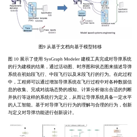
图9 从基于文档向基于模型转移
图 10 展示了使用 SysGraph Modeler 建模工具完成对导弹系统
的行为建模的结果，通过活动图、时序图和状态图来描述导弹
系统在初始段飞行、中段飞行以及末段飞行的行为。在此过程
中，工程师可以通过增加导弹系统在飞行过程中对各种数据信
息的收集、完成对战场态势的感知、计算分析做出合适的判断
并执行等这样的系统行为定义，从而让导弹系统具备一定水平
的人工智能。基于对导弹飞行行为的理解与合理的行为，创新
与定义对导弹功能进行创新设计。