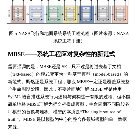
图 5 NASA飞行和地面系统系统工程流程（图片来源：NASA
系统工程手册）
MBSE——系统工程应对复杂性的新范式
需要强调的是，MBSE还是 SE，只不过是将过去基于文档
（text-based）的模式变革为一种基于模型（model-based）的
新范式。既然还是系统工程，那么 MBSE一定还是覆盖系统整
个生命周期阶段。因此，不要片面地理解 MBSE 就是使用
SysML 语言描述系统行为逻辑与架构这一有限的过程。但不能
简单地将 MBSE理解为把文档换成模型，生命周期不同阶段各
种模型的替换与堆积。模型的本质是“The single source of
truth”。MBSE 是以模型为中心的整合多领域模型的单一数据
来源。