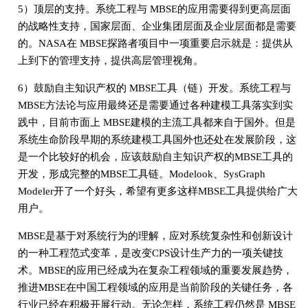
5）顶层的支持。系统工程与 MBSE的应用需要得到更高层面
的战略性支持，国家层面、企业集团层面及企业层面都是需要
的。NASA在 MBSE探路者项目中一项重要启示就是：提供从
上到下的管理支持，提供高层管理视角。
6）鼓励自主知识产权的 MBSE工具（链）开发。系统工程与
MBSE方法论与应用最终还是需要通过各种建模工具落实到实
践中，目前市面上 MBSE建模的主流工具都来自于国外。但是
系统生命阶段早期的系统建模工具国外也还处在发展阶段，这
是一个比较好的机会，应该鼓励自主知识产权的MBSE工具的
开发，形成完整的MBSE工具链。Modelook、SysGraph
Modeler开了一个好头，希望有更多这样MBSE工具提供给广大
用户。
MBSE是基于对系统行为的理解，应对系统复杂性和创新设计
的一种工程范式变革，是改变CPS设计生产力的一项关键技
术。MBSE的应用已经成为在复杂工程领域的重要发展趋势，
推进MBSE在中国工程领域的应用是当前阶段的关键任务，各
行业已经在积极开展行动。无论怎样，系统工程仍然是 MBSE