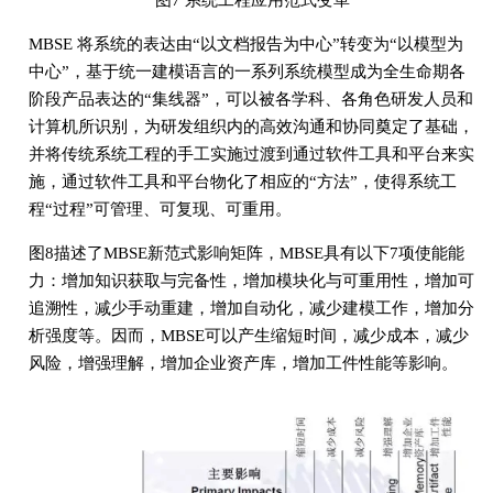
图7 系统工程应用范式变革
MBSE 将系统的表达由“以文档报告为中心”转变为“以模型为
中心”，基于统一建模语言的一系列系统模型成为全生命期各
阶段产品表达的“集线器”，可以被各学科、各角色研发人员和
计算机所识别，为研发组织内的高效沟通和协同奠定了基础，
并将传统系统工程的手工实施过渡到通过软件工具和平台来实
施，通过软件工具和平台物化了相应的“方法”，使得系统工
程“过程”可管理、可复现、可重用。
图8描述了MBSE新范式影响矩阵，MBSE具有以下7项使能能
力：增加知识获取与完备性，增加模块化与可重用性，增加可
追溯性，减少手动重建，增加自动化，减少建模工作，增加分
析强度等。因而，MBSE可以产生缩短时间，减少成本，减少
风险，增强理解，增加企业资产库，增加工件性能等影响。