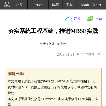
求知
iPerson
课程
工具
Model Center
订阅
捐助
夯实系统工程基础，推进MBSE实践
作者：何强，刘喜莹
2019-11-21
6672
次浏览
35
编辑推荐:
本文介绍了系统工程能力域模型，MBSE新范式影响矩阵，以
及对中国 MBSE的推进应用提出了相关建议等，希望对您有所
帮助。
本文来源于微信公众号STReview，由火龙果软件Luca编辑，推
荐