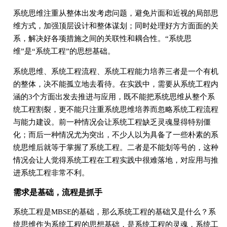
系统思维注重从整体出发考虑问题，避免片面和近视的局部思
维方式，加强顶层设计和整体谋划；同时处理好方方面面的关
系，解决好各项措施之间的关联性和耦合性。“系统思
维”是“系统工程”的思想基础。
系统思维、系统工程流程、系统工程能力培养三者是一个有机
的整体，决不能孤立地去看待。在实践中，需要从系统工程内
涵的3个方面出发去推进与应用，既不能把系统思维从整个系
统工程割裂，更不能只注重系统思维培养而忽略系统工程流程
与能力建设。前一种情况会让系统工程缺乏灵魂显得特别僵
化；而后一种情况尤为突出，不少人以为具备了一些朴素的系
统思维后就等于掌握了系统工程。二者是不能划等号的，这种
情况会让人觉得系统工程在工程实践中很难落地，对应用与推
进系统工程非常不利。
需求是基础，流程是抓手
系统工程是MBSE的基础，那么系统工程的基础又是什么？系
统思维作为系统工程的思想基础，是系统工程的灵魂，系统工