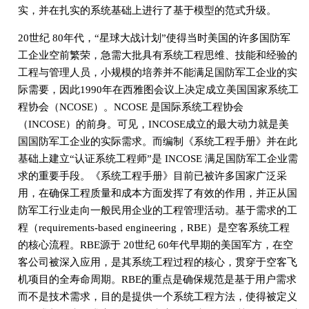
实，并在扎实的系统基础上进行了基于模型的范式升级。
20世纪 80年代，“星球大战计划”使得当时美国的许多国防军
工企业空前繁荣，急需大批具有系统工程思维、技能和经验的
工程与管理人员，小规模的培养并不能满足国防军工企业的实
际需要，因此1990年在西雅图会议上决定成立美国国家系统工
程协会（NCOSE）。NCOSE 是国际系统工程协会
（INCOSE）的前身。可见，INCOSE成立的最大动力就是美
国国防军工企业的实际需求。而编制《系统工程手册》并在此
基础上建立“认证系统工程师”是 INCOSE 满足国防军工企业需
求的重要手段。《系统工程手册》目前已被许多国家广泛采
用，在确保工程质量和成本方面发挥了有效的作用，并正从国
防军工行业走向一般民用企业的工程管理活动。基于需求的工
程（requirements-based engineering，RBE）是空客系统工程
的核心流程。RBE源于 20世纪 60年代早期的美国军方，在空
客公司被深入应用，是其系统工程过程的核心，贯穿于空客飞
机项目的全寿命周期。RBE的重点是确保规范是基于用户需求
而不是技术需求，目的是提供一个系统工程方法，使得被定义