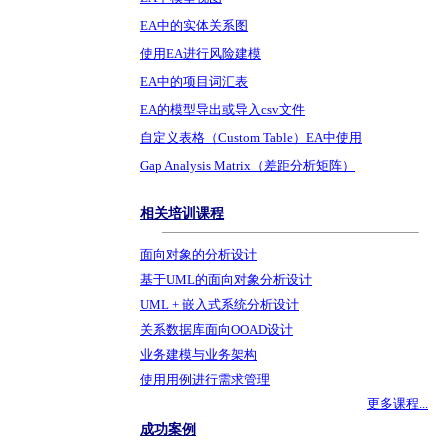
EA中的实体关系图
使用EA进行风险建模
EA中的项目词汇表
EA的模型导出或导入csv文件
自定义表格（Custom Table）EA中使用
Gap Analysis Matrix（差距分析矩阵）
相关培训课程
面向对象的分析设计
基于UML的面向对象分析设计
UML + 嵌入式系统分析设计
关系数据库面向OOAD设计
业务建模与业务架构
使用用例进行需求管理
更多课程...
成功案例