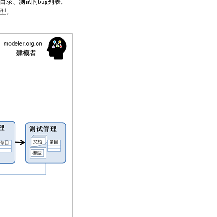
目录、测试的bug列表。
型。