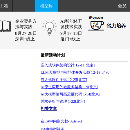
工程
模型库
会员
企业架构方
AI智能体开
法与实践
发技术实践
8月27-28日
9月17-18日
深圳+线上
厦门+线上
最新活动计划
嵌入式软件架构设计 12-11[北京]
LLM大模型与智能体开发实战 12-18[北京]
嵌入式软件测试 12-25[北京]
AI原生应用的微服务架构 1-9[北京]
AI大模型编写高质量代码 1-14[北京]
需求分析与管理 1-22[北京]
4
相关文章
在EA中内嵌文档- Artifact
EA中模型视图