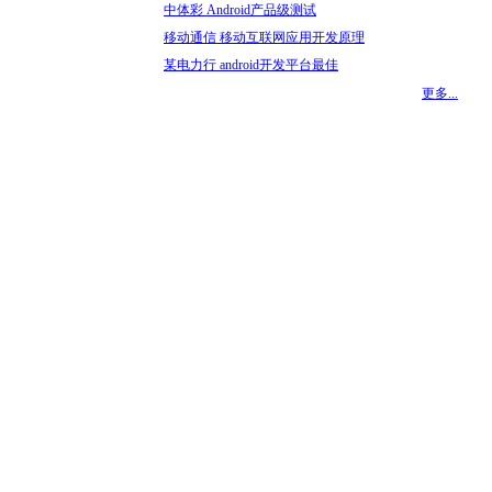
中体彩 Android产品级测试
移动通信 移动互联网应用开发原理
某电力行 android开发平台最佳
更多...