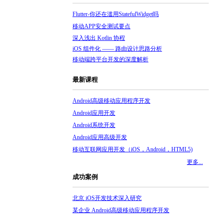
Flutter-你还在滥用StatefulWidget吗
移动APP安全测试要点
深入浅出 Kotlin 协程
iOS 组件化 —— 路由设计思路分析
移动端跨平台开发的深度解析
最新课程
Android高级移动应用程序开发
Android应用开发
Android系统开发
Android应用高级开发
移动互联网应用开发（iOS，Android，HTML5)
更多...
成功案例
北京 iOS开发技术深入研究
某企业 Android高级移动应用程序开发