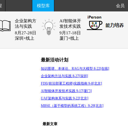
程
模型库
会员
企业架构方
AI智能体开
法与实践
发技术实践
8月27-28日
9月17-18日
深圳+线上
厦门+线上
最新活动计划
知识图谱、本体论、RAG与大模型 8-22[在线]
企业架构方法与实践 8-27[深圳]
FDE(前沿部署工程师)实践指南 9-8[北京]
AI智能体开发技术实践 9-17[厦门]
UAF架构体系与实践 9-22[北京]
MBSE（基于模型的系统工程）9-29[北京]
最新文章