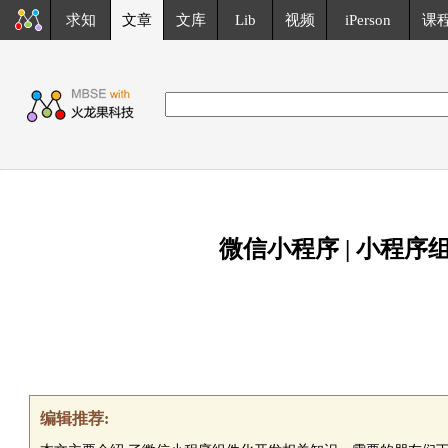
求知
文章
文库
Lib
视频
iPerson
课
微信小程序 | 小程序
编辑推荐: