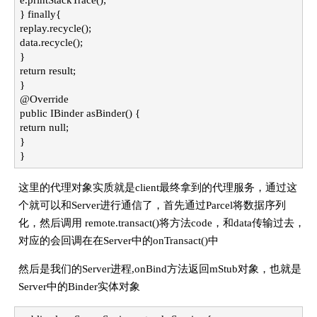
} finally{
replay.recycle();
data.recycle();
}
return result;
}
@Override
public IBinder asBinder() {
return null;
}
}
这里的代理对象实质就是client最终拿到的代理服务，通过这
个就可以和Server进行通信了，首先通过Parcel将数据序列
化，然后调用 remote.transact()将方法code，和data传输过去，
对应的会回调在在Server中的onTransact()中
然后是我们的Server进程,onBind方法返回mStub对象，也就是
Server中的Binder实体对象