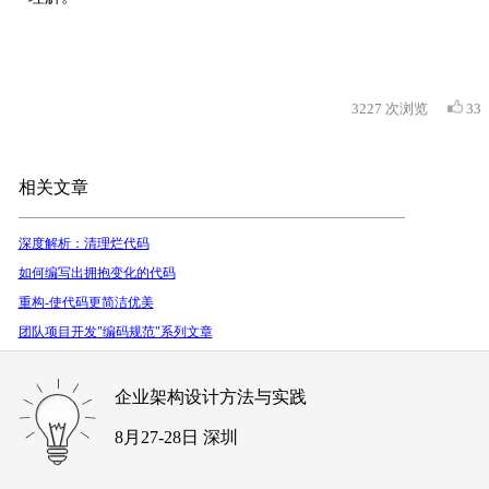
3227
次浏览
33
相关文章
深度解析：清理烂代码
如何编写出拥抱变化的代码
重构-使代码更简洁优美
团队项目开发"编码规范"系列文章