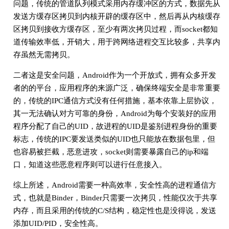
问题，传统的管道队列模式采用内存缓冲区的方式，数据先从
发送方缓存区拷贝到内核开辟的缓存区中，然后再从内核缓存
区拷贝到接收方缓存区，至少有两次拷贝过程，而socket都知
道传输效率低，开销大，用于跨网络进程交互比较多，共享内
存虽然无需拷贝。
二者这是安全问题，Android作为一个开放式，拥有众多开发
者的的平台，应用程序的来源广泛，确保终端安全是非常重要
的，传统的IPC通信方式没有任何措施，基本依靠上层协议，
其一无法确认对方可靠的身份，Android为每个安装好的应用
程序分配了自己的UID，故进程的UID是鉴别进程身份的重要
标志，传统的IPC要发送类似的UID也只能放在数据包里，但
也容易被拦截，恶意进攻，socket则需要暴露自己的ip和端
口，知道这些恶意程序则可以进行任意接入。
综上所述，Android需要一种高效率，安全性高的进程通信方
式，也就是Binder，Binder只需要一次拷贝，性能仅次于共享
内存，而且采用的传统的C/S结构，稳定性也是没得说，发送
添加UID/PID，安全性高。