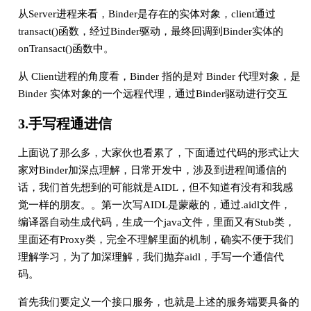
从Server进程来看，Binder是存在的实体对象，client通过
transact()函数，经过Binder驱动，最终回调到Binder实体的
onTransact()函数中。
从 Client进程的角度看，Binder 指的是对 Binder 代理对象，是
Binder 实体对象的一个远程代理，通过Binder驱动进行交互
3.手写程通进信
上面说了那么多，大家伙也看累了，下面通过代码的形式让大
家对Binder加深点理解，日常开发中，涉及到进程间通信的
话，我们首先想到的可能就是AIDL，但不知道有没有和我感
觉一样的朋友。。第一次写AIDL是蒙蔽的，通过.aidl文件，
编译器自动生成代码，生成一个java文件，里面又有Stub类，
里面还有Proxy类，完全不理解里面的机制，确实不便于我们
理解学习，为了加深理解，我们抛弃aidl，手写一个通信代
码。
首先我们要定义一个接口服务，也就是上述的服务端要具备的