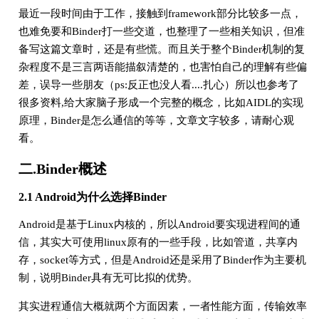
最近一段时间由于工作，接触到framework部分比较多一点，
也难免要和Binder打一些交道，也整理了一些相关知识，但准
备写这篇文章时，还是有些慌。而且关于整个Binder机制的复
杂程度不是三言两语能描叙清楚的，也害怕自己的理解有些偏
差，误导一些朋友（ps:反正也没人看....扎心）所以也参考了
很多资料,给大家脑子形成一个完整的概念，比如AIDL的实现
原理，Binder是怎么通信的等等，文章文字较多，请耐心观
看。
二.Binder概述
2.1 Android为什么选择Binder
Android是基于Linux内核的，所以Android要实现进程间的通
信，其实大可使用linux原有的一些手段，比如管道，共享内
存，socket等方式，但是Android还是采用了Binder作为主要机
制，说明Binder具有无可比拟的优势。
其实进程通信大概就两个方面因素，一者性能方面，传输效率