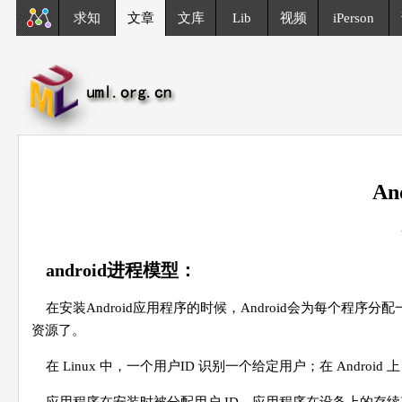
求知
文章
文库
Lib
视频
iPerson
A
android进程模型：
在安装Android应用程序的时候，Android会为每个程
资源了。
在 Linux 中，一个用户ID 识别一个给定用户；在 Androi