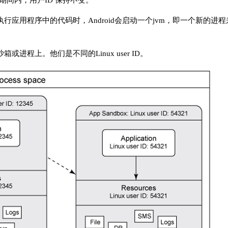
期间内，用户ID 保持不变。
执行应用程序中的代码时，Android会启动一个jvm，即一个新的进
或进程上。他们是不同的Linux user ID。