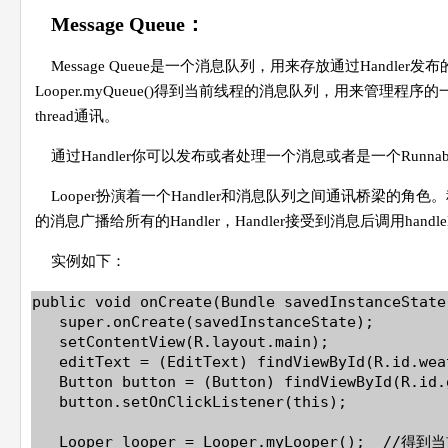
Message Queue：
Message Queue是一个消息队列，用来存放通过Handle
Looper.myQueue()得到当前线程的消息队列，用来管理程序的一些上层
thread通讯。
通过Handler你可以发布或者处理一个消息或者是一个Runn
Looper扮演着一个Handler和消息队列之间通讯桥梁的角色。
的消息广播给所有的Handler，Handler接受到消息后调用handle
实例如下：
public void onCreate(Bundle savedInstanceState)
   super.onCreate(savedInstanceState);  

   setContentView(R.layout.main);  

   editText = (EditText) findViewById(R.id.wea
   Button button = (Button) findViewById(R.id.g
   button.setOnClickListener(this);  

   Looper looper = Looper.myLooper();  