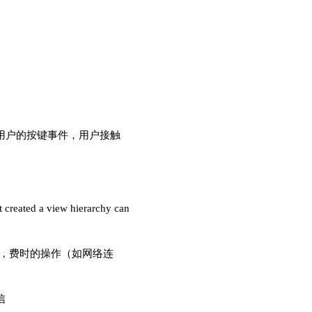
如：用户的按键事件，用户接触
ted a view hierarchy can
小，费时的操作（如网络连
信