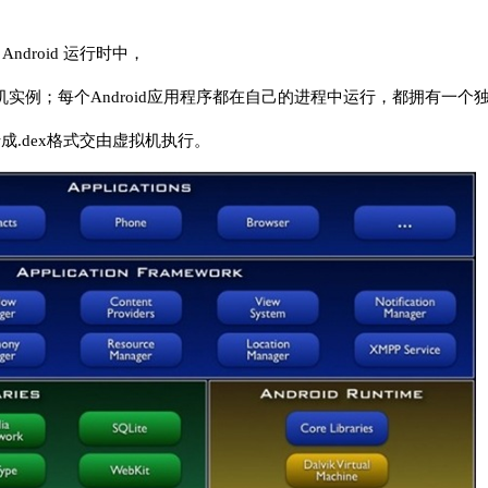
Android 运行时中，
个虚拟机实例；每个Android应用程序都在自己的进程中运行，都拥有一个独
转成.dex格式交由虚拟机执行。