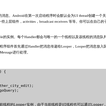
r发布的消息。Android在第一次启动程序时会默认会为UI thread创
组件，activities，broadcast receivers 等等。你可以在自己的
able的实例。每个Handler都会与唯一的一个线程以及该线程的消息队
程序组件首先通过Handler把消息传递给Looper，Looper把消息放入
Message进行处理。
 {  

ther_city_edit);  

oQuery);  

//得到当前线程的Looper实例，由于当前线程是UI线程也可以通过Looper.ge