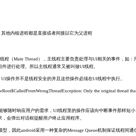
进程，其他内核进程都是直接或者间接以它为父进程
线程（Main Thread），主线程主要负责处理与UI相关的事件，
件进行处理。所以主线程通常又被叫做UI线程。
roid UI操作并不是线程安全的并且这些操作必须在UI线程中执行。
omWrongThreadException: Only the original thread that crea
程能够随时响应用户的需求，UI线程里的操作应该向中断事件那样短
请求，会弹出对话框提醒用户终止应用程序。
此android采用一种复杂的Message Queue机制保证线程间通