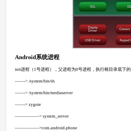
Android系统进程
init进程（1号进程），父进程为0号进程，执行根目录底下的
——-> /system/bin/sh
——-> /system/bin/mediaserver
——-> zygote
—————–> system_server
—————–>com.android.phone