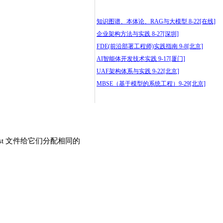
知识图谱、本体论、RAG与大模型 8-22[在线]
企业架构方法与实践 8-27[深圳]
FDE(前沿部署工程师)实践指南 9-8[北京]
AI智能体开发技术实践 9-17[厦门]
UAF架构体系与实践 9-22[北京]
MBSE（基于模型的系统工程）9-29[北京]
t 文件给它们分配相同的