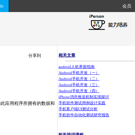
de
会员
相关文章
分享到
android人机界面指南
Android手机开发（一）
Android手机开发（二）
Android手机开发（三）
Android手机开发（四）
iPhone消息推送机制实现探讨
手机软件测试用例设计实践
访问此应用程序所拥有的数据和
手机客户端UI测试分析
手机软件自动化测试研究报告
相关培训课程