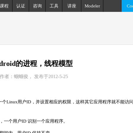
课程
认证
咨询
工具
讲座
Modeler
Co
ndroid的进程，线程模型
作者：蝈蝈俊， 发布于2012-5-25
序分配一个Linux用户ID，并设置相应的权限，这样其它应用程序就不能
d 上，一个用户ID 识别一个应用程序。