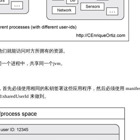
样他们就能访问对方所拥有的资源。
一个进程中，共享同一个jvm。
。
先必须使用相同的私钥签署这些应用程序，然后必须使用 manifes
sharedUserId 来做到。