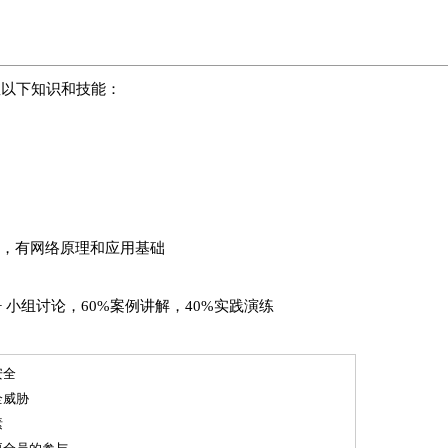
握以下知识和技能：
，有网络原理和应用基础
+ 小组讨论，60%案例讲解，40%实践演练
安全
全威胁
素