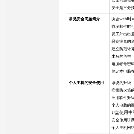
安全问题需
安全是三分
web
常见安全问题简介
浏览
收发邮件时
员工外出出
恶意病毒的
建立防范计
木马的危害
电脑帐号密
笔记本电脑
个人主机的安全使用
系统的升级
病毒防火墙
应用软件升
个人电脑的
U盘使用中
U
安全使用
个人主机网