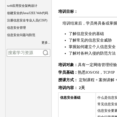
web应用安全架构设计
培训
目标
：
创建安全的Java/J2EE Web代码
注册信息安全专业人员(CISP)
培训结束后，学员将具备或掌
信息安全管理
了解信息安全的基础
信息安全问题与防范
了解常见的信息安全威胁
更多...
掌握如何建立个人信息安全
了解对各种入侵的防范方法
培训对象：
具有一定网络管理经验
学员基础：
熟悉IOS/OSI，TCP/IP
授课方式：
定制课程 + 案例讲解 
培训
内容
： 2天
信息安全基础
什么是信息
常见信息安
信息安全要