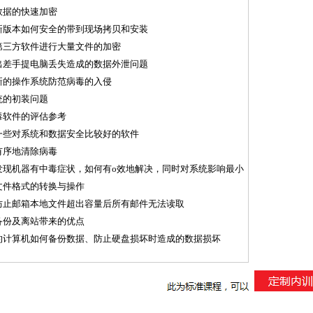
数据的快速加密
新版本如何安全的带到现场拷贝和安装
第三方软件进行大量文件的加密
出差手提电脑丢失造成的数据外泄问题
新的操作系统防范病毒的入侵
统的初装问题
毒软件的评估参考
一些对系统和数据安全比较好的软件
有序地清除病毒
发现机器有中毒症状，如何有o效地解决，同时对系统影响最小
文件格式的转换与操作
防止邮箱本地文件超出容量后所有邮件无法读取
备份及离站带来的优点
的计算机如何备份数据、防止硬盘损坏时造成的数据损坏