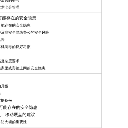
要全员的参与
技术七分管理
时可能存在的安全隐患
可能存在的安全隐患
差及非安全网络办公的安全风险
危害
算机病毒的良好习惯
码复杂度要求
在家里或宾馆上网的安全隐患
的升级
级
数据备份
可能存在的安全隐患
盘、移动硬盘的建议
络防火墙的重要性