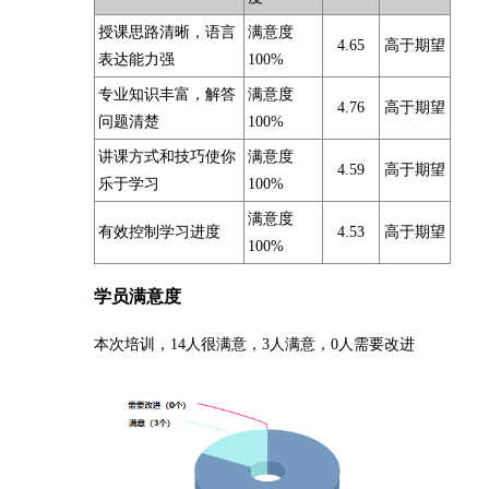
授课思路清晰，语言
满意度
4.65
高于期望
表达能力强
100%
专业知识丰富，解答
满意度
4.76
高于期望
问题清楚
100%
讲课方式和技巧使你
满意度
4.59
高于期望
乐于学习
100%
满意度
有效控制学习进度
4.53
高于期望
100%
学员满意度
本次培训，14人很满意，3人满意，0人需要改进