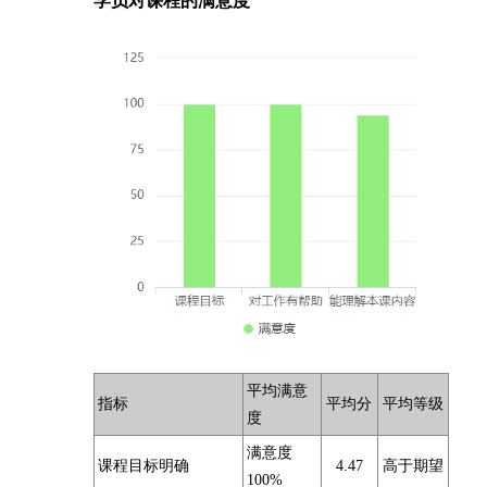
学员对课程的满意度
平均满意
指标
平均分
平均等级
度
满意度
课程目标明确
4.47
高于期望
100%