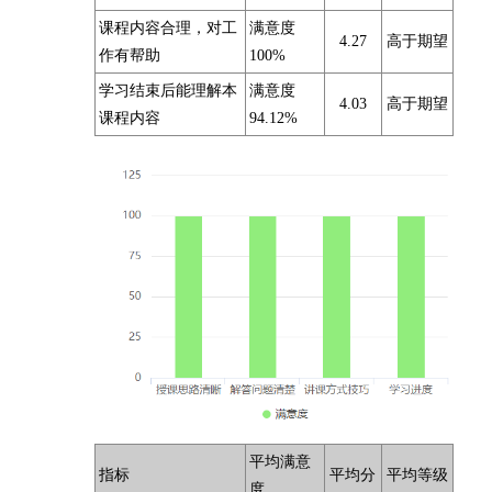
课程内容合理，对工
满意度
4.27
高于期望
作有帮助
100%
学习结束后能理解本
满意度
4.03
高于期望
课程内容
94.12%
平均满意
指标
平均分
平均等级
度