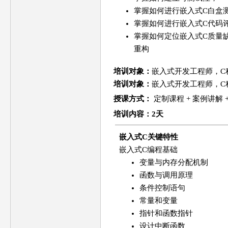
掌握如何进行嵌入式C白盒
掌握如何进行嵌入式C代码
掌握如何定位嵌入式C质量
重构
培训对象：
嵌入式开发工程师，C
培训对象：
嵌入式开发工程师，C
授课方式：
定制课程 + 案例讲解 
培训
内容
：2天
嵌入式C关键特性
嵌入式C编程基础
变量与内存分配机制
函数与调用原理
条件控制语句
常量和变量
指针和函数指针
设计中断函数