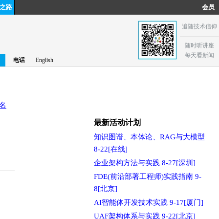
之路
会员
追随技术信仰
随时听讲座
每天看新闻
电话
English
名
最新活动计划
知识图谱、本体论、RAG与大模型
8-22[在线]
企业架构方法与实践 8-27[深圳]
FDE(前沿部署工程师)实践指南 9-
8[北京]
AI智能体开发技术实践 9-17[厦门]
UAF架构体系与实践 9-22[北京]