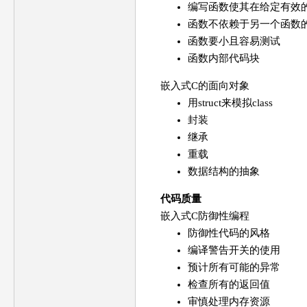
编写函数使其在给定有效
函数不依赖于另一个函数
函数要小且容易测试
函数内部代码块
嵌入式C的面向对象
用struct来模拟class
封装
继承
重载
数据结构的抽象
代码质量
嵌入式C防御性编程
防御性代码的风格
编译警告开关的使用
预计所有可能的异常
检查所有的返回值
审慎处理内存资源