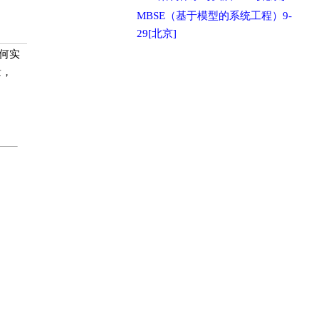
MBSE（基于模型的系统工程）9-
29[北京]
何实
量，