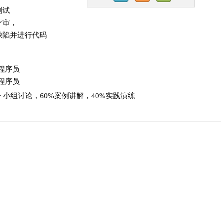
测试
评审，
缺陷并进行代码
程序员
程序员
+ 小组讨论，60%案例讲解，40%实践演练