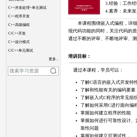
3.经验：工作
C++并发处理+单元测试
4.素养：未来
C++程序开发
本课程围绕嵌入式编程，详细
C++高级编程
现代码功能的同时，关注代码的质
C/C++开发
通过不断的评审、不断地评审、测
C++设计模式
C/C++单元测试
培训目标：
更多...
通过本课程，学员可以：
了解C语言的嵌入式开发特
了解和性能有关的编码要素
了解嵌入式C程序的常见组
了解如何采用C进行面向编
掌握如何建立程序的性能
掌握如何进行可靠性设计、
靠性问题
掌握如何建立可测试性，