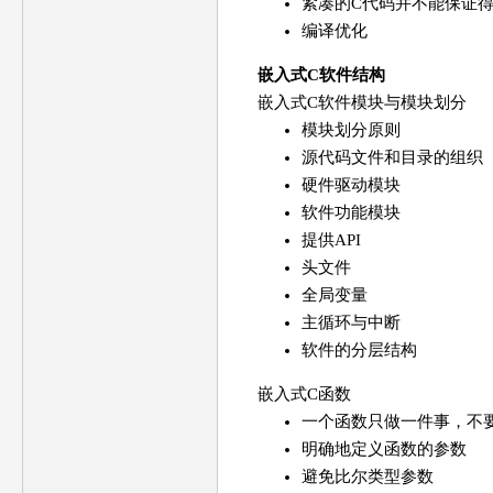
紧凑的C代码并不能保证
编译优化
嵌入式C软件结构
嵌入式C软件模块与模块划分
模块划分原则
源代码文件和目录的组织
硬件驱动模块
软件功能模块
提供API
头文件
全局变量
主循环与中断
软件的分层结构
嵌入式C函数
一个函数只做一件事，不
明确地定义函数的参数
避免比尔类型参数