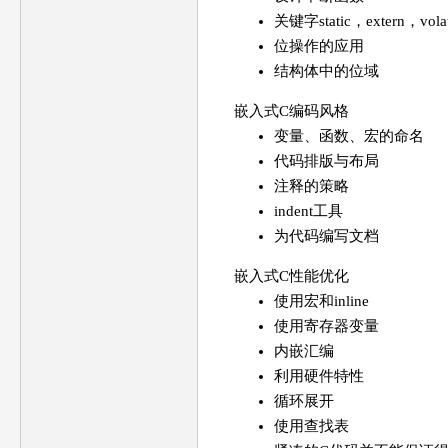
关键字static，extern，volati
位操作的应用
结构体中的位域
嵌入式C编码风格
变量、函数、宏的命名
代码排版与布局
注释的策略
indent工具
为代码编写文档
嵌入式C性能优化
使用宏和inline
使用寄存器变量
内嵌汇编
利用硬件特性
循环展开
使用查找表