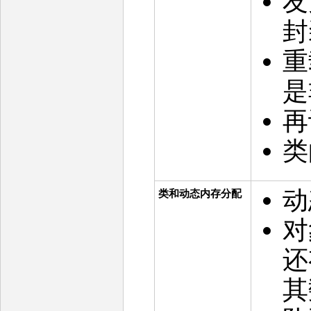
友
封
重
是
再
类
动
类和动态内存分配
对
还
其