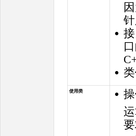
因
针
接
口
C
类
操
使用类
运
要