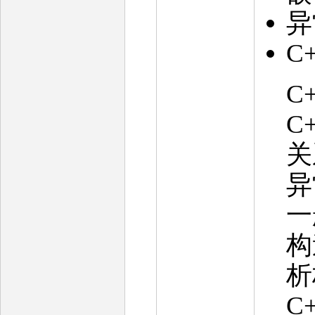
异
C
C
C
关
异
一
构
析
C