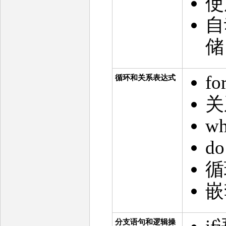
使
自
f
循环和关系表达式
关
w
d
循
嵌
分支语句和逻辑操