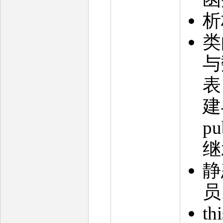
析
类
与
表
建
pu
继
静
员
t