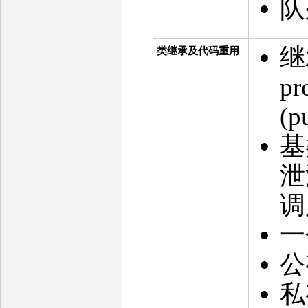
队
继承
类继承及代码重用
p
(
基
泄
调
一
公
私