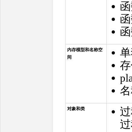
函
函
函
单
内存模型和名称空
间
存
p
名
过
对象和类
过