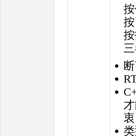
按
按
按
三
断
RT
C
才
衷
类