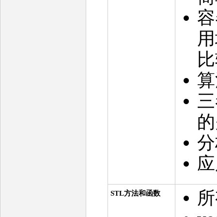
容
用
比
算
三
的
分
应
所
STL方法和函数