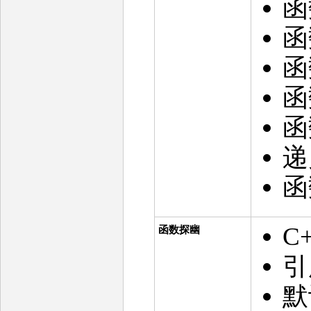
函
函
函
函
函
递
函
C
函数探幽
引
默