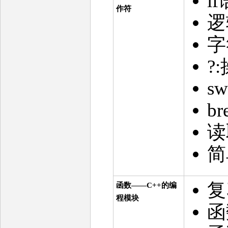
i
作符
字
?
s
br
读
简
复
函数——C++的编
程模块
函