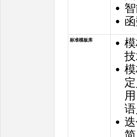
智
函
模
标准模板库
技
模
定
用
语
迭
简