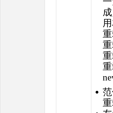
一
成
用
重
重
重
重
n
范
重