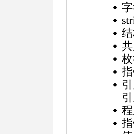
字
s
结
共
指
引
引
程