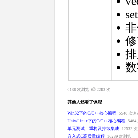
v
s
非
修
排
数
6138 次浏览
2203 次
其他人还看了课程
Win32下的C/C++核心编程
5540 次浏
Unix/Linux下的C/C++核心编程
548
单元测试、重构及持续集成
12532 
嵌入式C高质量编程
16289 次浏览